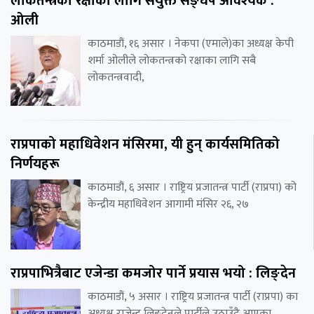
लोकतन्त्रको रक्षाका लागि संयुक्त सङ्घर्ष आवश्यक :
ओली
काठमाडौं, १६ असार । नेकपा (एमाले)का अध्यक्ष केपी
शर्मा ओलीले लोकतन्त्रको रक्षाका लागि सबै
लोकतन्त्रवादी,
राप्रपाको महाधिवेशन मंसिरमा, यी हुन् कार्यसमितिको
निर्णयहरू
काठमाडौं, ६ असार । राष्ट्रिय प्रजातन्त्र पार्टी (राप्रपा) को
केन्द्रीय महाधिवेशन आगामी मंसिर २६, २७
राप्रपाभित्रैबाट एजेन्डा कमजोर पार्ने प्रयास भयो : लिङ्देन
काठमाडौं, ५ असार । राष्ट्रिय प्रजातन्त्र पार्टी (राप्रपा) का
अध्यक्ष राजेन्द्र लिङ्देनले पार्टीले उठाउँदै आएका