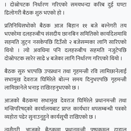
। दोस्रोपटक निर्धारण गरिएको समयभन्दा करिब दुई घण्टा
ढिलोगरी बैठक शुरु भएको हो ।
प्रतिनिधिसभोको बैठक आज बिहान ११ बजे बस्नेगरी तय
भएकोमा दलहरुबीच संसदीय छानबिन समितिको कार्यादेशमाथि
सहमति जुट्न नसकेपछि दिउँसो २ बजेसम्मका लागि सारिएको
थियो । त्यो अवधिमा पनि दलहरुबीच सहमति नजुटेपछि
दोस्रोपटक सारेर साढे ४ बजेका लागि निर्धारण गरिएको थियो ।
बैठक सुरु भएपछि उपप्रधान तथा गृहमन्त्री रवि लामिछानेलाई
सभामुख देवराज घिमिरेले बोल्न समय दिनुभएपछि गृहमन्त्री
लामिछानेले भनाइ राखिरहनुभएको छ ।
आजको बैठकमा सभामुख देवराज घिमिरेले प्रधानमन्त्री तथा
मन्त्रिपरिषद्को कार्यालयबाट प्राप्त कार्यभार थपसम्बन्धी पत्रको
व्यहोरा पढेर सुनाउनुहुने कार्यसूची राखिएको छ ।
त्यसैगरी, आजको बैठकमा प्रधानमन्त्री पुष्पकमल दाहाल