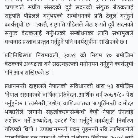
‘प्रचण्ड’ले संघीय संसदको दुवै सदनको संयुक्त बैठकलाई
राष्ट्रपति पौडेलले गर्नुभएको सम्बोधनको प्रति टेबुल गर्नुहुने
कार्यसूची छ । त्यस्तै, राष्ट्रपति पौडेलले जेठ १ गते दुवै सदनको
संयुक्त बैठकलाई गर्नुभएको सम्बोधनका लागि सभामुखले
धन्यवाद प्रस्ताव प्रस्तुत गर्नुहुने पनि कार्यसूचीमा राखिएको छ ।
प्रतिनिधिसभा नियमावली, २०७९ को नियम १० बमोजिम
बैठकको अध्यक्षता गर्ने सदस्यहरुको मनोनयन गर्नुहुने कार्यसूची
पनि आज राखिएको छ ।
प्रधानमन्त्री दाहालले नेपालको संविधानको धारा ५३ बमोजिम
‘नेपाल सरकारको वार्षिक प्रतिवेदन, आर्थिक वर्ष २०७९/८० पेश
गर्नुहुनेछ । त्यसैगरी, उद्योग, वाणिज्य तथा आपूर्तिमन्त्री दामोदर
भण्डारीले ‘लगानी सहजीकरणसम्बन्धी केही नेपाल ऐनलाई
संशोधन गर्ने अध्यादेश, २०८१’ पेश गर्नुहुने कार्यसूची निर्धारण
गरिएको थियो । उपप्रधानमन्त्री एवम् गृहमन्त्री रवि लामिछानेले
‘राजनीतिक दल सम्बन्धी (दोस्रो संशोधन) विधेयक, २०८०’ लाई