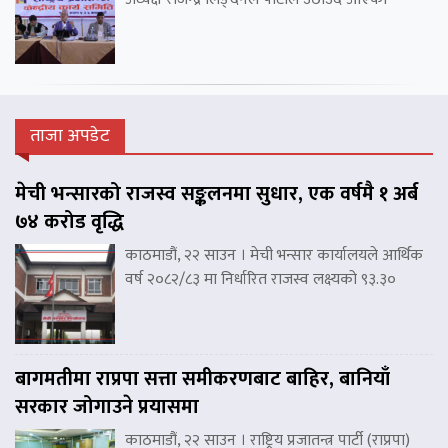
ताजा अपडेट
मेची भन्सारको राजस्व सङ्कलनमा सुधार, एक वर्षमै १ अर्ब
७४ करोड वृद्धि
काठमाडौं, २२ साउन । मेची भन्सार कार्यालयले आर्थिक
वर्ष २०८२/८३ मा निर्धारित राजस्व लक्ष्यको ९३.३०
बागमतीमा राप्रपा सत्ता समीकरणबाट बाहिर, बानियाँ
सरकार जोगाउने प्रयासमा
काठमाडौं, २२ साउन । राष्ट्रिय प्रजातन्त्र पार्टी (राप्रपा)