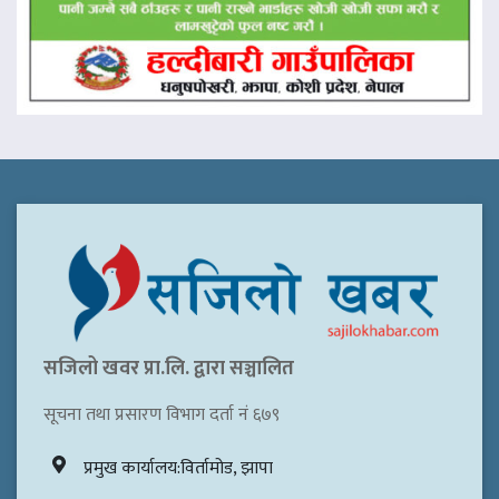
सजिलो खवर प्रा.लि. द्वारा सञ्चालित
सूचना तथा प्रसारण विभाग दर्ता नं ६७९
प्रमुख कार्यालय:विर्तामोड, झापा