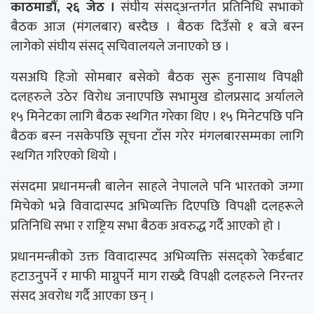
काठमाडौं, २६ जेठ ।
संघीय संसद्अन्तर्गत प्रतिनिधि सभाको
बैठक आज (मंगलबार) बस्दैछ । बैठक दिउँसो १ बजे बस्न
लागेको संघीय संसद् सचिवालयले जनाएको छ ।
यसअघि हिजो सोमबार बसेको बैठक सुरू हुनासाथ विपक्षी
दलहरुले उठेर विरोध जनाएपछि सभामुख डोलप्रसाद अर्यालले
१५ मिनेटका लागि बैठक स्थगित गरेका थिए । १५ मिनेटपछि पनि
बैठक बस्न नसकेपछि सूचना टाँस गरेर मंगलबारसम्मका लागि
स्थगित गरिएको थियो ।
संसदमा प्रधानमन्त्री बालेन साहले नेपालले पनि भारतको जग्गा
मिचेको भन्ने विवादास्पद अभिव्यक्ति दिएपछि विपक्षी दलहरूले
प्रतिनिधि सभा र राष्ट्रिय सभा बैठक अवरुद्ध गर्दै आएको हो ।
प्रधानमन्त्रीको उक्त विवादास्पद अभिव्यक्ति संसद्को रेकर्डबाट
हटाउनुपर्ने र माफी माग्नुपर्ने माग राख्दै विपक्षी दलहरुले निरन्तर
संसद अवरोध गर्दै आएका छन् ।