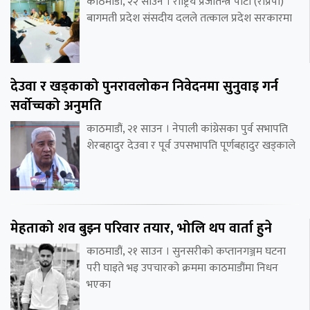
काठमाडौं, २२ साउन । राष्ट्रिय प्रजातन्त्र पार्टी (राप्रपा)
बागमती प्रदेश संसदीय दलले तत्काल प्रदेश सरकारमा
देउवा र खड्काको पुनरावलोकन निवेदनमा सुनुवाइ गर्न
सर्वोच्चको अनुमति
काठमाडौं, २१ साउन । नेपाली कांग्रेसका पुर्व सभापति
शेरबहादुर देउवा र पूर्व उपसभापति पूर्णबहादुर खड्काले
मेहताको शव बुझ्न परिवार तयार, भोलि थप वार्ता हुने
काठमाडौं, २१ साउन । सुनसरीको कप्तानगञ्जम घटना
परी घाइते भइ उपचारको क्रममा काठमाडौंमा निधन
भएका