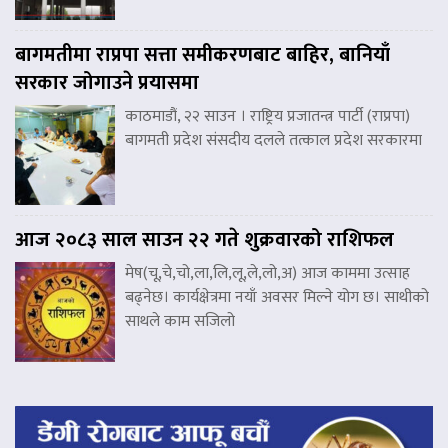
बागमतीमा राप्रपा सत्ता समीकरणबाट बाहिर, बानियाँ
सरकार जोगाउने प्रयासमा
काठमाडौं, २२ साउन । राष्ट्रिय प्रजातन्त्र पार्टी (राप्रपा)
बागमती प्रदेश संसदीय दलले तत्काल प्रदेश सरकारमा
आज २०८३ साल साउन २२ गते शुक्रवारको राशिफल
मेष(चू,चे,चो,ला,लि,लू,ले,लो,अ) आज काममा उत्साह
बढ्नेछ। कार्यक्षेत्रमा नयाँ अवसर मिल्ने योग छ। साथीको
साथले काम सजिलो