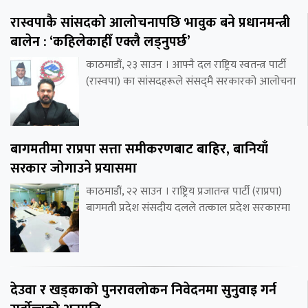
रास्वपाकै सांसदको आलोचनापछि भावुक बने प्रधानमन्त्री
बालेन : ‘कहिलेकाहीँ एक्लै लड्नुपर्छ’
काठमाडौं, २३ साउन । आफ्नै दल राष्ट्रिय स्वतन्त्र पार्टी
(रास्वपा) का सांसदहरूले संसद्‌मै सरकारको आलोचना
बागमतीमा राप्रपा सत्ता समीकरणबाट बाहिर, बानियाँ
सरकार जोगाउने प्रयासमा
काठमाडौं, २२ साउन । राष्ट्रिय प्रजातन्त्र पार्टी (राप्रपा)
बागमती प्रदेश संसदीय दलले तत्काल प्रदेश सरकारमा
देउवा र खड्काको पुनरावलोकन निवेदनमा सुनुवाइ गर्न