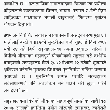
प्रकाशित छ । प्रजातान्त्रिक समाजवादका चिन्तक एवं प्रयोक्ता
कोइरालाले स्वतन्त्ररुपमा चिन्तन, आयाम, परम्परा र शैली दिएर
साहित्यका माध्यमबाट नेपाली वाङ्मयलाई शिखरमा पुर्याउन
योगदान दिनुभयो ।
प्रथम जननिर्वाचित सरकारका प्रधानमन्त्री, संसद्का सभामुख एवं
मन्त्रीलाई बन्दी बनाइएको सुन्दरीजल बन्दी गृहलाई विसं २०६१
भदौ २४ गते बिपी सङ्ग्रहालयका रुपमा उद्घाटन गरियो ।
बिपीको जीवनका महत्वपूर्ण चीजबीजको सङ्कलन गरी दर्शनीय
बनाइएको सङ्ग्रहालय विसं २०७२ वैशाख १२ गतेको भूकम्पले
क्षतिग्रस्त बनेपछि पुरातत्व विभागले पुनःनिर्माण अन्तिम चरणमा
पुर्याएको छ । पुनःनिर्माण सम्पन्न गरेपछि सङ्ग्रहालय
सर्वसाधारणले पनि अवलोकन गर्न पाउने गरी खुला गरिने
जनाइएको छ ।
सङ्ग्रहालयमा बिपीको जीवनका महत्वपूर्ण सामग्रीका साथै विसं
२००७ सालको क्रान्तिमा प्रयोग गरिएको ट्याङकर, कांग्रेसले