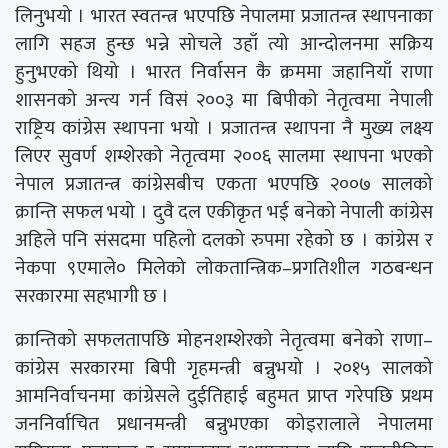
लिनुभयो । भारत स्वतन्त्र भएपछि नेपालमा प्रजातन्त्र स्थापनाका
लागि सहज हुन्छ भन्ने सोचले उहाँ त्यो आन्दोलनमा सक्रिय
हुनुभएको थियो । भारत निर्वासन कै क्रममा जहानियाँ राणा
शासनको अन्त्य गर्न विसं २००३ मा बिपीको नेतृत्वमा नेपाली
राष्ट्रिय कांग्रेस स्थापना भयो । प्रजातन्त्र स्थापना नै मुख्य लक्ष्य
लिएर सुवर्ण शम्शेरको नेतृत्वमा २००६ सालमा स्थापना भएको
नेपाल प्रजातन्त्र कांग्रेसबीच एकता भएपछि २००७ सालको
क्रान्ति सफल भयो । दुवै दल एकीकृत भई बनेको नेपाली कांग्रेस
अहिले पनि संसदमा पहिलो दलको रुपमा रहेको छ । कांग्रेस र
नेकपा ९एमाले० मिलेको लोकतान्त्रिक–प्रगतिशील गठबन्धन
सरकारमा सहभागी छ ।
क्रान्तिको सफलतापछि मोहनशम्शेरको नेतृत्वमा बनेको राणा–
कांग्रेस सरकारमा बिपी गृहमन्त्री बन्नुभयो । २०१५ सालको
आमनिर्वाचनमा कांग्रेसले दुईतिहाई बहुमत प्राप्त गरेपछि प्रथम
जननिर्वाचित प्रधानमन्त्री बन्नुभएका कोइरालाले नेपालमा