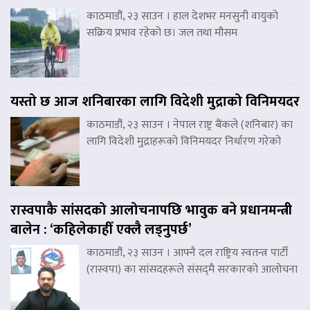
काठमाडौं, २३ साउन । हाल देशभर मनसुनी वायुको
सक्रिय प्रभाव रहेको छ। जल तथा मौसम
यस्तो छ आज शनिबारका लागि विदेशी मुद्राको विनिमयदर
काठमाडौं, २३ साउन । नेपाल राष्ट्र बैंकले (शनिबार) का
लागि विदेशी मुद्राहरूको विनिमयदर निर्धारण गरेको
रास्वपाकै सांसदको आलोचनापछि भावुक बने प्रधानमन्त्री
बालेन : ‘कहिलेकाहीँ एक्लै लड्नुपर्छ’
काठमाडौं, २३ साउन । आफ्नै दल राष्ट्रिय स्वतन्त्र पार्टी
(रास्वपा) का सांसदहरूले संसद्‌मै सरकारको आलोचना