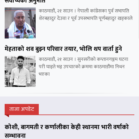
सर्वोच्चको अनुमति
काठमाडौं, २१ साउन । नेपाली कांग्रेसका पुर्व सभापति
शेरबहादुर देउवा र पूर्व उपसभापति पूर्णबहादुर खड्काले
मेहताको शव बुझ्न परिवार तयार, भोलि थप वार्ता हुने
काठमाडौं, २१ साउन । सुनसरीको कप्तानगञ्जम घटना
परी घाइते भइ उपचारको क्रममा काठमाडौंमा निधन
भएका
ताजा अपडेट
कोशी, बागमती र कर्णालीका केही स्थानमा भारी वर्षाको
सम्भावना