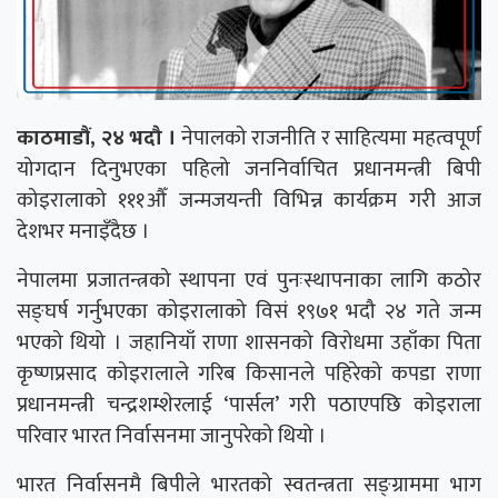
काठमाडौं, २४ भदौ ।
नेपालको राजनीति र साहित्यमा महत्वपूर्ण
योगदान दिनुभएका पहिलो जननिर्वाचित प्रधानमन्त्री बिपी
कोइरालाको १११औँ जन्मजयन्ती विभिन्न कार्यक्रम गरी आज
देशभर मनाइँदैछ ।
नेपालमा प्रजातन्त्रको स्थापना एवं पुनःस्थापनाका लागि कठोर
सङ्घर्ष गर्नुभएका कोइरालाको विसं १९७१ भदौ २४ गते जन्म
भएको थियो । जहानियाँ राणा शासनको विरोधमा उहाँका पिता
कृष्णप्रसाद कोइरालाले गरिब किसानले पहिरेको कपडा राणा
प्रधानमन्त्री चन्द्रशम्शेरलाई ‘पार्सल’ गरी पठाएपछि कोइराला
परिवार भारत निर्वासनमा जानुपरेको थियो ।
भारत निर्वासनमै बिपीले भारतको स्वतन्त्रता सङ्ग्राममा भाग