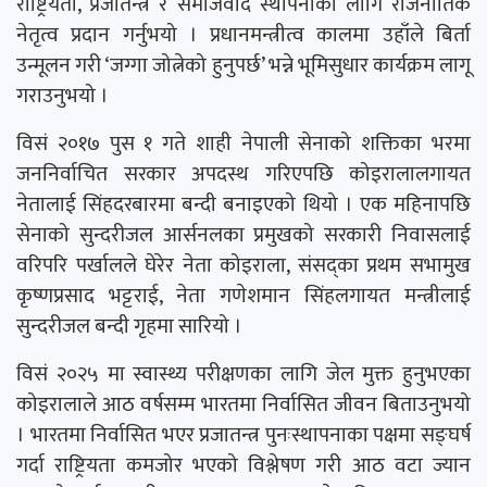
राष्ट्रियता, प्रजातन्त्र र समाजवाद स्थापनाका लागि राजनीतिक
नेतृत्व प्रदान गर्नुभयो । प्रधानमन्त्रीत्व कालमा उहाँले बिर्ता
उन्मूलन गरी ‘जग्गा जोत्नेको हुनुपर्छ’ भन्ने भूमिसुधार कार्यक्रम लागू
गराउनुभयो ।
विसं २०१७ पुस १ गते शाही नेपाली सेनाको शक्तिका भरमा
जननिर्वाचित सरकार अपदस्थ गरिएपछि कोइरालालगायत
नेतालाई सिंहदरबारमा बन्दी बनाइएको थियो । एक महिनापछि
सेनाको सुन्दरीजल आर्सनलका प्रमुखको सरकारी निवासलाई
वरिपरि पर्खालले घेरेर नेता कोइराला, संसद्का प्रथम सभामुख
कृष्णप्रसाद भट्टराई, नेता गणेशमान सिंहलगायत मन्त्रीलाई
सुन्दरीजल बन्दी गृहमा सारियो ।
विसं २०२५ मा स्वास्थ्य परीक्षणका लागि जेल मुक्त हुनुभएका
कोइरालाले आठ वर्षसम्म भारतमा निर्वासित जीवन बिताउनुभयो
। भारतमा निर्वासित भएर प्रजातन्त्र पुनःस्थापनाका पक्षमा सङ्घर्ष
गर्दा राष्ट्रियता कमजोर भएको विश्लेषण गरी आठ वटा ज्यान