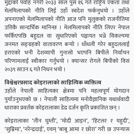
मुद्दाको पर्वाह नगरी २०३३ साल पुस १६ गते राष्ट्रिय एकता तथा
मेलमिलापको नीति लिई उहाँ स्वदेश फर्कनुभयो । उहाँले
अपनाएको मेलमिलापको नीति आज पनि मुलुकको राजनीतिमा
उत्तिकै सान्दर्भिक मानिन्छ । मेलमिलापको नीति लिएर नेपाल
फर्किएपछि बहुदल वा सुधारिएको पञ्चायत भन्ने विकल्पमा
जनमत सङ्ग्रहको वातावरण बन्यो । धाँधली गरेर बहुदललाई
हराएको भनी देशव्यापी गुनासो भएपनि बिपीले निर्वाचन
परिणामलाई स्वीकार गर्नुभयो । क्यान्सर रोगले बिपीको विसं
२०३९ साउन ६ गते निधन भयो ।
विश्वेश्वरप्रसाद कोइरालाको साहित्यिक व्यक्तित्व
उहाँले नेपाली साहित्यका क्षेत्रमा पनि महत्वपूर्ण योगदान
पुर्याउनुभएको छ । नेपाली साहित्यमा मनोवैज्ञानिक यथार्थवादी
धाराका प्रवर्तक कोइरालाका डेढ दर्जन कृति प्रकाशित छन् ।
कोइरालाका ‘तीन घुम्ती’, ‘मोदी आइन’, ‘हिटलर र यहुदी’,
‘सुम्निमा’, ‘नरेन्द्रदाई’, एवम् ‘बाबु आमा र छोरा’ गरी छ उपन्यास