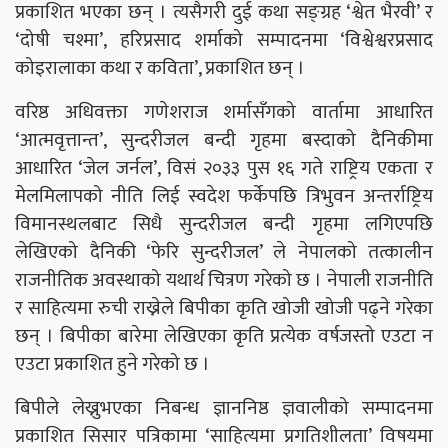
प्रकाशित भएका छन् । त्यसैगरी दुई कथा सङ्ग्रह ‘श्वेत भैरवी’ र
‘दोषी चश्मा’, हरिप्रसाद शर्माको सम्पादनमा ‘विश्वेश्वरप्रसाद
कोइरालाका कथा र कविता’, प्रकाशित छन् ।
वरिष्ठ अधिवक्ता गणेशराज शर्मासँगको वार्तामा आधारित
‘आत्मवृत्तान्त’, सुन्दरीजल बन्दी गृहमा बस्दाको दैनिकीमा
आधारित ‘जेल जर्नल’, विसं २०३३ पुस १६ गते राष्ट्रिय एकता र
मेलमिलापको नीति लिई स्वदेश फर्केपछि त्रिभुवन अन्तर्राष्ट्रिय
विमानस्थलबाट सिधै सुन्दरीजल बन्दी गृहमा लगिएपछि
लेखिएको दैनिकी ‘फेरि सुन्दरीजल’ ले नेपालको तत्कालीन
राजनीतिक अवस्थाको यथार्थ चित्रण गरेको छ । नेपाली राजनीति
र साहित्यमा रुची राख्नेले बिपीका कृति खोजी खोजी पढ्ने गरेका
छन् । बिपीका बारेमा लेखिएका कृति प्रत्येक वर्षजस्तो एउटा न
एउटा प्रकाशित हुने गरेको छ ।
बिपीले लेख्नुभएका निबन्ध ज्ञाननिष्ठ ज्ञवालीको सम्पादनमा
प्रकाशित सिसार पत्रिकामा ‘साहित्यमा प्रगतिशीलता’ विषयमा