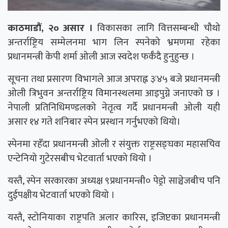
काठमाडौं, २० असार ।
विकासका लागि वित्तसम्बन्धी चौथो
अन्तर्राष्ट्रिय सम्मेलनमा भाग लिन स्पनेको भ्रमणमा रहेका
प्रधानमन्त्री केपी शर्मा ओली आज स्वदेश फर्कँदै हुनुहुन्छ ।
सूचना तथा प्रसारण विभागले आज अपराह्न ३ः४५ बजे प्रधानमन्त्री
ओली त्रिभुवन अन्तर्राष्ट्रिय विमानस्थलमा आइपुग्ने जनाएको छ ।
नेपाली प्रतिनिधिमण्डलको नेतृत्व गर्दै प्रधानमन्त्री ओली यही
असार १४ गते शनिबार स्पेन प्रस्थान गर्नुभएको थियो।
स्पेनमा रहँदा प्रधानमन्त्री ओली र संयुक्त राष्ट्रसङ्घका महासचिव
एन्टेनियो गुटेरसबीच भेटवार्ता भएको थियो ।
यस्तै, स्पेन सरकारका अध्यक्ष ९प्रधानमन्त्री० पेड्रो साञ्चेजबीच पनि
दुईपक्षीय भेटवार्ता भएको थियो ।
यस्तै, स्टोनियाका राष्ट्रपति अलार कारिस, इजिप्टका प्रधानमन्त्री