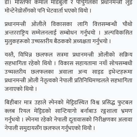
डा। मोस्तफा कमाल माडबुली र पोर्चुगलका प्रधानमन्त्री लुइ
मोन्टेनेग्रोसँगको पनि भेटवार्ता भएको थियो ।
प्रधानमन्त्री ओलीले विकासका लागि वित्तसम्बन्धी चौथो
अन्तरराष्ट्रिय सम्मेलनलाई सम्बोधन गर्नुभयो । अल्पविकसित
मुलुकहरूको उच्चस्तरीय बैठकको अध्यक्षता गर्नुभयो ।
यस्तै, विभिन्न छलफल सत्रमा प्रधानमन्त्री ओलीको सक्रिय
सहभागिता रहेको थियो । विकास सहायतामा नयाँ सोचसम्बधी
उच्चस्तरीय छलफलका अवाला अन्य साइड इभेन्टहरूमा
प्रधानमन्त्री ओली नेतृत्वको नेपाली प्रतिनिधिमण्डलले सहभागिता
जनाएको थियो ।
बिहीबार मात्र उहाले स्पेनको मेड्रिडस्थित विश्व प्रसिद्ध फुटबल
क्लब रियल मेड्रिडको सान्टियागो बर्नाबाउ रङ्गशाला भ्रमण
गर्नुभयो । स्पेनमा रहेको नेपाली दूतावासको निरीक्षणका अलावा
नेपाली समुदायसँग छलफल गर्नुभएको थियोे ।