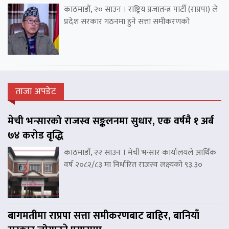
काठमाडौं, २० साउन । राष्ट्रिय प्रजातन्त्र पार्टी (राप्रपा) ले
प्रदेश सरकार गठनमा हुने सत्ता समीकरणको
ताजा अपडेट
मेची भन्सारको राजस्व सङ्कलनमा सुधार, एक वर्षमै १ अर्ब
७४ करोड वृद्धि
काठमाडौं, २२ साउन । मेची भन्सार कार्यालयले आर्थिक
वर्ष २०८२/८३ मा निर्धारित राजस्व लक्ष्यको ९३.३०
बागमतीमा राप्रपा सत्ता समीकरणबाट बाहिर, बानियाँ