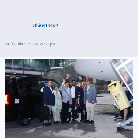
सजिलो खबर
प्रकाशित मिति : असार २०, २०८२ शुक्रबार