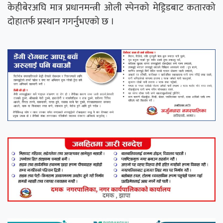
केहीबेरअघि मात्र प्रधानमन्त्री ओली स्पेनको मेड्रिडबाट कतारको
दोहातर्फ प्रस्थान गगर्नुभएको छ ।