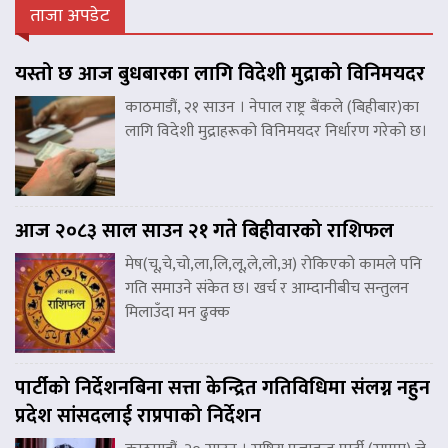
ताजा अपडेट
यस्तो छ आज बुधबारका लागि विदेशी मुद्राको विनिमयदर
काठमाडौं, २१ साउन । नेपाल राष्ट्र बैंकले (बिहीबार)का
लागि विदेशी मुद्राहरूको विनिमयदर निर्धारण गरेको छ।
आज २०८३ साल साउन २१ गते बिहीवारको राशिफल
मेष(चू,चे,चो,ला,लि,लू,ले,लो,अ) रोकिएको कामले पनि
गति समाउने संकेत छ। खर्च र आम्दानीबीच सन्तुलन
मिलाउँदा मन ढुक्क
पार्टीको निर्देशनबिना सत्ता केन्द्रित गतिविधिमा संलग्न नहुन
प्रदेश सांसदलाई राप्रपाको निर्देशन