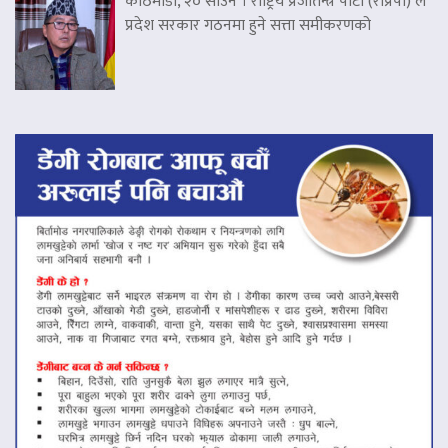
काठमाडौं, २० साउन । राष्ट्रिय प्रजातन्त्र पार्टी (राप्रपा) ले
प्रदेश सरकार गठनमा हुने सत्ता समीकरणको