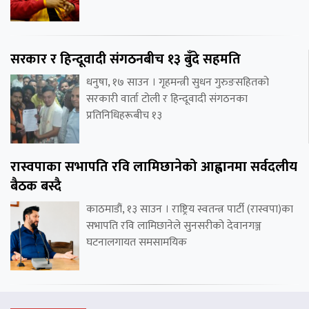
सरकार र हिन्दूवादी संगठनबीच १३ बुँदे सहमति
धनुषा, १७ साउन । गृहमन्त्री सुधन गुरुङसहितको
सरकारी वार्ता टोली र हिन्दूवादी संगठनका
प्रतिनिधिहरूबीच १३
रास्वपाका सभापति रवि लामिछानेको आह्वानमा सर्वदलीय
बैठक बस्दै
काठमाडौं, १३ साउन । राष्ट्रिय स्वतन्त्र पार्टी (रास्वपा)का
सभापति रवि लामिछानेले सुनसरीको देवानगञ्ज
घटनालगायत समसामयिक