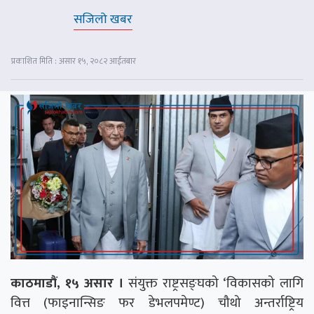
सजिलो खबर
प्रकाशित मिति : असार १५, २०८२ आईतबार
काठमाडौं, १५ असार ।
संयुक्त राष्ट्रसङ्घको ‘विकासको लागि
वित्त (फाइनान्सिङ फर डेभलपमेण्ट) चौथो अन्तर्राष्ट्रिय