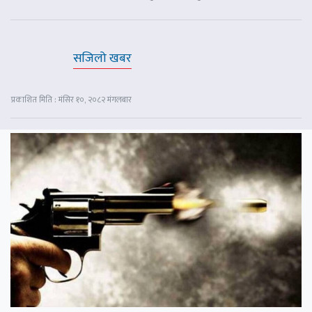
सजिलो खबर
प्रकाशित मिति : मंसिर १०, २०८२ मंगलबार