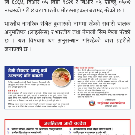
बि ६८६४, बिआर ०५ बिडी ९८२१ र बिआर ०५ ऐडब्लु ०५०१
नम्बरको गरी ४ वटा भारतीय मोटरसाइकल बरामद गरेको छ ।
भारतीय नागरिक रंजित कुमारको नाममा रहेको सवारी चालक
अनुमतिपत्र (लाइसेन्स) र भारतीय तथा नेपाली सिम फेला परेको
छ । यस विषयमा थप अनुसन्धान गरिरहेको बारा प्रहरीले
जनाएको छ ।