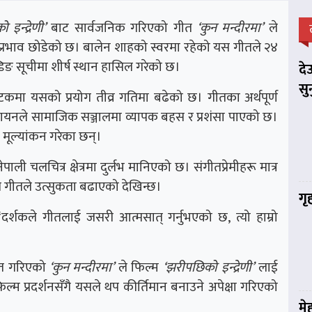
इन्द्रेणी’
बाट सार्वजनिक गरिएको गीत
‘कुन मन्दीरमा’
ले
व प्रभाव छोडेको छ। बालेन शाहको स्वरमा रहेको यस गीतले २४
ेन्डिङ सूचीमा शीर्ष स्थान हासिल गरेको छ।
दे
सु
कमा यसको प्रयोग तीव्र गतिमा बढेको छ। गीतका अर्थपूर्ण
ायनले सामाजिक सञ्जालमा व्यापक बहस र प्रशंसा पाएको छ।
 मूल्यांकन गरेका छन्।
पाली चलचित्र क्षेत्रमा दुर्लभ मानिएको छ। संगीतप्रेमीहरू मात्र
यस गीतले उत्सुकता बढाएको देखिन्छ।
गृ
, “दर्शकले गीतलाई जसरी आत्मसात् गर्नुभएको छ, त्यो हाम्रो
्तुत गरिएको
‘कुन मन्दीरमा’
ले फिल्म
‘झरीपछिको इन्द्रेणी’
लाई
ल्म प्रदर्शनसँगै यसले थप कीर्तिमान बनाउने अपेक्षा गरिएको
मे