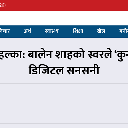
26)
विचार
अर्थ
स्वास्थ्य
शिक्षा
खेल
मनो
ल्का: बालेन शाहको स्वरले ‘कु
डिजिटल सनसनी