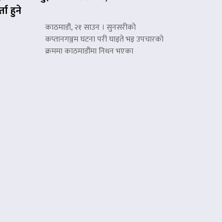
्ता हुने
काठमाडौं, २१ साउन । सुनसरीको
कप्तानगञ्जम घटना परी घाइते भइ उपचारको
क्रममा काठमाडौंमा निधन भएका