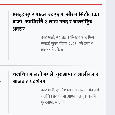
एसइई सुपर मोडल २०२६ मा सौरभ सिटौलाको
बाजी, उपाधिसँगै २ लाख नगद र अन्तर्राष्ट्रिय
अवसर
काठमाडौं, २८ जेठ । ‘मिस्टर एन्ड मिस
एसइई सुपर मोडल २०२६’ को उपाधि
मिष्टरतर्फ सौरभ
चलचित्र मालती मंगले, गुरुआमा र लालीबजार
आजबाट प्रदर्शनमा
’
काठमाडौं, २५ वैशाख । आजबाट तीन नयाँ
चलचित्र प्रदर्शनमा आएका छन् । चलचित्र
गुरुआमा, मालती