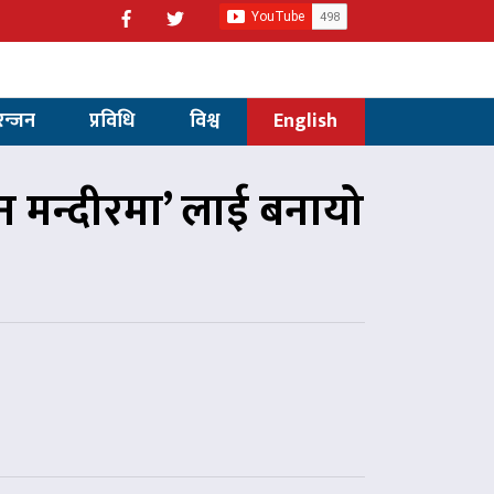
रन्जन
प्रविधि
विश्व
English
न मन्दीरमा’ लाई बनायो