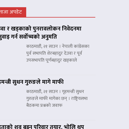
ताजा अपडेट
उवा र खड्काको पुनरावलोकन निवेदनमा
नुवाइ गर्न सर्वोच्चको अनुमति
काठमाडौं, २१ साउन । नेपाली कांग्रेसका
पुर्व सभापति शेरबहादुर देउवा र पूर्व
उपसभापति पूर्णबहादुर खड्काले
हमन्त्री सुधन गुरुङले मागे माफी
काठमाडौं, २१ साउन । गृहमन्त्री सुधन
गुरुङले माफी मागेका छन् । राष्ट्रियसभा
बैठकमा प्रश्नको जवाफ
हताको शव बुझ्न परिवार तयार, भोलि थप