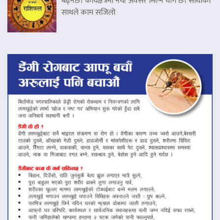
बढ्नेछ। कार्यक्षेत्रमा नयाँ अवसर मिल्ने योग छ। साथीको
साथले काम सजिलो