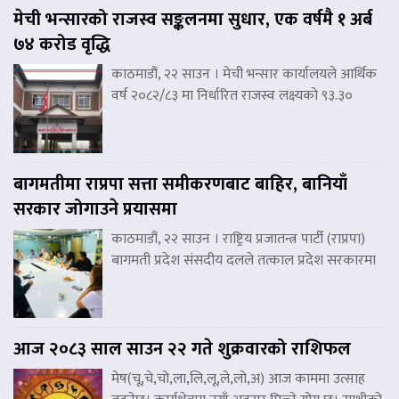
मेची भन्सारको राजस्व सङ्कलनमा सुधार, एक वर्षमै १ अर्ब
७४ करोड वृद्धि
काठमाडौं, २२ साउन । मेची भन्सार कार्यालयले आर्थिक
वर्ष २०८२/८३ मा निर्धारित राजस्व लक्ष्यको ९३.३०
बागमतीमा राप्रपा सत्ता समीकरणबाट बाहिर, बानियाँ
सरकार जोगाउने प्रयासमा
काठमाडौं, २२ साउन । राष्ट्रिय प्रजातन्त्र पार्टी (राप्रपा)
बागमती प्रदेश संसदीय दलले तत्काल प्रदेश सरकारमा
आज २०८३ साल साउन २२ गते शुक्रवारको राशिफल
मेष(चू,चे,चो,ला,लि,लू,ले,लो,अ) आज काममा उत्साह