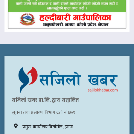
सजिलो खवर प्रा.लि. द्वारा सञ्चालित
सूचना तथा प्रसारण विभाग दर्ता नं ६७९
प्रमुख कार्यालय:विर्तामोड, झापा