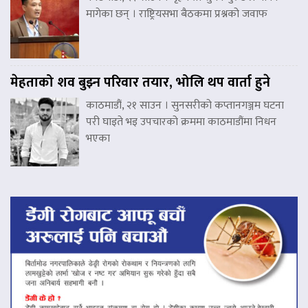
मागेका छन् । राष्ट्रियसभा बैठकमा प्रश्नको जवाफ
मेहताको शव बुझ्न परिवार तयार, भोलि थप वार्ता हुने
काठमाडौं, २१ साउन । सुनसरीको कप्तानगञ्जम घटना
परी घाइते भइ उपचारको क्रममा काठमाडौंमा निधन
भएका