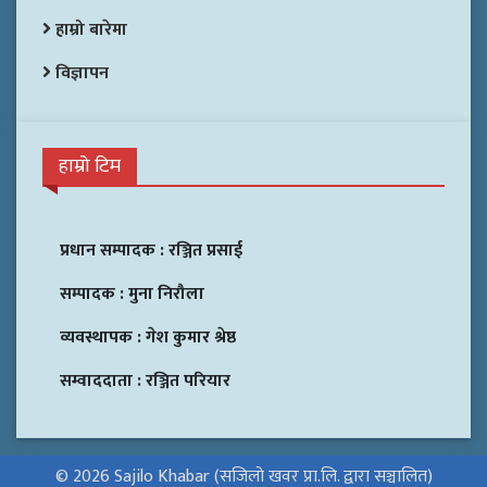
हाम्रो बारेमा
विज्ञापन
हाम्रो टिम
प्रधान सम्पादक :
रञ्जित प्रसाई
सम्पादक :
मुना निरौला
व्यवस्थापक :
गेश कुमार श्रेष्ठ
सम्वाददाता :
रञ्जित परियार
© 2026 Sajilo Khabar (सजिलो खवर प्रा.लि. द्वारा सञ्चालित)