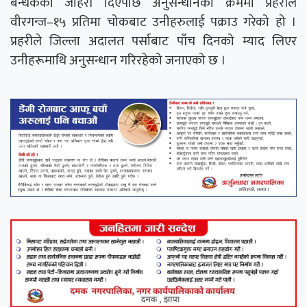
बन्धकको जाहेरी दिएपछि अनुसन्धानका क्रममा प्रहरीले
वीरगन्ज–१५ प्रतिमा चोकबाट उनीहरुलाई पक्राउ गरेको हो ।
प्रहरीले जिल्ला अदालत पर्साबाट पाँच दिनको म्याद लिएर
उनीहरूमाथि अनुसन्धान गरिरहेको जनाएको छ ।