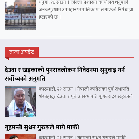
धनुषा, १८ साउन । जिल्ला प्रशासन कार्यालय धनुषाले
जनकपुरधाम उपमहानगरपालिकामा लगाएको निषेधाज्ञा
हटाएको छ ।
ताजा अपडेट
देउवा र खड्काको पुनरावलोकन निवेदनमा सुनुवाइ गर्न
सर्वोच्चको अनुमति
काठमाडौं, २१ साउन । नेपाली कांग्रेसका पुर्व सभापति
शेरबहादुर देउवा र पूर्व उपसभापति पूर्णबहादुर खड्काले
गृहमन्त्री सुधन गुरुङले मागे माफी
काठमाडौं, २१ साउन । गृहमन्त्री सुधन गुरुङले माफी