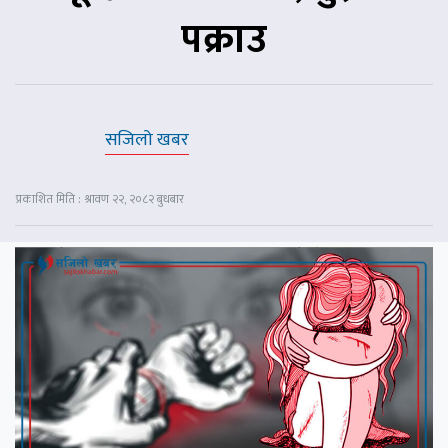
पक्राउ
सजिलो खबर
प्रकाशित मिति : श्रावण २२, २०८२ बुधबार