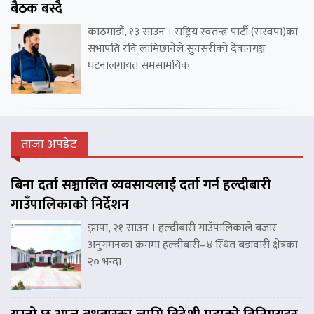
बैठक बस्दै
काठमाडौं, १३ साउन । राष्ट्रिय स्वतन्त्र पार्टी (रास्वपा)का
सभापति रवि लामिछानेले सुनसरीको देवानगञ्ज
घटनालगायत समसामयिक
ताजा अपडेट
बिना दर्ता सञ्चालित व्यवसायलाई दर्ता गर्न हल्दीबारी
गाउँपालिकाको निर्देशन
झापा, २१ साउन । हल्दीबारी गाउँपालिकाले बजार
अनुगमनका क्रममा हल्दीबारी–४ स्थित बडावारी क्षेत्रका
२० भन्दा