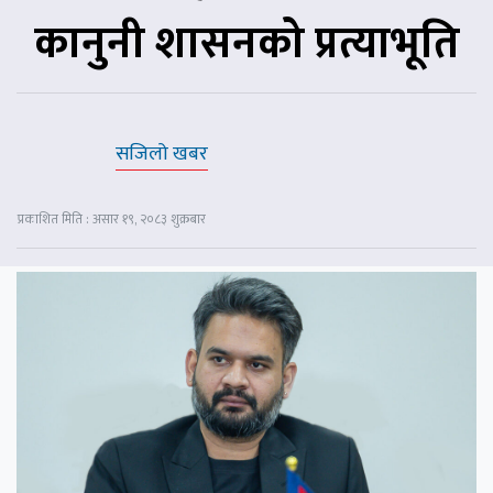
कानुनी शासनको प्रत्याभूति
सजिलो खबर
प्रकाशित मिति : असार १९, २०८३ शुक्रबार