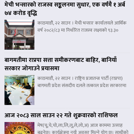
मेची भन्सारको राजस्व सङ्कलनमा सुधार, एक वर्षमै १ अर्ब
७४ करोड वृद्धि
काठमाडौं, २२ साउन । मेची भन्सार कार्यालयले आर्थिक
वर्ष २०८२/८३ मा निर्धारित राजस्व लक्ष्यको ९३.३०
बागमतीमा राप्रपा सत्ता समीकरणबाट बाहिर, बानियाँ
सरकार जोगाउने प्रयासमा
काठमाडौं, २२ साउन । राष्ट्रिय प्रजातन्त्र पार्टी (राप्रपा)
बागमती प्रदेश संसदीय दलले तत्काल प्रदेश सरकारमा
आज २०८३ साल साउन २२ गते शुक्रवारको राशिफल
मेष(चू,चे,चो,ला,लि,लू,ले,लो,अ) आज काममा उत्साह
बढ्नेछ। कार्यक्षेत्रमा नयाँ अवसर मिल्ने योग छ। साथीको