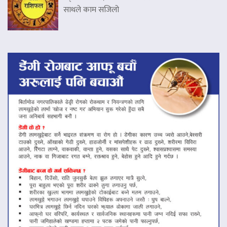
साथले काम सजिलो