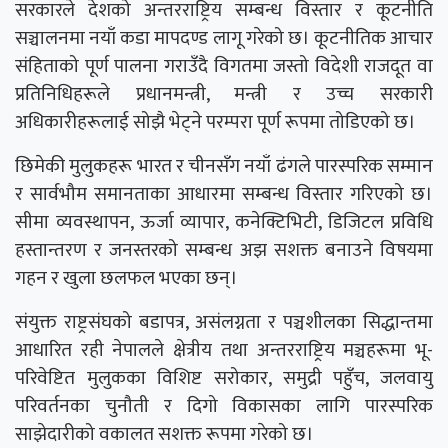
सरकारले देशको अन्तरराष्ट्रिय सम्बन्ध विस्तार र कूटनीति
सञ्चालनमा नयाँ कडा मापदण्ड लागू गरेको छ। कूटनीतिक आचार
संहिताको पूर्ण पालना गराउँदै विगतमा जस्तो विदेशी राजदूत वा
प्रतिनिधिहरूले प्रधानमन्त्री, मन्त्री र उच्च सरकारी
अधिकारीहरूलाई सोझै भेट्ने परम्परा पूर्ण रूपमा तोडिएको छ।
छिमेकी मुलुकहरू भारत र चीनसँग नयाँ ढंगले पारस्परिक सम्मान
र सार्वभौम समानताका आधारमा सम्बन्ध विस्तार गरिएको छ।
सीमा व्यवस्थापन, ऊर्जा व्यापार, कनेक्टिभिटी, डिजिटल प्रविधि
हस्तान्तरण र जनस्तरको सम्बन्ध अझ सशक्त बनाउने विषयमा
गहन र खुला छलफल भएका छन्।
संयुक्त राष्ट्रसंघको बडापत्र, असंलग्नता र पञ्चशीलका सिद्धान्तमा
आधारित रही नेपालले क्षेत्रीय तथा अन्तरराष्ट्रिय मञ्चहरूमा भू-
परिवेष्टित मुलुकका विशिष्ट सरोकार, समुद्री पहुँच, जलवायु
परिवर्तनका चुनौती र दिगो विकासका लागि पारस्परिक
साझेदारीको वकालत सशक्त रूपमा गरेको छ।