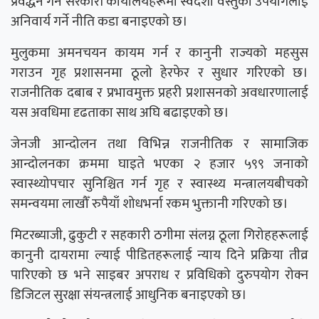
प्रवर्द्धन गर्न सरकारी कार्यालयहरूमा स्वदेशी वस्तुको उपयोगलाई
अनिवार्य गर्ने नीति कडा बनाइएको छ।
मुलुकमा अमनचयन कायम गर्न र कानुनी राज्यको महसुस
गराउन गृह प्रशासनमा ठूलो हेरफेर र सुधार गरिएको छ।
राजनीतिक दबाब र प्रभावमुक्त प्रहरी प्रशासनको अवधारणालाई
यस अवधिमा दृढताका साथ अघि बढाइएको छ।
जेनजी आन्दोलन तथा विभिन्न राजनीतिक र सामाजिक
आन्दोलनका क्रममा घाइते भएका २ हजार ५९९ जनाको
स्वास्थ्योपचार सुनिश्चित गर्न गृह र स्वास्थ्य मन्त्रालयबीचको
समन्वयमा लाखौँ रुपैयाँ शोधभर्ना रकम भुक्तानी गरिएको छ।
मिटरब्याजी, ढुकुटी र सहकारी ठगीमा संलग्न ठूला गिरोहहरूलाई
कानुनी दायरामा ल्याई पीडितहरूलाई न्याय दिने प्रक्रिया तीव्र
पारिएको छ भने साइबर अपराध र प्रविधिको दुरुपयोग रोक्न
डिजिटल सुरक्षा संयन्त्रलाई आधुनिक बनाइएको छ।