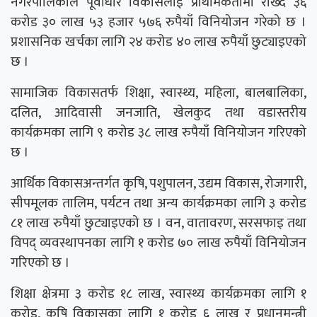
नगरपालिकाले पूर्वाधार विकासलाई प्राथमिकतामा राख्दै ३६
करोड ३० लाख ५३ हजार ५७६ रुपैयाँ विनियोजन गरेको छ ।
प्रशासनिक खर्चका लागि २४ करोड ४० लाख रुपैयाँ छुट्याइएको
छ ।
सामाजिक विकासतर्फ शिक्षा, स्वास्थ्य, महिला, बालबालिका,
दलित, आदिवासी जनजाति, खेलकुद तथा वडास्तरीय
कार्यक्रमका लागि ९ करोड ३८ लाख रुपैयाँ विनियोजन गरिएको
छ ।
आर्थिक विकासअन्तर्गत कृषि, पशुपालन, उद्यम विकास, रोजगारी,
सीपमूलक तालिम, पर्यटन तथा अन्य कार्यक्रमका लागि ३ करोड
८१ लाख रुपैयाँ छुट्याइएको छ । वन, वातावरण, सरसफाइ तथा
विपद् व्यवस्थापनका लागि १ करोड ७० लाख रुपैयाँ विनियोजन
गरिएको छ ।
शिक्षा क्षेत्रमा ३ करोड १८ लाख, स्वास्थ्य कार्यक्रमका लागि १
करोड, कृषि विकासका लागि १ करोड ६ लाख र प्रधानमन्त्री