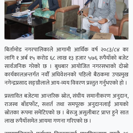
बिर्तामोड नगरपालिकाले आगामी आर्थिक वर्ष २०८३/८४ का
लागि १ अर्ब १५ करोड ६८ लाख १३ हजार ५७६ रुपैयाँको बजेट
सार्वजनिक गरेको छ । बुधबार आयोजित नगरसभाको दोस्रो
कार्यकालअन्तर्गत नवौँ अधिवेशनको पहिलो बैठकमा उपप्रमुख
नगेन्द्रप्रसाद सङ्ग्रौलाले आय-व्यय विवरण प्रस्तुत गर्नुभएको हो ।
प्रस्तावित बजेटमा आन्तरिक स्रोत, संघीय समानीकरण अनुदान,
राजस्व बाँडफाँट, सशर्त तथा समपूरक अनुदानलाई आयको
स्रोतका रूपमा समेटिएको छ । बेरुजु असुलीबाट प्राप्त हुने सात
लाख रुपैयाँसमेत आयमा गणना गरिएको छ ।