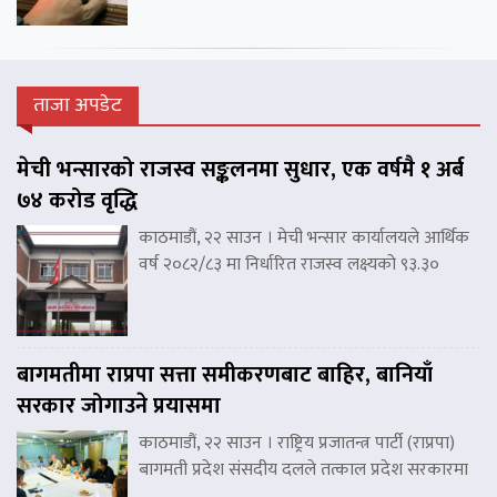
ताजा अपडेट
मेची भन्सारको राजस्व सङ्कलनमा सुधार, एक वर्षमै १ अर्ब
७४ करोड वृद्धि
काठमाडौं, २२ साउन । मेची भन्सार कार्यालयले आर्थिक
वर्ष २०८२/८३ मा निर्धारित राजस्व लक्ष्यको ९३.३०
बागमतीमा राप्रपा सत्ता समीकरणबाट बाहिर, बानियाँ
सरकार जोगाउने प्रयासमा
काठमाडौं, २२ साउन । राष्ट्रिय प्रजातन्त्र पार्टी (राप्रपा)
बागमती प्रदेश संसदीय दलले तत्काल प्रदेश सरकारमा