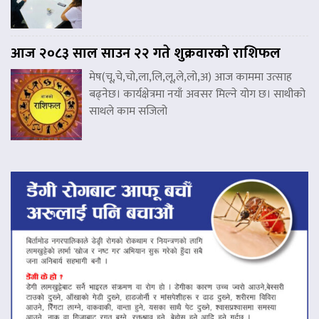
आज २०८३ साल साउन २२ गते शुक्रवारको राशिफल
मेष(चू,चे,चो,ला,लि,लू,ले,लो,अ) आज काममा उत्साह
बढ्नेछ। कार्यक्षेत्रमा नयाँ अवसर मिल्ने योग छ। साथीको
साथले काम सजिलो