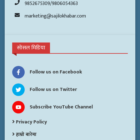
9852675309/9806054363
marketing@sajilokhabar.com
सोसल मिडिया
Follow us on Facebook
Follow us on Twitter
Subscribe YouTube Channel
Privacy Policy
हाम्रो बारेमा