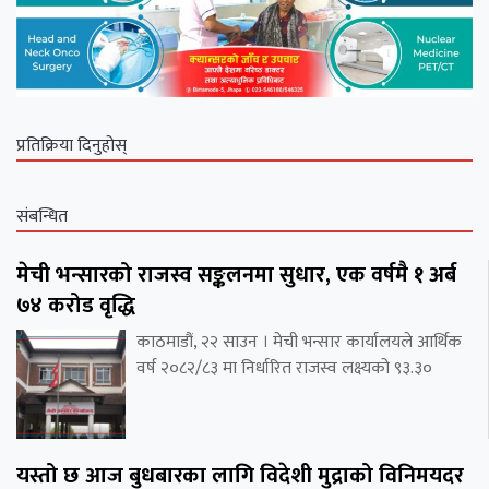
प्रतिक्रिया दिनुहोस्
संबन्धित
मेची भन्सारको राजस्व सङ्कलनमा सुधार, एक वर्षमै १ अर्ब
७४ करोड वृद्धि
काठमाडौं, २२ साउन । मेची भन्सार कार्यालयले आर्थिक
वर्ष २०८२/८३ मा निर्धारित राजस्व लक्ष्यको ९३.३०
यस्तो छ आज बुधबारका लागि विदेशी मुद्राको विनिमयदर