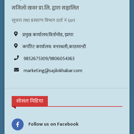
सजिलो खवर प्रा.लि. द्वारा सञ्चालित
सूचना तथा प्रसारण विभाग दर्ता नं ६७९
प्रमुख कार्यालय:विर्तामोड, झापा
कर्पोरेट कार्यालय: वनस्थली,काठमान्डौ
9852675309/9806054363
marketing@sajilokhabar.com
सोसल मिडिया
Follow us on Facebook