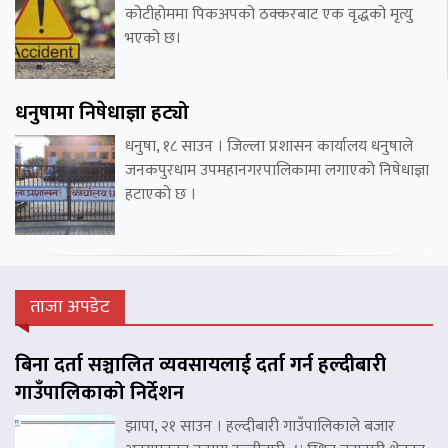
कोटीहोममा पिकअपको ठक्करबाट एक वृद्धको मृत्यु
भएको छ।
धनुषामा निषेधाज्ञा हट्यो
धनुषा, १८ साउन । जिल्ला प्रशासन कार्यालय धनुषाले
जनकपुरधाम उपमहानगरपालिकामा लगाएको निषेधाज्ञा
हटाएको छ ।
ताजा अपडेट
बिना दर्ता सञ्चालित व्यवसायलाई दर्ता गर्न हल्दीबारी
गाउँपालिकाको निर्देशन
झापा, २१ साउन । हल्दीबारी गाउँपालिकाले बजार