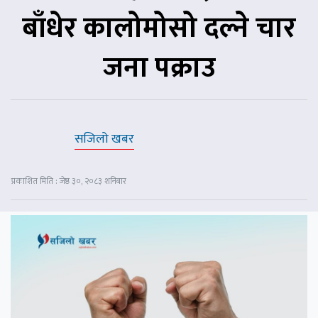
बाँधेर कालोमोसो दल्ने चार
जना पक्राउ
सजिलो खबर
प्रकाशित मिति : जेष्ठ ३०, २०८३ शनिबार