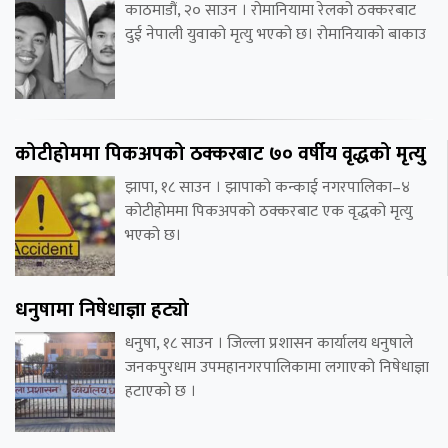
काठमाडौं, २० साउन । रोमानियामा रेलको ठक्करबाट
दुई नेपाली युवाको मृत्यु भएको छ। रोमानियाको बाकाउ
कोटीहोममा पिकअपको ठक्करबाट ७० वर्षीय वृद्धको मृत्यु
झापा, १८ साउन । झापाको कन्काई नगरपालिका–४
कोटीहोममा पिकअपको ठक्करबाट एक वृद्धको मृत्यु
भएको छ।
धनुषामा निषेधाज्ञा हट्यो
धनुषा, १८ साउन । जिल्ला प्रशासन कार्यालय धनुषाले
जनकपुरधाम उपमहानगरपालिकामा लगाएको निषेधाज्ञा
हटाएको छ ।