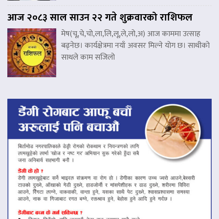
आज २०८३ साल साउन २२ गते शुक्रवारको राशिफल
मेष(चू,चे,चो,ला,लि,लू,ले,लो,अ) आज काममा उत्साह
बढ्नेछ। कार्यक्षेत्रमा नयाँ अवसर मिल्ने योग छ। साथीको
साथले काम सजिलो