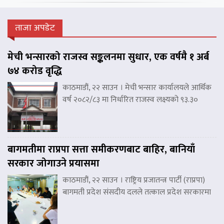
ताजा अपडेट
मेची भन्सारको राजस्व सङ्कलनमा सुधार, एक वर्षमै १ अर्ब
७४ करोड वृद्धि
काठमाडौं, २२ साउन । मेची भन्सार कार्यालयले आर्थिक
वर्ष २०८२/८३ मा निर्धारित राजस्व लक्ष्यको ९३.३०
बागमतीमा राप्रपा सत्ता समीकरणबाट बाहिर, बानियाँ
सरकार जोगाउने प्रयासमा
काठमाडौं, २२ साउन । राष्ट्रिय प्रजातन्त्र पार्टी (राप्रपा)
बागमती प्रदेश संसदीय दलले तत्काल प्रदेश सरकारमा