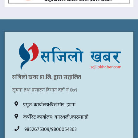
सजिलो खवर प्रा.लि. द्वारा सञ्चालित
सूचना तथा प्रसारण विभाग दर्ता नं ६७९
प्रमुख कार्यालय:विर्तामोड, झापा
कर्पोरेट कार्यालय: वनस्थली,काठमान्डौ
9852675309/9806054363