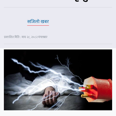
सजिलो खबर
प्रकाशित मिति : माघ २८, २०८२ मंगलबार