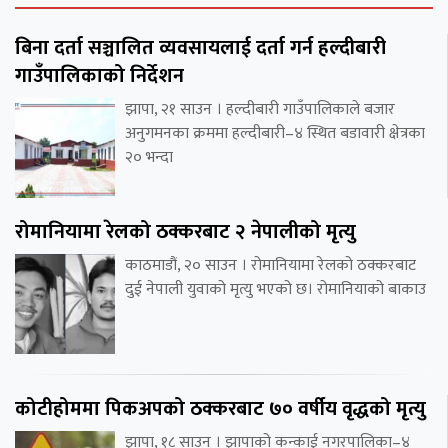
बिना दर्ता सञ्चालित व्यवसायलाई दर्ता गर्न हल्दीबारी
गाउँपालिकाको निर्देशन
झापा, २१ साउन । हल्दीबारी गाउँपालिकाले बजार
अनुगमनका क्रममा हल्दीबारी–४ स्थित बडावारी क्षेत्रका
२० भन्दा
रोमानियामा रेलको ठक्करबाट २ नेपालीको मृत्यु
काठमाडौं, २० साउन । रोमानियामा रेलको ठक्करबाट
दुई नेपाली युवाको मृत्यु भएको छ। रोमानियाको बाकाउ
कोटीहोममा पिकअपको ठक्करबाट ७० वर्षीय वृद्धको मृत्यु
झापा, १८ साउन । झापाको कन्काई नगरपालिका–४