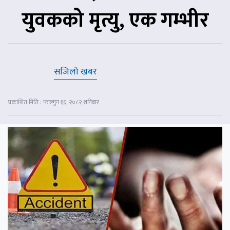
युवकको मृत्यु, एक गम्भीर
सजिलो खबर
प्रकाशित मिति : फाल्गुन १६, २०८२ शनिबार