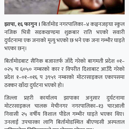
झापा, १६ फागुन ।
बिर्तामोड नगरपालिका–४ कञ्चनजङ्घा स्कुल
नजिक भित्री सडकखण्डमा शुक्रबार राति भएको सवारी
दुर्घटनामा एक जनाको मृत्यु भएको छ भने एक जना गम्भीर घाइते
भएका छन्।
बिर्तामोडबाट सैनिक बजारतर्फ जाँदै गरेको बागमती प्रदेश ०१–
०२५ च ६०५० नम्बरको कार र विपरीत दिशाबाट आउँदै गरेको
प्रदेश १–०१–०१६ प ३९५९ नम्बरको मोटरसाइकल एकापसमा
ठक्कर खाँदा दुर्घटना भएको हो।
जिल्ला प्रहरी कार्यालय झापा
का अनुसार दुर्घटनामा
मोटरसाइकल चालक मेचीनगर नगरपालिका–१३ चारआली
निवासी २५ वर्षीय विशाल पौडेल गम्भीर घाइते भएका थिए।
उनलाई उपचारका लागि बिर्तामोडस्थित बीएण्डसी अस्पताल