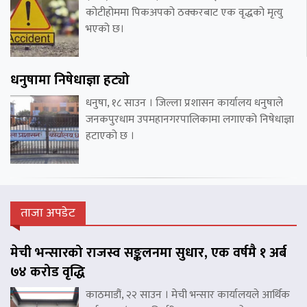
कोटीहोममा पिकअपको ठक्करबाट एक वृद्धको मृत्यु
भएको छ।
धनुषामा निषेधाज्ञा हट्यो
धनुषा, १८ साउन । जिल्ला प्रशासन कार्यालय धनुषाले
जनकपुरधाम उपमहानगरपालिकामा लगाएको निषेधाज्ञा
हटाएको छ ।
ताजा अपडेट
मेची भन्सारको राजस्व सङ्कलनमा सुधार, एक वर्षमै १ अर्ब
७४ करोड वृद्धि
काठमाडौं, २२ साउन । मेची भन्सार कार्यालयले आर्थिक