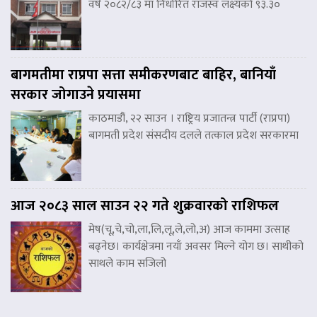
वर्ष २०८२/८३ मा निर्धारित राजस्व लक्ष्यको ९३.३०
बागमतीमा राप्रपा सत्ता समीकरणबाट बाहिर, बानियाँ
सरकार जोगाउने प्रयासमा
काठमाडौं, २२ साउन । राष्ट्रिय प्रजातन्त्र पार्टी (राप्रपा)
बागमती प्रदेश संसदीय दलले तत्काल प्रदेश सरकारमा
आज २०८३ साल साउन २२ गते शुक्रवारको राशिफल
मेष(चू,चे,चो,ला,लि,लू,ले,लो,अ) आज काममा उत्साह
बढ्नेछ। कार्यक्षेत्रमा नयाँ अवसर मिल्ने योग छ। साथीको
साथले काम सजिलो