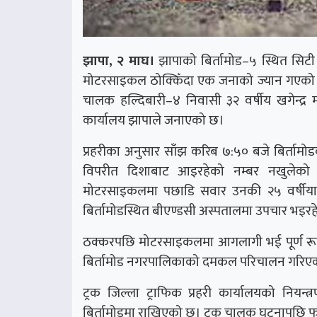
झापा, २ माघ।
झापाको बिर्तामोड–५ स्थित सिटी स
मोटरसाइकल ठोक्किँदा एक जनाको ज्यान गएको 
चालक हल्दिबारी–४ निवासी ३२ वर्षीय खगेन्द्र 
कार्यालय झापाले जनाएको छ।
प्रहरीका अनुसार साँझ करिब ७:५० बजे बिर्तामोडब
विपरीत दिशाबाट आइरहेको नम्बर नखुलेको
मोटरसाइकलमा पछाडि सवार उनकी २५ वर्षीया 
बिर्तामोडस्थित बीएण्डसी अस्पतालमा उपचार भइर
ठक्करपछि मोटरसाइकलमा आगलागी भई पूर्ण रूपमा
बिर्तामोड नगरपालिकाको दमकल परिचालन गरिएक
ट्रक जिल्ला ट्राफिक प्रहरी कार्यालयको नियन
बिर्तामोडमा राखिएको छ। ट्रक चालक घटनापछि फ