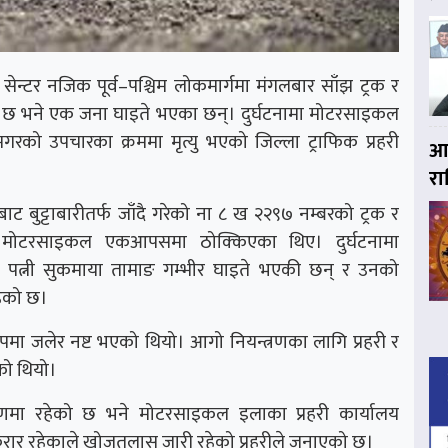
ेन्टर नजिक पूर्व–पश्चिम लोकमार्गमा मंगलबार साँझ ट्रक र
छ भने एक जना घाइते भएका छन्। दुर्घटनामा मोटरसाइकल
मगरको उपचारका क्रममा मृत्यु भएको जिल्ला ट्राफिक प्रहरी
आ
र
ाट बुट्टाबारीतर्फ जाँदै गरेको ना ८ ख २२९७ नम्बरको ट्रक र
 मोटरसाइकल एकआपसमा ठोक्किएका थिए। दुर्घटनामा
पत्नी सुकमाया तामाङ गम्भीर घाइते भएकी छन् र उनको
हेको छ।
 जलेर नष्ट भएको थियो। आगो नियन्त्रणका लागि प्रहरी र
ो थियो।
्त्रणमा रहेको छ भने मोटरसाइकल इलाका प्रहरी कार्यालय
रार रहेकाले खोजतलास जारी रहेको प्रहरीले जनाएको छ।