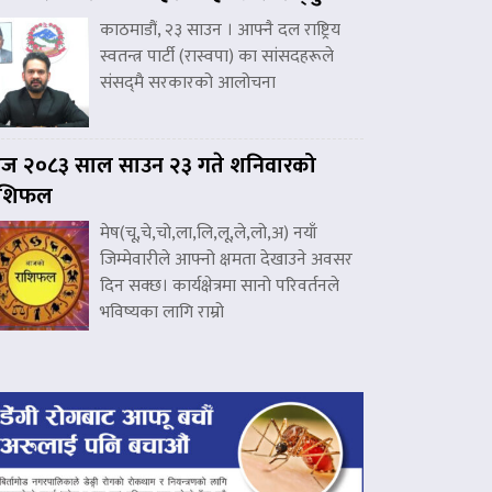
काठमाडौं, २३ साउन । आफ्नै दल राष्ट्रिय
स्वतन्त्र पार्टी (रास्वपा) का सांसदहरूले
संसद्‌मै सरकारको आलोचना
ज २०८३ साल साउन २३ गते शनिवारको
ाशिफल
मेष(चू,चे,चो,ला,लि,लू,ले,लो,अ) नयाँ
जिम्मेवारीले आफ्नो क्षमता देखाउने अवसर
दिन सक्छ। कार्यक्षेत्रमा सानो परिवर्तनले
भविष्यका लागि राम्रो