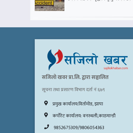
सजिलो खवर प्रा.लि. द्वारा सञ्चालित
सूचना तथा प्रसारण विभाग दर्ता नं ६७९
प्रमुख कार्यालय:विर्तामोड, झापा
कर्पोरेट कार्यालय: वनस्थली,काठमान्डौ
9852675309/9806054363