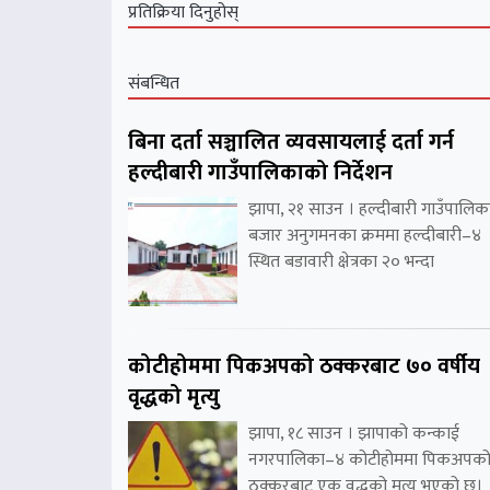
प्रतिक्रिया दिनुहोस्
संबन्धित
बिना दर्ता सञ्चालित व्यवसायलाई दर्ता गर्न
हल्दीबारी गाउँपालिकाको निर्देशन
झापा, २१ साउन । हल्दीबारी गाउँपालिक
बजार अनुगमनका क्रममा हल्दीबारी–४
स्थित बडावारी क्षेत्रका २० भन्दा
कोटीहोममा पिकअपको ठक्करबाट ७० वर्षीय
वृद्धको मृत्यु
झापा, १८ साउन । झापाको कन्काई
नगरपालिका–४ कोटीहोममा पिकअपक
ठक्करबाट एक वृद्धको मृत्यु भएको छ।