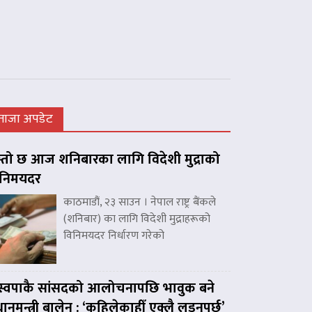
ताजा अपडेट
्तो छ आज शनिबारका लागि विदेशी मुद्राको
िनिमयदर
काठमाडौं, २३ साउन । नेपाल राष्ट्र बैंकले
(शनिबार) का लागि विदेशी मुद्राहरूको
विनिमयदर निर्धारण गरेको
स्वपाकै सांसदको आलोचनापछि भावुक बने
रधानमन्त्री बालेन : ‘कहिलेकाहीँ एक्लै लड्नुपर्छ’