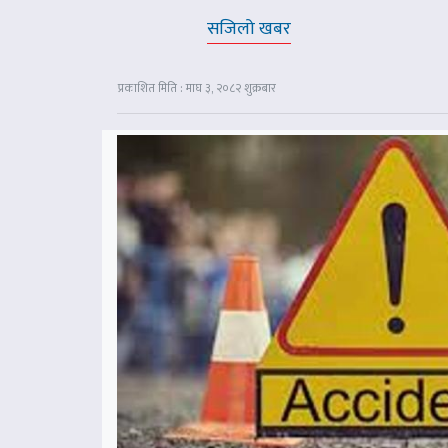
सजिलो खबर
प्रकाशित मिति : माघ ३, २०८२ शुक्रबार