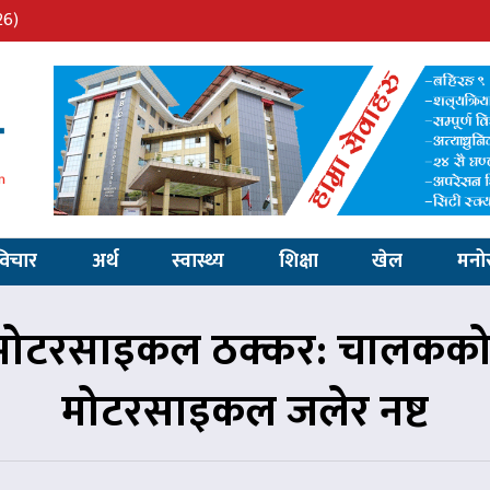
26)
विचार
अर्थ
स्वास्थ्य
शिक्षा
खेल
मनो
-मोटरसाइकल ठक्कर: चालकको मृत
मोटरसाइकल जलेर नष्ट