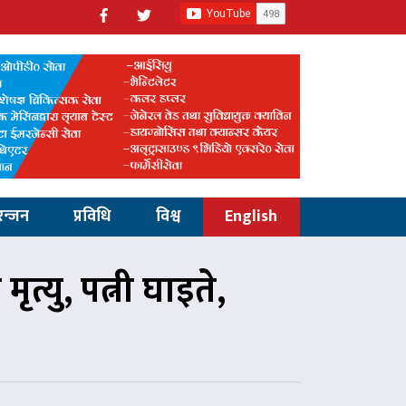
रन्जन
प्रविधि
विश्व
English
्यु, पत्नी घाइते,