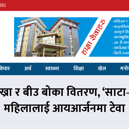
26)
विचार
अर्थ
स्वास्थ्य
शिक्षा
खेल
मनो
ख्रा र बीउ बोका वितरण, ‘साटा
महिलालाई आयआर्जनमा टेवा