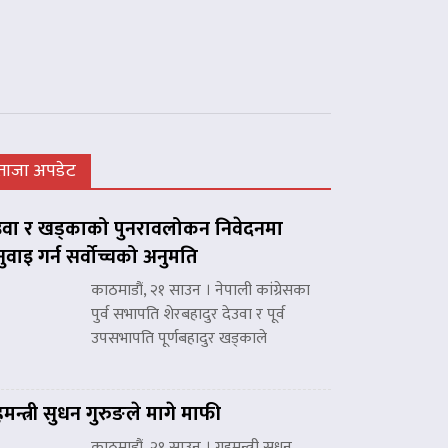
ताजा अपडेट
उवा र खड्काको पुनरावलोकन निवेदनमा
नुवाइ गर्न सर्वोच्चको अनुमति
काठमाडौं, २१ साउन । नेपाली कांग्रेसका
पुर्व सभापति शेरबहादुर देउवा र पूर्व
उपसभापति पूर्णबहादुर खड्काले
हमन्त्री सुधन गुरुङले मागे माफी
काठमाडौं, २१ साउन । गृहमन्त्री सुधन