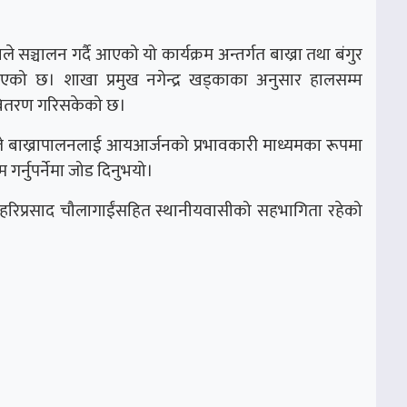
ञ्चालन गर्दै आएको यो कार्यक्रम अन्तर्गत बाख्रा तथा बंगुर
ै आएको छ। शाखा प्रमुख नगेन्द्र खड्काका अनुसार हालसम्म
 वितरण गरिसकेको छ।
ौलाले बाख्रापालनलाई आयआर्जनको प्रभावकारी माध्यमका रूपमा
्नुपर्नेमा जोड दिनुभयो।
क्ष हरिप्रसाद चौलागाईंसहित स्थानीयवासीको सहभागिता रहेको