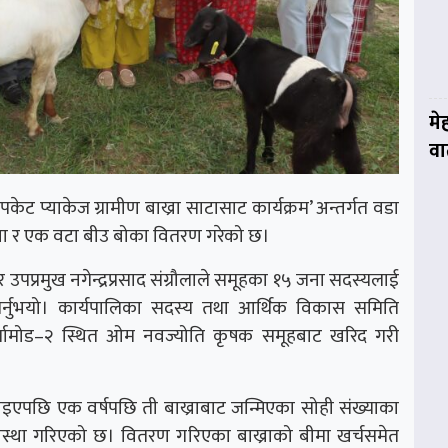
मे
वार
केट प्याकेज ग्रामीण बाख्रा साटासाट कार्यक्रम’ अन्तर्गत वडा
ख्रा र एक वटा बीउ बोका वितरण गरेको छ।
उपप्रमुख नगेन्द्रप्रसाद संग्रौलाले समूहका १५ जना सदस्यलाई
ण गर्नुभयो। कार्यपालिका सदस्य तथा आर्थिक विकास समिति
र्तामोड–२ स्थित ओम नवज्योति कृषक समूहबाट खरिद गरी
राइएपछि एक वर्षपछि ती बाख्राबाट जन्मिएका सोही संख्याका
 व्यवस्था गरिएको छ। वितरण गरिएका बाख्राको बीमा खर्चसमेत