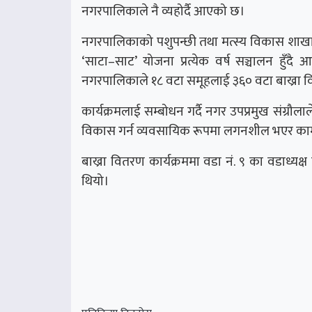
नगरपालिकाले नै व्यहोर्दै आएको छ।
नगरपालिकाको पशुपन्छी तथा मत्स्य विकास शाखाले स
‘साटा–साट’ योजना प्रत्येक वर्ष सञ्चालन हुँद
नगरपालिकाले १८ वटा समूहलाई ३६० वटा बाख्रा
कार्यक्रमलाई सम्बोधन गर्दै नगर उपप्रमुख संग्र
विकास गर्न व्यवसायिक रूपमा लगनशील भएर काम गर
बाख्रा वितरण कार्यक्रममा वडा नं. ९ का वडाध्य
थियो।