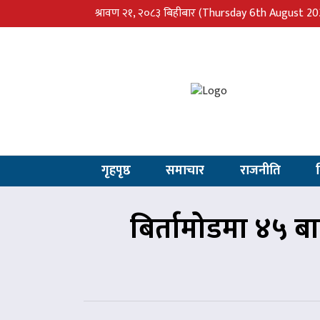
श्रावण २१, २०८३ बिहीबार
(Thursday 6th August 20
गृहपृष्ठ
समाचार
राजनीति
बिर्तामोडमा ४५ बा