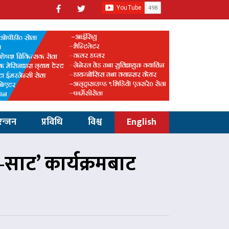
रन्जन
प्रविधि
विश्व
English
–साट’ कार्यक्रमबाट