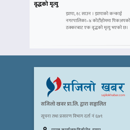
वृद्धको मृत्यु
झापा, १८ साउन । झापाको कन्काई
नगरपालिका–४ कोटीहोममा पिकअपक
ठक्करबाट एक वृद्धको मृत्यु भएको छ।
सजिलो खवर प्रा.लि. द्वारा सञ्चालित
सूचना तथा प्रसारण विभाग दर्ता नं ६७९