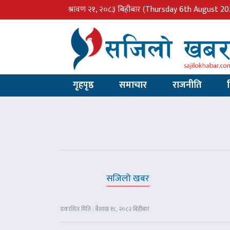
श्रावण २१, २०८३ बिहीबार
(Thursday 6th August 20
गृहपृष्ठ
समाचार
राजनीति
सजिलो खबर
प्रकाशित मिति : बैशाख १८, २०८२ बिहीबार