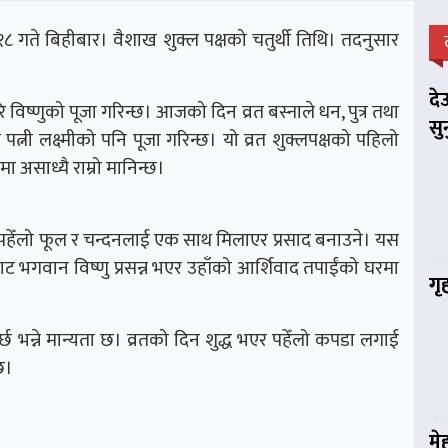
ते बिहीबार। वैशाख शुक्ल पक्षको चतुर्थी तिथि। तदनुसार
दे
 विष्णुको पूजा गरिन्छ। आजको दिन व्रत बस्नाले धन, पुत्र तथा
सु
ुकी पत्नी लक्ष्मीको पनि पूजा गरिन्छ। यो व्रत शुक्लपक्षको पहिलो
मा असाध्यै राम्रो मानिन्छ।
छि पहेँलो फूल र चन्दनलाई एक साथ मिलाएर प्रसाद बनाउने। यस
ट भगवान विष्णु प्रसन्न भएर उहाँको आर्शिवाद तपाईंको घरमा
गृ
्छ भन्ने मान्यता छ। व्रतको दिन शुद्ध भएर पहेँलो कपडा लगाई
दछ।
मे