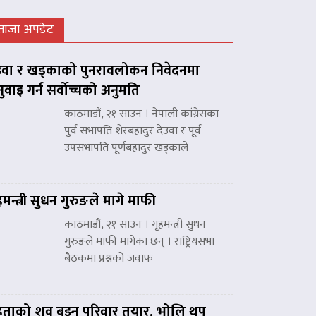
ताजा अपडेट
उवा र खड्काको पुनरावलोकन निवेदनमा
नुवाइ गर्न सर्वोच्चको अनुमति
काठमाडौं, २१ साउन । नेपाली कांग्रेसका
पुर्व सभापति शेरबहादुर देउवा र पूर्व
उपसभापति पूर्णबहादुर खड्काले
हमन्त्री सुधन गुरुङले मागे माफी
काठमाडौं, २१ साउन । गृहमन्त्री सुधन
गुरुङले माफी मागेका छन् । राष्ट्रियसभा
बैठकमा प्रश्नको जवाफ
हताको शव बुझ्न परिवार तयार, भोलि थप