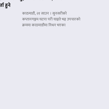
्ता हुने
काठमाडौं, २१ साउन । सुनसरीको
कप्तानगञ्जम घटना परी घाइते भइ उपचारको
क्रममा काठमाडौंमा निधन भएका