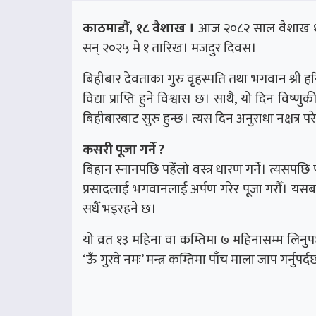
काठमाडौं, १८ वैशाख ।
आज २०८२ साल वैशाख १८ ग
सन् २०२५ मे १ तारिख। मजदुर दिवस।
बिहीबार देवताका गुरु वृहस्पति तथा भगवान श्री हरि
विद्या प्राप्ति हुने विश्वास छ। साथै, यो दिन विष्ण
बिहीबारबाट सुरु हुन्छ। त्यस दिन अनुराधा नक्षत्र परे
कसरी पूजा गर्ने ?
बिहान स्नानपछि पहेँलो वस्त्र धारण गर्ने। त्यसप
प्रसादलाई भगवानलाई अर्पण गरेर पूजा गरौँ। यसबा
सधैँ भइरहने छ।
यो व्रत १३ महिना वा कम्तिमा ७ महिनासम्म लिनुपर
‘ऊँ गुरवे नमः’ मन्त्र कम्तिमा पाँच माला जाप गर्नुपर्