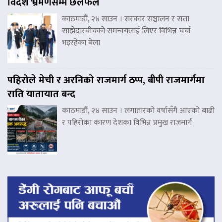
विदेश भ्रमणसम्म छलफल
काठमाडौं, २४ साउन । सरकार सञ्चालन र सत्ता
साझेदारबीचको समन्वयलाई लिएर विभिन्न चर्चा
भइरहेका बेला
पहिरोले मेची र अरनिको राजमार्ग ठप्प, बीपी राजमार्गमा
राति यातायात बन्द
काठमाडौं, २४ साउन । लगातारको वर्षासँगै आएको बाढी
र पहिरोका कारण देशका विभिन्न प्रमुख राजमार्ग