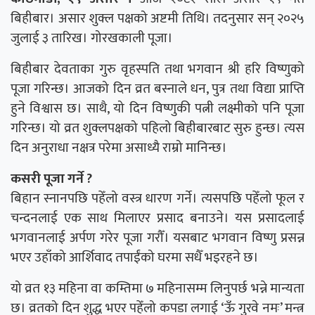
बिहीबार। असार शुक्ल पक्षको अष्टमी तिथि। तदनुसार सन् २०२५
जुलाई ३ तारिख। गोरखकाली पूजा।
बिहीबार देवताका गुरु वृहस्पति तथा भगवान श्री हरि विष्णुको
पूजा गरिन्छ। आजको दिन व्रत बस्नाले धन, पुत्र तथा विद्या प्राप्ति
हुने विश्वास छ। साथै, यो दिन विष्णुकी पत्नी लक्ष्मीको पनि पूजा
गरिन्छ। यो व्रत शुक्लपक्षको पहिलो बिहीबारबाट सुरु हुन्छ। त्यस
दिन अनुराधा नक्षत्र परेमा असाध्यै राम्रो मानिन्छ।
कसरी पूजा गर्ने ?
बिहान स्नानपछि पहेँलो वस्त्र धारण गर्ने। त्यसपछि पहेँलो फूल र
चन्दनलाई एक साथ मिलाएर प्रसाद बनाउने। यस प्रसादलाई
भगवानलाई अर्पण गरेर पूजा गरौँ। यसबाट भगवान विष्णु प्रसन्न
भएर उहाँको आर्शिवाद तपाईंको घरमा सधैँ भइरहने छ।
यो व्रत १३ महिना वा कम्तिमा ७ महिनासम्म लिनुपर्छ भन्ने मान्यता
छ। व्रतको दिन शुद्ध भएर पहेँलो कपडा लगाई ‘ऊँ गुरवे नमः’ मन्त्र