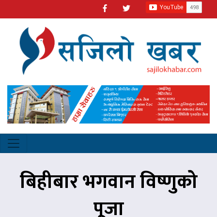
बिहीबार भगवान विष्णुको
पूजा