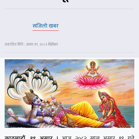
सजिलो खबर
प्रकाशित मिति : असार १९, २०८२ बिहीबार
काठमाडौं, १९ असार ।
आज २०८२ साल असार १९ गते