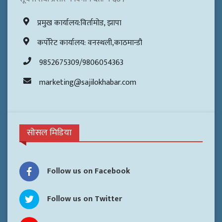
प्रमुख कार्यालय:विर्तामोड, झापा
कर्पोरेट कार्यालय: वनस्थली,काठमान्डौ
9852675309/9806054363
marketing@sajilokhabar.com
सोसल मिडिया
Follow us on Facebook
Follow us on Twitter