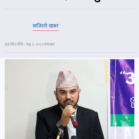
सजिलो खबर
प्रकाशित मिति : भाद्र ३, २०८२ मंगलबार