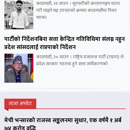
काठमाडौं, २१ साउन । सुनसरीको कप्तानगञ्जम घटना
परी घाइते भइ उपचारको क्रममा काठमाडौंमा निधन
भएका
पार्टीको निर्देशनबिना सत्ता केन्द्रित गतिविधिमा संलग्न नहुन
प्रदेश सांसदलाई राप्रपाको निर्देशन
काठमाडौं, २० साउन । राष्ट्रिय प्रजातन्त्र पार्टी (राप्रपा) ले
प्रदेश सरकार गठनमा हुने सत्ता समीकरणको
ताजा अपडेट
मेची भन्सारको राजस्व सङ्कलनमा सुधार, एक वर्षमै १ अर्ब
७४ करोड वृद्धि