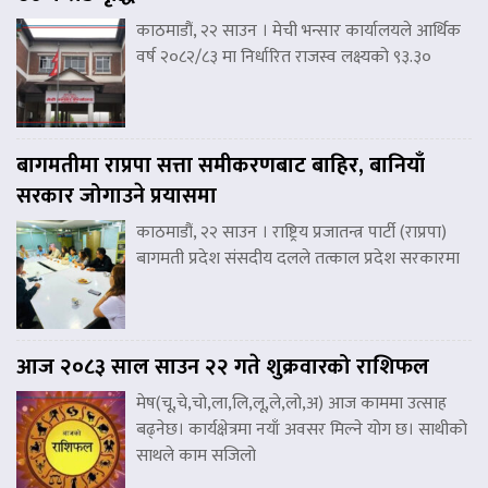
काठमाडौं, २२ साउन । मेची भन्सार कार्यालयले आर्थिक
वर्ष २०८२/८३ मा निर्धारित राजस्व लक्ष्यको ९३.३०
बागमतीमा राप्रपा सत्ता समीकरणबाट बाहिर, बानियाँ
सरकार जोगाउने प्रयासमा
काठमाडौं, २२ साउन । राष्ट्रिय प्रजातन्त्र पार्टी (राप्रपा)
बागमती प्रदेश संसदीय दलले तत्काल प्रदेश सरकारमा
आज २०८३ साल साउन २२ गते शुक्रवारको राशिफल
मेष(चू,चे,चो,ला,लि,लू,ले,लो,अ) आज काममा उत्साह
बढ्नेछ। कार्यक्षेत्रमा नयाँ अवसर मिल्ने योग छ। साथीको
साथले काम सजिलो