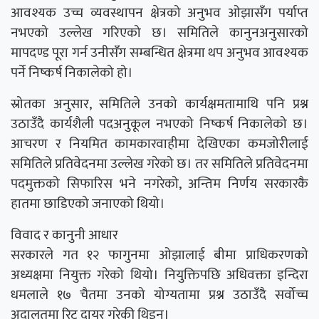
आवश्यक उच्च व्यवस्थापन क्षेत्रको अनुभव ओझासँग पर्याप्त
नभएको उल्लेख गरिएको छ। समितिले कानुनअनुसारको
मापदण्ड पूरा गर्न उनीसँग सम्बन्धित क्षेत्रमा थप अनुभव आवश्यक
पर्ने निष्कर्ष निकालेको हो।
स्रोतका अनुसार, समितिले उनको कार्यक्षमतामाथि पनि प्रश्न
उठाउँदै कार्यशैली पदअनुकूल नभएको निष्कर्ष निकालेको छ।
आचरण र नियमित कामकारवाहीमा देखिएका कमजोरीलाई
समितिले प्रतिवेदनमा उल्लेख गरेको छ। तर समितिले प्रतिवेदनमा
पदमुक्तको सिफारिस भने नगरेको, अन्तिम निर्णय सरकारकै
हातमा छाडिएको जनाएको थियो।
विवाद र कानुनी आधार
सरकारले गत १२ फागुनमा ओझालाई बीमा प्राधिकरणको
अध्यक्षमा नियुक्त गरेको थियो। नियुक्तिपछि अधिवक्ता इन्दिरा
धमलाले १७ चैतमा उनको योग्यतामा प्रश्न उठाउँदै सर्वोच्च
अदालतमा रिट दायर गरेकी थिइन्।