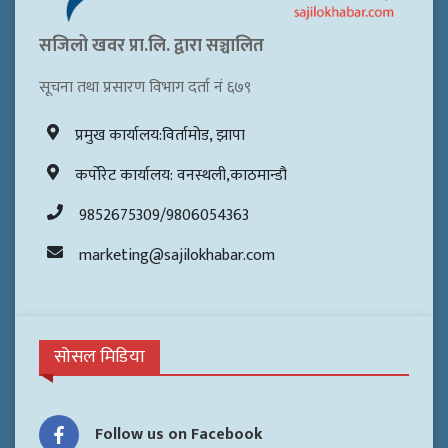
सजिलो खवर प्रा.लि. द्वारा सञ्चालित
सूचना तथा प्रसारण विभाग दर्ता नं ६७९
प्रमुख कार्यालय:विर्तामोड, झापा
कर्पोरेट कार्यालय: वनस्थली,काठमान्डौ
9852675309/9806054363
marketing@sajilokhabar.com
सोसल मिडिया
Follow us on Facebook