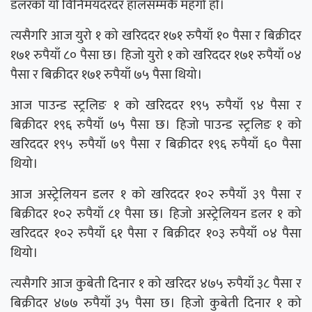
डलरको यो विनिमयदरदर हालसम्मकै महँगो हो।
त्यसैगरि आज युरो १ को खरिददर १७१ रुपैयाँ १० पैसा र बिक्रीदर
१७१ रुपैयाँ ८० पैसा छ। हिजो युरो १ को खरिददर १७१ रुपैयाँ ०४
पैसा र बिक्रीदर १७१ रुपैयाँ ७५ पैसा थियो।
आज पाउन्ड स्ट्रलिङ १ को खरिददर १९५ रुपैयाँ ९४ पैसा र
बिक्रीदर १९६ रुपैयाँ ७५ पैसा छ। हिजो पाउन्ड स्ट्रलिङ १ को
खरिददर १९५ रुपैयाँ ७९ पैसा र बिक्रीदर १९६ रुपैयाँ ६० पैसा
थियो।
आज अस्ट्रेलियन डलर १ को खरिददर १०२ रुपैयाँ ३९ पैसा र
बिक्रीदर १०२ रुपैयाँ ८१ पैसा छ। हिजो अस्ट्रेलियन डलर १ को
खरिददर १०२ रुपैयाँ ६१ पैसा र बिक्रीदर १०३ रुपैयाँ ०४ पैसा
थियो।
त्यसैगरि आज कुबेती दिनार १ को खरिदर ४७५ रुपैयाँ ३८ पैसा र
बिक्रीदर ४७७ रुपैयाँ ३५ पैसा छ। हिजो कुबेती दिनार १ को