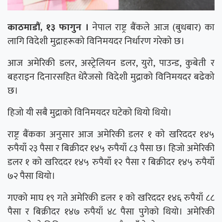
काठमाडौं, १३ फागुन ।
नेपाल राष्ट्र बैंकले आज (बुधबार) का
लागि विदेशी मुद्राहरूको विनिमयदर निर्धारण गरेको छ।
आज अमेरिकी डलर, अस्ट्रेलियन डलर, युरो, पाउन्ड, कुबेती र
बहराइन दिनारसहित धेरैजसो विदेशी मुद्राको विनिमयदर बढेको
छ।
हिजो यी सबै मुद्राको विनिमयदर घटेको थियो थियो।
राष्ट्र बैंकका अनुसार आज अमेरिकी डलर १ को खरिददर १४५
रुपैयाँ २३ पैसा र बिक्रीदर १४५ रुपैयाँ ८३ पैसा छ। हिजो अमेरिकी
डलर १ को खरिददर १४५ रुपैयाँ १२ पैसा र बिक्रीदर १४५ रुपैयाँ
७२ पैसा थियो।
गएको माघ १९ गते अमेरिकी डलर १ को खरिददर १४६ रुपैयाँ ८८
पैसा र बिक्रीदर १४७ रुपैयाँ ४८ पैसा पुगेको थियो। अमेरिकी