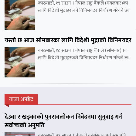
काठमाडौं, १९ साउन । नेपाल राष्ट्र बैंकले (मंगलबार)का
लागि विदेशी मुद्राहरूको विनिमयदर निर्धारण गरेको छ।
यस्तो छ आज सोमबारका लागि विदेशी मुद्राको विनिमयदर
काठमाडौं, १८ साउन । नेपाल राष्ट्र बैंकले (सोमबार)का
लागि विदेशी मुद्राहरूको विनिमयदर निर्धारण गरेको छ।
ताजा अपडेट
देउवा र खड्काको पुनरावलोकन निवेदनमा सुनुवाइ गर्न
सर्वोच्चको अनुमति
काठमाडौं, २१ साउन । नेपाली कांग्रेसका पुर्व सभापति