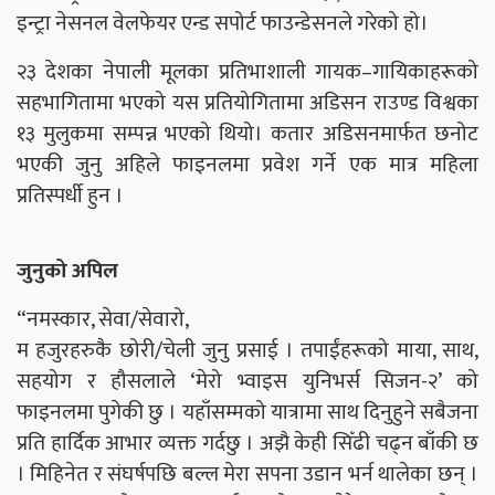
इन्ट्रा नेसनल वेलफेयर एन्ड सपोर्ट फाउन्डेसनले गरेको हो।
२३ देशका नेपाली मूलका प्रतिभाशाली गायक–गायिकाहरूको
सहभागितामा भएको यस प्रतियोगितामा अडिसन राउण्ड विश्वका
१३ मुलुकमा सम्पन्न भएको थियो। कतार अडिसनमार्फत छनोट
भएकी जुनु अहिले फाइनलमा प्रवेश गर्ने एक मात्र महिला
प्रतिस्पर्धी हुन ।
जुनुको अपिल
“नमस्कार, सेवा/सेवारो,
म हजुरहरुकै छोरी/चेली जुनु प्रसाई । तपाईंहरूको माया, साथ,
सहयोग र हौसलाले ‘मेरो भ्वाइस युनिभर्स सिजन-२’ को
फाइनलमा पुगेकी छु । यहाँसम्मको यात्रामा साथ दिनुहुने सबैजना
प्रति हार्दिक आभार व्यक्त गर्दछु । अझै केही सिँढी चढ्न बाँकी छ
। मिहिनेत र संघर्षपछि बल्ल मेरा सपना उडान भर्न थालेका छन् ।