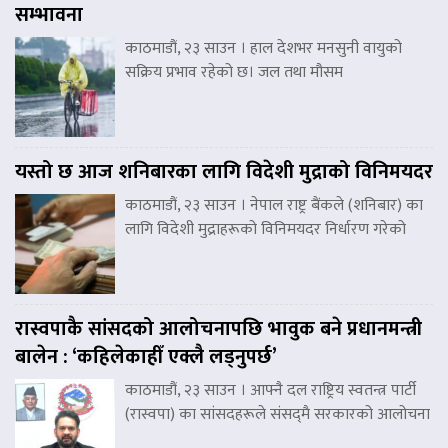
सम्भावना
काठमाडौं, २३ साउन । हाल देशभर मनसुनी वायुको
सक्रिय प्रभाव रहेको छ। जल तथा मौसम
यस्तो छ आज शनिबारका लागि विदेशी मुद्राको विनिमयदर
काठमाडौं, २३ साउन । नेपाल राष्ट्र बैंकले (शनिबार) का
लागि विदेशी मुद्राहरूको विनिमयदर निर्धारण गरेको
रास्वपाकै सांसदको आलोचनापछि भावुक बने प्रधानमन्त्री
बालेन : ‘कहिलेकाहीँ एक्लै लड्नुपर्छ’
काठमाडौं, २३ साउन । आफ्नै दल राष्ट्रिय स्वतन्त्र पार्टी
(रास्वपा) का सांसदहरूले संसद्‌मै सरकारको आलोचना