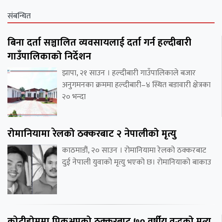
संबन्धित
बिना दर्ता सञ्चालित व्यवसायलाई दर्ता गर्न हल्दीबारी
गाउँपालिकाको निर्देशन
झापा, २१ साउन । हल्दीबारी गाउँपालिकाले बजार
अनुगमनका क्रममा हल्दीबारी–४ स्थित बडावारी क्षेत्रका
२० भन्दा
रोमानियामा रेलको ठक्करबाट २ नेपालीको मृत्यु
काठमाडौं, २० साउन । रोमानियामा रेलको ठक्करबाट
दुई नेपाली युवाको मृत्यु भएको छ। रोमानियाको बाकाउ
कोटीहोममा पिकअपको ठक्करबाट ७० वर्षीय वृद्धको मृत्यु