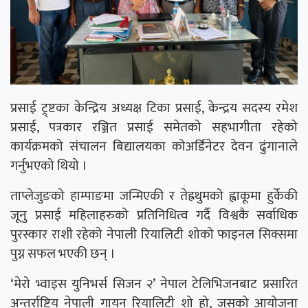
प्रसाई ट्र्ष्टका केन्द्रिय अध्यक्ष टिका प्रसाई, केन्द्रय सदस्य रमेश
प्रसाई, पत्रकार रञ्जित प्रसाई समेतको सहभागीता रहेको
कार्यक्रमको संचालन बिद्यालयका कोअर्डिनेटर देवन ढुंगानाले
गर्नुभएको थियो ।
ताप्लेजुङको हाम्पाङमा जन्मिएकी र तेह्रथुमको ह्वाकूमा हुर्केकी
जूनु प्रसाई महिलाहरुको प्रतिनिधित्व गर्दै विश्वकै सर्वाधिक
पुरस्कार राशी रहेको नेपाली रियालिटी शोको फाइनल सिक्समा
पुग्न सफल भएकी छन् ।
‘मेरो भ्वाइस युनिभर्स सिजन २’ नेपाल टेलिभिजनबाट प्रसारित
अन्तर्राष्ट्रिय नेपाली गायन रियालिटी शो हो, जसको आयोजना