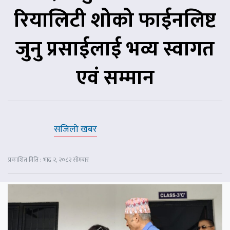
रियालिटी शोको फाईनलिष्ट
जुनु प्रसाईलाई भव्य स्वागत
एवं सम्मान
सजिलो खबर
प्रकाशित मिति : भाद्र २, २०८२ सोमबार