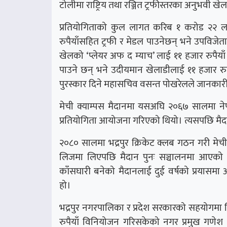
टोलीमा राष्ट्रिय तथा रञ्जित ट्रफीस्तरका अनुभवी
प्रतियोगिताको कुल लागत करिब १ करोड २२ ल
रुपैयाँसहित ट्रफी र मेडल पाउनेछन् भने उपविजेताले
खेलको ‘प्लेयर अफ द म्याच’ लाई ११ हजार रुपैयाँ 
पाउने छन् भने उदीयमान खेलाडीलाई ११ हजार रुपैया
पुरस्कार दिने महासचिव वसन्त पोखरेलले जानकार
मेची क्याम्पस मैदानमा यसअघि २०६७ सालमा नेपाली 
प्रतियोगिता आयोजना गरिएको थियो। त्यसपछि मै
२०८० सालमा भद्रपुर क्रिकेट क्लब गठन गरी मेची 
लिजमा लिएपछि मैदान पुनः सञ्चालनमा आएको 
काँसघारी बनेको मैदानलाई दुई वर्षको प्रयासमा अन
हो।
भद्रपुर नगरपालिका र प्रदेश सरकारको सहयोगमा
रुपैयाँ विनियोजन गरिसकेको नगर प्रमुख गणे