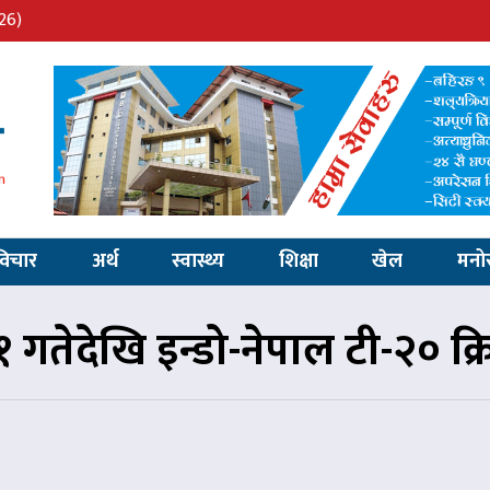
26)
विचार
अर्थ
स्वास्थ्य
शिक्षा
खेल
मनो
१ गतेदेखि इन्डो-नेपाल टी-२० क्र