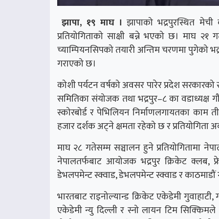
झापा, १९ माघ ।
झापाको भद्रपुरस्थित मेची क्य
प्रतियोगिताको साक्षी बन्ने भएको छ। माघ २१ गत
च्याम्पियनसिपको तयारी अन्तिम चरणमा पुगेको भद्
गराएको छ।
कोशी पर्यटन वर्षको अवसर पारेर प्रदेश सरकार
समितिका संयोजक तथा भद्रपुर–८ का वडाध्यक्ष गौर
स्कोरबोर्ड र पेभिलियन निर्माणलगायतका काम त
हजार दर्शक अट्ने क्षमता रहेको छ र प्रतियोगिता अ
माघ २८ गतेसम्म सञ्चालन हुने प्रतियोगितामा ने
नेपालतर्फबाट आयोजक भद्रपुर क्रिकेट क्लब, फ्र
डेभलपमेन्ट स्क्वाड, डेभलपमेन्ट स्क्वाड र काठमाडौं
भारतबाट राइनोल्यान्ड क्रिकेट एकेडेमी गुवाहाटी
एकेडेमी न्यु दिल्ली र स्नो लायन टिम सिक्किमले