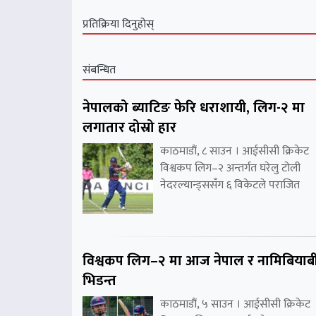
प्रतिक्रिया दिनुहोस्
संबन्धित
नेपालको ब्याटिङ फेरि धराशायी, लिग-२ मा
लगातार दोस्रो हार
काठमाडौं, ८ साउन । आईसीसी क्रिकेट
विश्वकप लिग–२ अन्तर्गत घरेलु टोली
नेदरल्यान्ड्ससँग ६ विकेटले पराजित
विश्वकप लिग–२ मा आज नेपाल र नामिबियाब
भिडन्त
काठमाडौं, ५ साउन । आईसीसी क्रिकेट