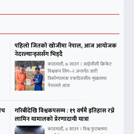
पहिलो जितको खोजीमा नेपाल, आज आयोजक
नेदरल्यान्ड्ससँग भिड्दै
काठमाडौं, ७ साउन । आईसीसी क्रिकेट
विश्वकप लिग–२ अन्तर्गत जारी
त्रिकोणात्मक एकदिवसीय शृंखलामा
नेपालले आज
ीच
गरिबीदेखि विश्वकपसम्म : १९ वर्षमै इतिहास रच्ने
लामिन यामालको प्रेरणादायी यात्रा
काठमाडौं, ४ साउन । विश्व फुटबलमा