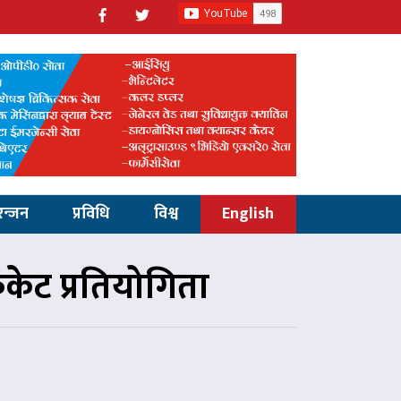
रन्जन
प्रविधि
विश्व
English
िकेट प्रतियोगिता