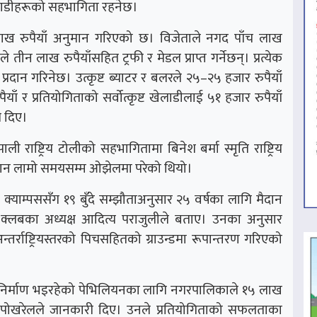
 खेलाडीहरूको सहभागिता रहनेछ।
ाख रुपैयाँ अनुमान गरिएको छ। विजेताले नगद पाँच लाख
 तीन लाख रुपैयाँसहित ट्रफी र मेडल प्राप्त गर्नेछन्। प्रत्येक
प्रदान गरिनेछ। उत्कृष्ट ब्याटर र बलरले २५–२५ हजार रुपैयाँ
ँ र प्रतियोगिताको सर्वोत्कृष्ट खेलाडीलाई ५१ हजार रुपैयाँ
ी दिए।
राष्ट्रिय टोलीको सहभागितामा बिनेश बर्मा स्मृति राष्ट्रिय
दान लामो समयसम्म ओझेलमा परेको थियो।
क्याम्पससँग १९ बुँदे सम्झौताअनुसार २५ वर्षका लागि मैदान
क्लबका अध्यक्ष आदित्य पराजुलीले बताए। उनका अनुसार
्तर्राष्ट्रियस्तरको पिचसहितको ग्राउन्डमा रूपान्तरण गरिएको
 निर्माण भइरहेको पेभिलियनका लागि नगरपालिकाले १५ लाख
श पोखरेलले जानकारी दिए। उनले प्रतियोगिताको सफलताका