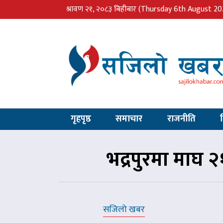
श्रावण २१, २०८३ बिहीबार
(Thursday 6th August 20
गृहपृष्ठ
समाचार
राजनीति
भद्रपुरमा माघ २
सजिलो खबर