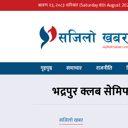
श्रावण २३, २०८३ शनिबार
(Saturday 8th August 20
गृहपृष्ठ
समाचार
राजनीति
भद्रपुर क्लब सेम
सजिलो खबर