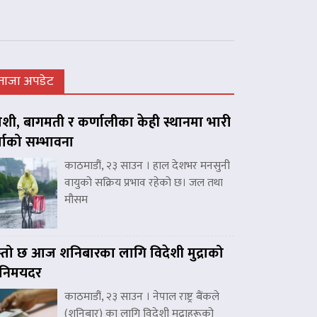
ताजा अपडेट
शी, बागमती र कर्णालीका केही स्थानमा भारी
्षाको सम्भावना
काठमाडौं, २३ साउन । हाल देशभर मनसुनी
वायुको सक्रिय प्रभाव रहेको छ। जल तथा
मौसम
्तो छ आज शनिबारका लागि विदेशी मुद्राको
िनिमयदर
काठमाडौं, २३ साउन । नेपाल राष्ट्र बैंकले
(शनिबार) का लागि विदेशी मुद्राहरूको