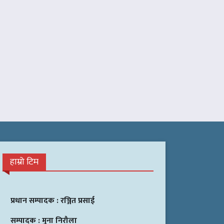
हाम्रो टिम
प्रधान सम्पादक :
रञ्जित प्रसाई
सम्पादक :
मुना निरौला