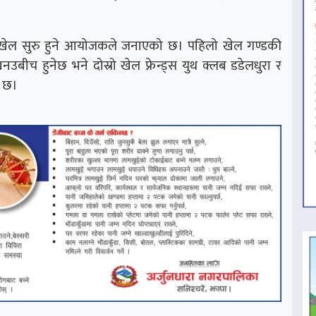
का खेल सुरु हुने आयोजकले जनाएको छ। पहिलो खेल गण्डकी
बीच हुनेछ भने दोस्रो खेल फ्रेन्ड्स युथ क्लब डडेलधुरा र
ा छ।