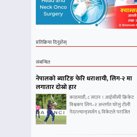
प्रतिक्रिया दिनुहोस्
संबन्धित
नेपालको ब्याटिङ फेरि धराशायी, लिग-२ मा
लगातार दोस्रो हार
काठमाडौं, ८ साउन । आईसीसी क्रिकेट
विश्वकप लिग–२ अन्तर्गत घरेलु टोली
नेदरल्यान्ड्ससँग ६ विकेटले पराजित