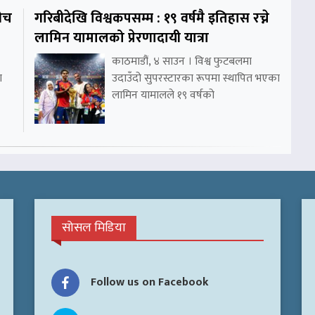
ीच
गरिबीदेखि विश्वकपसम्म : १९ वर्षमै इतिहास रच्ने
लामिन यामालको प्रेरणादायी यात्रा
काठमाडौं, ४ साउन । विश्व फुटबलमा
ा
उदाउँदो सुपरस्टारका रूपमा स्थापित भएका
लामिन यामालले १९ वर्षको
सोसल मिडिया
Follow us on Facebook