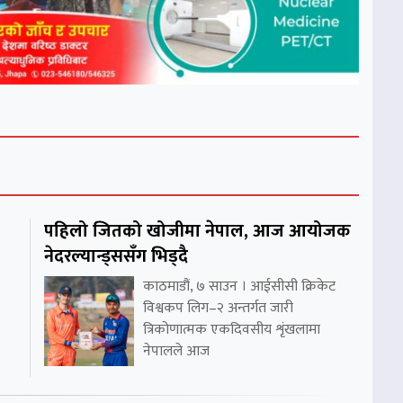
पहिलो जितको खोजीमा नेपाल, आज आयोजक
नेदरल्यान्ड्ससँग भिड्दै
काठमाडौं, ७ साउन । आईसीसी क्रिकेट
विश्वकप लिग–२ अन्तर्गत जारी
त्रिकोणात्मक एकदिवसीय शृंखलामा
नेपालले आज