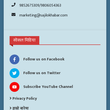
9852675309/9806054363
marketing@sajilokhabar.com
सोसल मिडिया
Follow us on Facebook
Follow us on Twitter
Subscribe YouTube Channel
Privacy Policy
हाम्रो बारेमा