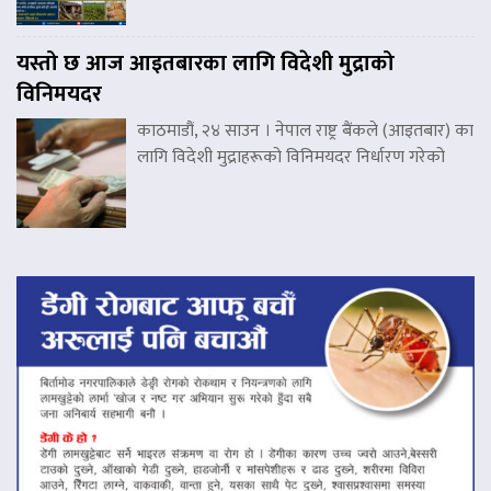
यस्तो छ आज आइतबारका लागि विदेशी मुद्राको
विनिमयदर
काठमाडौं, २४ साउन । नेपाल राष्ट्र बैंकले (आइतबार) का
लागि विदेशी मुद्राहरूको विनिमयदर निर्धारण गरेको