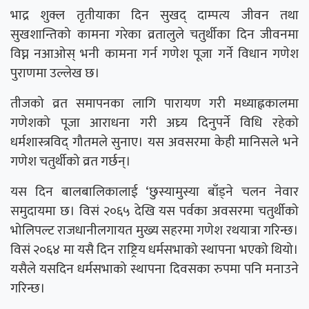
भाद्र शुक्ल तृतीयाका दिन सुखद् दाम्पत्य जीवन तथा
सुखशान्तिको कामना गरेका व्रतालुले चतुर्थीका दिन जीवनमा
विघ्न नआओस् भनी कामना गर्न गणेश पूजा गर्ने विधान गणेश
पुराणमा उल्लेख छ।
तीजको व्रत समापनका लागि पारायण गरी मध्याह्नकालमा
गणेशको पूजा आराधना गरी अघ्र्य दिनुपर्ने विधि रहेको
धर्मशास्त्रविद् गौतमले सुनाए। यस अवसरमा केही मानिसले भने
गणेश चतुर्थीको व्रत गर्छन्।
यस दिन बालबालिकालाई ‘छुस्यामुस्या बाँड्ने चलन नेवार
समुदायमा छ। विसं २०६५ देखि यस पर्वका अवसरमा चतुर्थीको
भोलिपल्ट राजधानीलगायत मुख्य सहरमा गणेश रथयात्रा गरिन्छ।
विसं २०६४ मा यसै दिन राष्ट्रिय धर्मसभाको स्थापना भएको थियो।
यसैले यसदिन धर्मसभाको स्थापना दिवसका रुपमा पनि मनाउने
गरिन्छ।