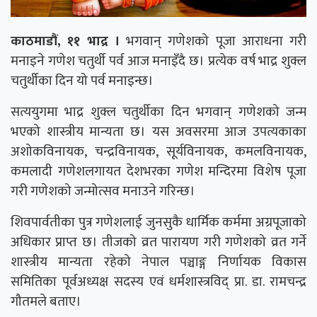
काठमाडौं, ११ भाद्र ।
भगवान् गणेशको पूजा आराधना गरी
मनाइने गणेश चतुर्थी पर्व आज मनाइँदै छ। प्रत्येक वर्ष भाद्र शुक्ल
चतुर्थीका दिन यो पर्व मनाइन्छ।
सत्ययुगमा भाद्र शुक्ल चतुर्थीका दिन भगवान् गणेशको जन्म
भएको शास्त्रीय मान्यता छ। यस अवसरमा आज उपत्यकाका
अशोकविनायक, चन्द्रविनायक, सूर्यविनायक, कमलविनायक,
कमलादी गणेशलगायत देशभरका गणेश मन्दिरमा विशेष पूजा
गरी गणेशको जन्मोत्सव मनाउने गरिन्छ।
शिवपार्वतीका पुत्र गणेशलाई जुनसुकै धार्मिक कर्ममा अग्रपूजाको
अधिकार प्राप्त छ। तीजको व्रत पारायण गरी गणेशको व्रत गर्ने
शास्त्रीय मान्यता रहेको नेपाल पञ्चाङ्ग निर्णायक विकास
समितिका पूर्वअध्यक्ष सदस्य एवं धर्मशास्त्रविद् प्रा. डा. रामचन्द्र
गौतमले बताए।