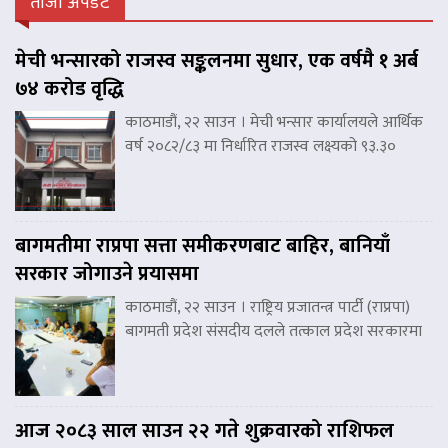
ताजा अपडेट
मेची भन्सारको राजस्व सङ्कलनमा सुधार, एक वर्षमै १ अर्ब
७४ करोड वृद्धि
काठमाडौं, २२ साउन । मेची भन्सार कार्यालयले आर्थिक
वर्ष २०८२/८३ मा निर्धारित राजस्व लक्ष्यको ९३.३०
बागमतीमा राप्रपा सत्ता समीकरणबाट बाहिर, बानियाँ
सरकार जोगाउने प्रयासमा
काठमाडौं, २२ साउन । राष्ट्रिय प्रजातन्त्र पार्टी (राप्रपा)
बागमती प्रदेश संसदीय दलले तत्काल प्रदेश सरकारमा
आज २०८३ साल साउन २२ गते शुक्रवारको राशिफल