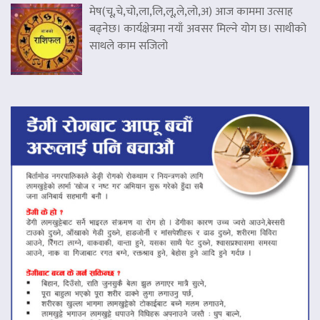
मेष(चू,चे,चो,ला,लि,लू,ले,लो,अ) आज काममा उत्साह
बढ्नेछ। कार्यक्षेत्रमा नयाँ अवसर मिल्ने योग छ। साथीको
साथले काम सजिलो