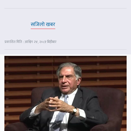
सजिलो खबर
प्रकाशित मिति : आश्विन २४, २०८१ बिहीबार