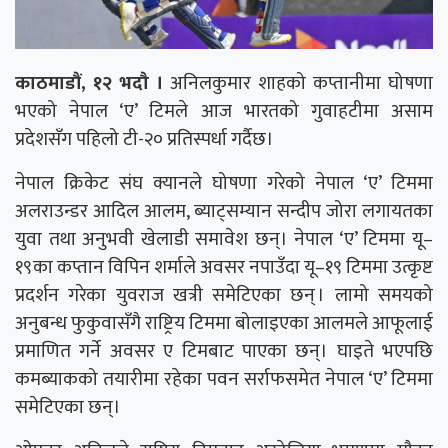
काठमाडौं, १२ भदौ ।
अनिलकुमार शाहको कप्तानीमा घोषणा
भएको नेपाल ‘ए’ टिमले आज भारतको गुवाहटीमा असाम
प्रदेशसँग पहिलो टी-२० प्रतिस्पर्धा गर्दैछ।
नेपाल क्रिकेट संघ क्यानले घोषणा गरेको नेपाल ‘ए’ टिममा
अलराउन्डर आदिल आलम, ब्याट्सम्यान सन्दीप जोरा लगायतका
युवा तथा अनुभवी खेलाडी समावेश छन्। नेपाल ‘ए’ टिममा यू–
१९का कप्तान विपिन शर्माले अवसर नपाउँदा यू–१९ टिममा उत्कृष्ट
प्रदर्शन गरेका युवराज खत्री समेटिएका छन् । लामो समयको
अनुबन्ध फुकुवासँगै राष्ट्रिय टिममा बोलाइएका आलमले आफूलाई
प्रमाणित गर्ने अवसर ए टिमबाट पाएका छन्। घाइते भएपछि
कमब्याकको तयारीमा रहेका पवन सर्राफसमेत नेपाल ‘ए’ टिममा
समेटिएका छन्।