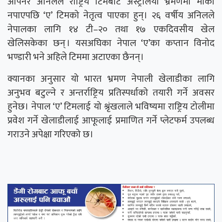
ओपनर अनिलले राष्ट्रिय टिमबाट अस्ट्रेलिया भ्रमणमा मौका
नपाएपछि ‘ए’ टिमको नेतृत्व पाएका हुन्। २६ वर्षीय अनिलले
नेपालका लागि १४ टी–२० तथा १७ एकदिवसीय खेल
खेलिसकेका छन् । यसअघिका नेपाल ‘ए’का कप्तान विनोद
भण्डारी भने अहिले टिममा अटाएका छैनन्।
क्यानका अनुसार यो भारत भ्रमण नेपाली खेलाडीका लागि
अनुभव बटुल्ने र अन्तर्राष्ट्रिय प्रतिस्पर्धाको तयारी गर्ने अवसर
हुनेछ। नेपाल ‘ए’ टिमलाई यो श्रृंखलाले भविष्यमा राष्ट्रिय टोलीमा
प्रवेश गर्ने खेलाडीलाई आफूलाई प्रमाणित गर्ने प्लेटफर्म उपलब्ध
गराउने अपेक्षा गरिएको छ।