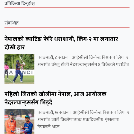
प्रतिक्रिया दिनुहोस्
संबन्धित
नेपालको ब्याटिङ फेरि धराशायी, लिग-२ मा लगातार
दोस्रो हार
काठमाडौं, ८ साउन । आईसीसी क्रिकेट विश्वकप लिग–२
अन्तर्गत घरेलु टोली नेदरल्यान्ड्ससँग ६ विकेटले पराजित
पहिलो जितको खोजीमा नेपाल, आज आयोजक
नेदरल्यान्ड्ससँग भिड्दै
काठमाडौं, ७ साउन । आईसीसी क्रिकेट विश्वकप लिग–२
अन्तर्गत जारी त्रिकोणात्मक एकदिवसीय शृंखलामा
नेपालले आज