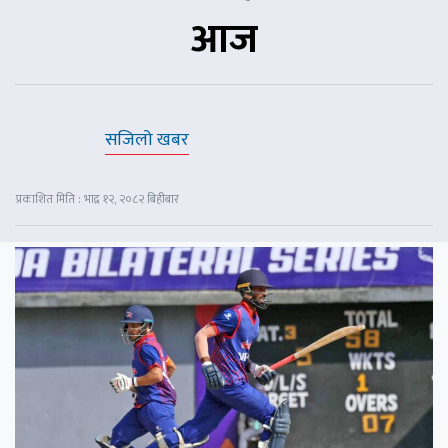
आज
सजिलो खबर
प्रकाशित मिति : भाद्र १२, २०८२ बिहीबार