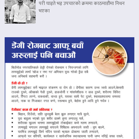
परी घाइते भइ उपचारको क्रममा काठमाडौंमा निधन
भएका