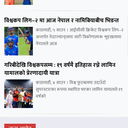
विश्वकप लिग–२ मा आज नेपाल र नामिबियाबीच भिडन्त
काठमाडौं, ५ साउन । आईसीसी क्रिकेट विश्वकप लिग–२
अन्तर्गत नेदरल्यान्ड्समा जारी त्रिकोणात्मक शृङ्खलामा
नेपालले आज
गरिबीदेखि विश्वकपसम्म : १९ वर्षमै इतिहास रच्ने लामिन
यामालको प्रेरणादायी यात्रा
काठमाडौं, ४ साउन । विश्व फुटबलमा उदाउँदो
सुपरस्टारका रूपमा स्थापित भएका लामिन यामालले १९
वर्षको