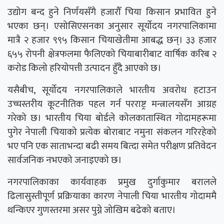
उद्योग बन्द हुने निर्णयसँगै हजारौँ चिया किसान प्रभावित हुने
भएका छन्। एसोसिएसनका अनुसार सूर्योदय नगरपालिकामा
मात्रै २ हजार ९९५ किसान चियाखेतीमा आबद्ध छन्। ३३ हजार
६५५ रोपनी क्षेत्रफलमा फैलिएको चियाबारीबाट वार्षिक करिब २
करोड किलो हरियोपत्ती उत्पादन हुँदै आएको छ।
यसैबीच, सूर्योदय नगरपालिकाले भारतीय अवरोध हटाउन
उच्चस्तरीय कूटनीतिक पहल गर्न परराष्ट्र मन्त्रालयसँग आग्रह
गरेको छ। भारतीय चिया बोर्डले कोलकातास्थित गोदामहरूमा
पुगेर नेपाली चियाको प्रत्येक बोराबाट नमुना संकलन गरिरहेको
भए पनि एक साताभन्दा बढी समय बित्दा समेत परीक्षण प्रतिवेदन
सार्वजनिक नभएको जनाइएको छ।
नगरपालिकाका कार्यवाहक प्रमुख दुर्गाकुमार बरालले
ढिलासुस्तीपूर्ण प्रक्रियाका कारण नेपाली चिया भारतीय गोदाममै
थन्किएर गुणस्तरमा असर पुग्ने जोखिम बढेको बताए।