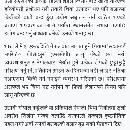
एसोसिएसनका अध्यक्ष डिल्ली श्रेष्ठले किसानबाट खरिद गरिएको
हरियोपत्ती प्रशोधन गरी तयारी चिया उत्पादन भए पनि बजारमा
बिक्रीको बाटो बन्द हुँदा उद्योग सञ्चालन गर्न कठिन भएको
बताए। भण्डारणका लागि पर्याप्त स्थानसमेत अभाव भएपछि
उद्योग बन्द गर्नु बाध्यता बनेको उनको भनाइ छ।
भारतले मे १, २०२६ देखि नेपालबाट आयात हुने चियामा ‘स्ट्यान्डर्ड
अपरेटिङ प्रोसिड्युर’ (एसओपी) लागू गरेको छ। नयाँ
व्यवस्थाअनुसार नेपालबाट निर्यात हुने प्रत्येक खेपको छुट्टाछुट्टै
परीक्षण गर्नुपर्ने, प्रतिवेदन आउन २० दिनभन्दा बढी लाग्ने र नतिजा
नआएसम्म बिक्री गर्न नपाइने व्यवस्था गरिएको छ। परीक्षणमा
असफल भए चिया नष्ट गर्नुपर्ने वा फिर्ता लैजानुपर्ने नियम पनि
लागू गरिएको छ।
उद्योगी गोपाल कट्टेलले यो प्रक्रियाले नेपाली चिया निर्यातमा ठूलो
अवरोध सिर्जना गरेको बताउँदै सरकारले तत्काल कूटनीतिक
पहल नगरे अर्बौं रुपैयाँ बराबरको बजार गुम्न सक्ने चेतावनी दिए।