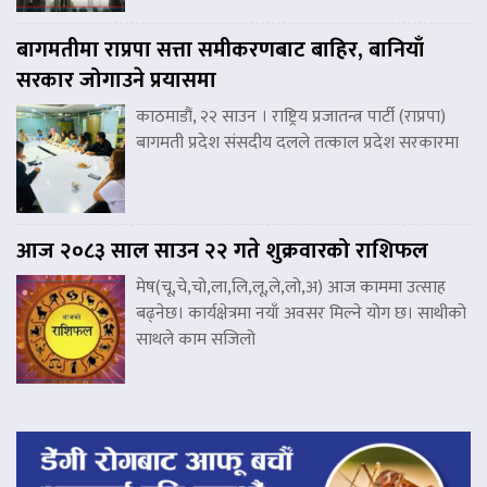
बागमतीमा राप्रपा सत्ता समीकरणबाट बाहिर, बानियाँ
सरकार जोगाउने प्रयासमा
काठमाडौं, २२ साउन । राष्ट्रिय प्रजातन्त्र पार्टी (राप्रपा)
बागमती प्रदेश संसदीय दलले तत्काल प्रदेश सरकारमा
आज २०८३ साल साउन २२ गते शुक्रवारको राशिफल
मेष(चू,चे,चो,ला,लि,लू,ले,लो,अ) आज काममा उत्साह
बढ्नेछ। कार्यक्षेत्रमा नयाँ अवसर मिल्ने योग छ। साथीको
साथले काम सजिलो