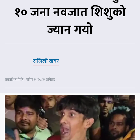
१० जना नवजात शिशुको
ज्यान गयो
सजिलो खबर
प्रकाशित मिति : मंसिर १, २०८१ शनिबार