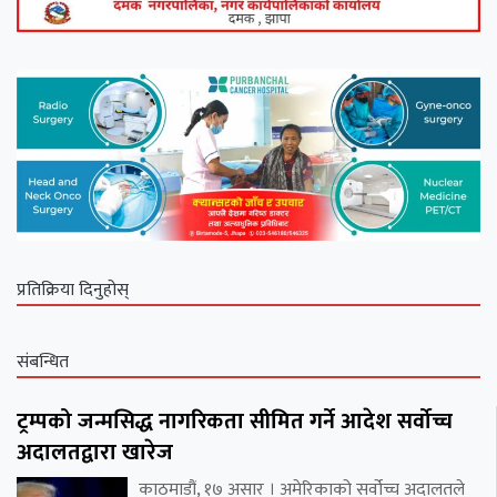
प्रतिक्रिया दिनुहोस्
संबन्धित
ट्रम्पको जन्मसिद्ध नागरिकता सीमित गर्ने आदेश सर्वोच्च
अदालतद्वारा खारेज
काठमाडौं, १७ असार । अमेरिकाको सर्वोच्च अदालतले