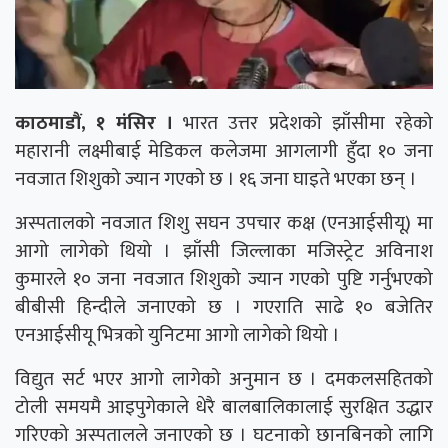
काठमाडौं, १ मंसिर ।
भारत उत्तर प्रदेशको झाँसीमा रहेको
महारानी लक्ष्मीबाई मेडिकल कलेजमा आगलागी हुँदा १० जना
नवजात शिशुको ज्यान गएको छ । १६ जना घाइते भएका छन् ।
अस्पतालको नवजात शिशु सघन उपचार कक्ष (एनआईसीयू) मा
आगो लागेको थियो । झाँसी जिल्लाका मजिस्ट्रेट अविनाश
कुमारले १० जना नवजात शिशुको ज्यान गएको पुष्टि गर्नुभएको
बीबीसी हिन्दीले जनाएको छ । गएराति साढे १० बजेतिर
एनआईसीयू भित्रको युनिटमा आगो लागेको थियो ।
विद्युत सर्ट भएर आगो लागेको अनुमान छ । दमकलसहितको
टोली समयमै आइपुगेकाले धेरै बालबालिकालाई सुरक्षित उद्धार
गरिएको अस्पतालले जनाएको छ । घटनाको छानबिनको लागि