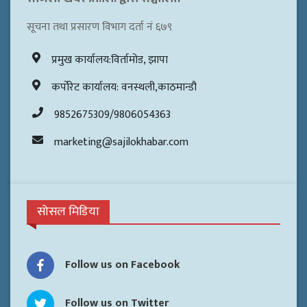
सूचना तथा प्रसारण विभाग दर्ता नं ६७९
प्रमुख कार्यालय:विर्तामोड, झापा
कर्पोरेट कार्यालय: वनस्थली,काठमान्डौ
9852675309/9806054363
marketing@sajilokhabar.com
सोसल मिडिया
Follow us on Facebook
Follow us on Twitter