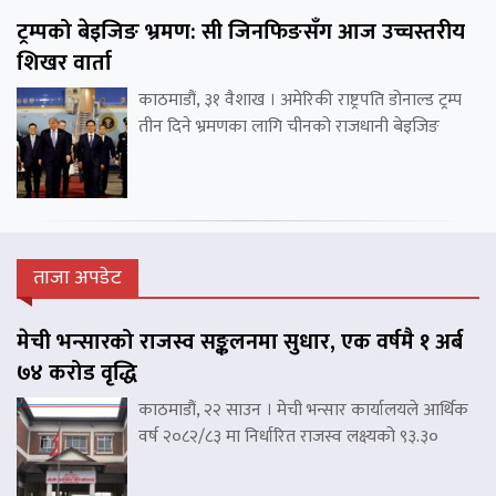
ट्रम्पको बेइजिङ भ्रमण: सी जिनफिङसँग आज उच्चस्तरीय
शिखर वार्ता
काठमाडौं, ३१ वैशाख । अमेरिकी राष्ट्रपति डोनाल्ड ट्रम्प
तीन दिने भ्रमणका लागि चीनको राजधानी बेइजिङ
ताजा अपडेट
मेची भन्सारको राजस्व सङ्कलनमा सुधार, एक वर्षमै १ अर्ब
७४ करोड वृद्धि
काठमाडौं, २२ साउन । मेची भन्सार कार्यालयले आर्थिक
वर्ष २०८२/८३ मा निर्धारित राजस्व लक्ष्यको ९३.३०