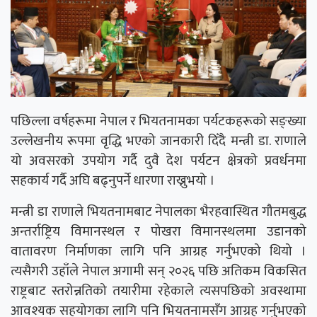
पछिल्ला वर्षहरूमा नेपाल र भियतनामका पर्यटकहरूको सङ्ख्या
उल्लेखनीय रूपमा वृद्धि भएको जानकारी दिँदै मन्त्री डा. राणाले
यो अवसरको उपयोग गर्दै दुवै देश पर्यटन क्षेत्रको प्रवर्धनमा
सहकार्य गर्दै अघि बढ्नुपर्ने धारणा राख्नुभयो ।
मन्त्री डा राणाले भियतनामबाट नेपालका भैरहवास्थित गौतमबुद्ध
अन्तर्राष्ट्रिय विमानस्थल र पोखरा विमानस्थलमा उडानको
वातावरण निर्माणका लागि पनि आग्रह गर्नुभएको थियो ।
त्यसैगरी उहाँले नेपाल अगामी सन् २०२६ पछि अतिकम विकसित
राष्ट्रबाट स्तरोन्नतिको तयारीमा रहेकाले त्यसपछिको अवस्थामा
आवश्यक सहयोगका लागि पनि भियतनामसँग आग्रह गर्नुभएको