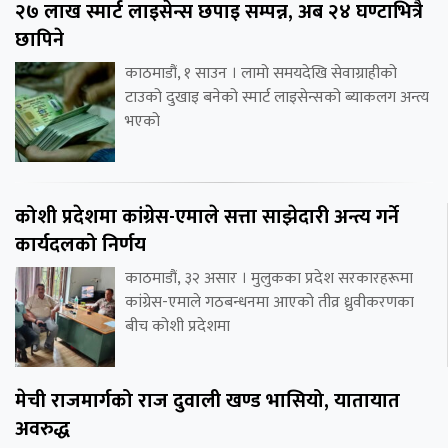
२७ लाख स्मार्ट लाइसेन्स छपाइ सम्पन्न, अब २४ घण्टाभित्रै
छापिने
काठमाडौं, १ साउन । लामो समयदेखि सेवाग्राहीको
टाउको दुखाइ बनेको स्मार्ट लाइसेन्सको ब्याकलग अन्त्य
भएको
कोशी प्रदेशमा कांग्रेस-एमाले सत्ता साझेदारी अन्त्य गर्ने
कार्यदलको निर्णय
काठमाडौं, ३२ असार । मुलुकका प्रदेश सरकारहरूमा
कांग्रेस-एमाले गठबन्धनमा आएको तीव्र ध्रुवीकरणका
बीच कोशी प्रदेशमा
मेची राजमार्गको राज दुवाली खण्ड भासियो, यातायात
अवरुद्ध