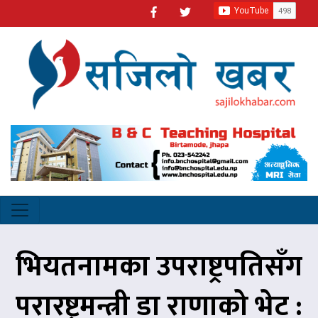
भियतनामका उपराष्ट्रपतिसँग
परारष्ट्रमन्त्री डा राणाको भेट :