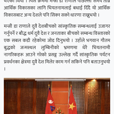
भएको थियो । त्यस क्रममा मन्त्री डा राणाले पछिल्लो समय तीव्र
आर्थिक विकासका लागि भियतनामलाई बधाई दिँदै यो आर्थिक
विकासबाट अन्य देशले पनि सिक्न सक्ने धारणा राख्नुभयो ।
मन्त्री डा राणाले दुवै देशबीचको सांस्कृतिक सम्बन्धलाई उजागर
गर्नुपर्ने र बौद्ध धर्म दुवै देश र जनताका बीचको सम्बन्ध विस्तारको
एक सबल कडी रहेकोमा जोड दिनुभयो । उहाँले भगवान गौतम
बुद्धको जन्मस्थल लुम्बिनीको भ्रमणमा धेरै भियतनामी
नागरिकहरू आउने गरेको प्रसङ्ग उल्लेख गर्दै सांस्कृतिक पर्यटन
प्रवर्धनका क्षेत्रमा दुवै देश मिलेर काम गर्न सकिने पनि बताउनुभयो
।