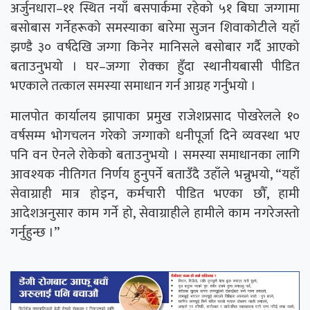
अर्जुनधारा–११ स्थित नयाँ बसपार्कमा रहेको ५१ बिघा जग्गामा
बसोबास गर्नेहरूको समस्याका बारेमा सुजन शिवाकोटीले यहाँ
झण्डै ३० वर्षदेखि जग्गा किनेर मानिसले बसोबार गर्दै आएको
बताउनुभयो । घर–जग्गा रोक्का हुँदा स्थानीयबासी पीडित
भएकाले तत्काल समस्या समाधान गर्न आग्रह गर्नुभयो ।
मालपोत कार्यालय झापाका प्रमुख राजेशप्रसाद पोखरेलले १०
वर्षसम्म भोगचलन गरेको जग्गाको धनीपूर्जा दिने व्यवस्था भए
पनि वन ऐनले रोकेको बताउनुभयो । समस्या समाधानका लागि
आवश्यक नीतिगत निर्णय हुनुपर्ने बताउँदै उहाँले भन्नुभयो, “यहाँ
सेवाग्राही मात्र होइन, कर्मचारी पीडित भएका छौँ, हामी
आदेशअनुसार काम गर्ने हो, सेवाग्राहीले हामीले काम नगरेजस्तो
गर्नुहुन्छ ।”