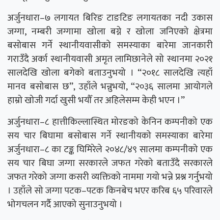
अर्जुनधारा–७ लगायत बिरिङ टाङटिङ लगायतका नदी उकास
जग्गा, नम्बरी जग्गामा खोला बग्ने र खोला जनिएको क्षेत्रमा
बसोबास गर्ने स्थानीयवासीको समस्याका बारेमा जानकारी
गराउँदै अर्का स्थानीयवासी अमृत लामिछानेले सो स्थानमा २०२१
सालदेखि खोला बगेको बताउनुभयो । “२०१८ सालदेखि त्यहाँ
मानव बसोबास छ”, उहाँले भन्नुभयो, “२०३६ सालमा आयोगले
हाम्रो खोजी गर्दा खुसी भयौँ तर अहिलेसम्म केही भएन ।”
अर्जुनधारा–८ हात्तीकिल्लास्थित मोरङको केनिन कम्पनीको एक
सय चार बिघामा बसोबास गर्ने स्थानीयको समस्याका बारेमा
अर्जुनधारा–८ का टङ्क घिमिरेले २०४८/४९ सालमा कम्पनीको एक
सय चार बिघा जग्गा सरकारले जफत गरेको बताउँदै सरकारले
जफत गरेको जग्गा कसरी व्यक्तिको नाममा गयो भन्ने प्रश्न गर्नुभयो
। उहाँले सो जग्गा पटक–पटक किनबेच भएर करिब ६५ परिवारले
भोगचलन गर्दै आएको सुनाउनुभयो ।