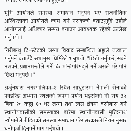
बनाएर समस्या समाधान हुनुपर्छ ।”
भूमि आयोगले समस्या समाधान गर्नुपर्ने भए राजनीतिक
अस्थिरताका आयोगले काम गर्न नसकेको बताउनुहुँदै उहाँले
आयोगलाई अधिकार सम्पन्न बनाउन आवश्यक रहेको उल्लेख
गर्नुभयो ।
गिरीबन्धु टि–स्टेटको जग्गा विवाद सम्बन्धित अड्डाले तत्काल
गर्नुपर्ने बताउँदै सभामुख घिमिरेले भन्नुभयो, “छिटो गर्नुपर्छ, सक्ने
नसक्ने, प्रधानमन्त्रीले गर्ने कि मन्त्रिपरिषद्ले गर्ने जसले गरे पनि
छिटो गर्नुपर्छ ।”
अर्जुनधारा नगरपालिका–१ स्थित साधुटारमा नेपाली सेनाको
फाइरिङ अभ्यास स्थलको रूपमा प्रयोग भइरहेको नौ सय ३५
बिघा १० कठ्ठा १० धुर जग्गा तथा त्यस क्षेत्रमा बसोबास गर्ने
स्थानीयवासीको समस्याका बारेमा स्थानीयवासी मुक्तिनाथ
न्यौपानेले पीडितको समस्या समाधान गरेर सरकारले नियमानुसार
धनीपूर्जा दिनुपर्ने माग गर्नुभयो ।