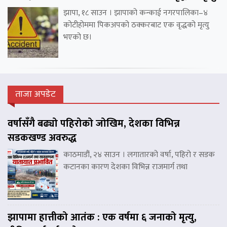
झापा, १८ साउन । झापाको कन्काई नगरपालिका–४
कोटीहोममा पिकअपको ठक्करबाट एक वृद्धको मृत्यु
भएको छ।
ताजा अपडेट
वर्षासँगै बढ्यो पहिरोको जोखिम, देशका विभिन्न
सडकखण्ड अवरुद्ध
काठमाडौं, २४ साउन । लगातारको वर्षा, पहिरो र सडक
कटानका कारण देशका विभिन्न राजमार्ग तथा
झापामा हात्तीको आतंक : एक वर्षमा ६ जनाको मृत्यु,