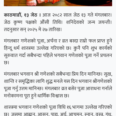
काठमाडौं, १३ जेठ ।
आज २०८२ साल जेठ १३ गते मंगलबार।
जेठ कृष्ण पक्षको औंसी तिथि। शनिदेवको जन्म जयन्ती।
तदनुसार सन् २०२५ मे २७ तारिख।
मंगलबार गणेशको पूजा, अर्चना र व्रत बस्दा राम्रो फल प्राप्त हुने
हिन्दू धर्म शास्त्रमा उल्लेख गरिएको छ। कुनै पनि शुभ कार्यको
सुरुवात गर्दा सबैभन्दा पहिले भगवान गणेशको पूजा गर्ने प्रचलन
छ।
मंगलबार भगवान श्री गणेशको सबैभन्दा प्रिय दिन मानिन्छ। सुख,
शान्ति र समृद्धिका लागि शुद्ध मनले यस दिन भगवान श्रीगणेशको
पूजा गर्नु उत्तम मानिन्छ। मंगलबार व्रत बसेर पूजा आराधना गर्नाले
मनोकामना पूरा हुने धार्मिक विश्वास छ।
शास्त्रमा भगवान गणेशको पूजा विधि १६ भागमा उल्लेख गरिएको
छ। जसमा आह्वान, आसन, पाद्य, अर्घ, आचमन, स्नान, वस्त्र, गंध,