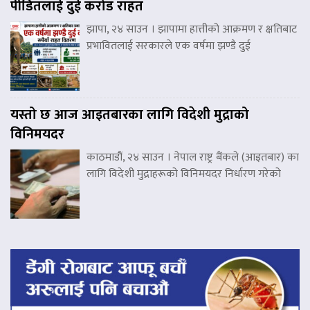
पीडितलाई दुई करोड राहत
झापा, २४ साउन । झापामा हात्तीको आक्रमण र क्षतिबाट
प्रभावितलाई सरकारले एक वर्षमा झण्डै दुई
यस्तो छ आज आइतबारका लागि विदेशी मुद्राको
विनिमयदर
काठमाडौं, २४ साउन । नेपाल राष्ट्र बैंकले (आइतबार) का
लागि विदेशी मुद्राहरूको विनिमयदर निर्धारण गरेको