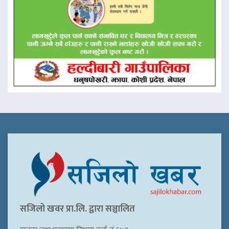
सजिलो खवर प्रा.लि. द्वारा सञ्चालित