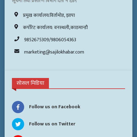
सूचना तथा प्रसारण विभाग दर्ता नं ६७९
प्रमुख कार्यालय:विर्तामोड, झापा
कर्पोरेट कार्यालय: वनस्थली,काठमान्डौ
9852675309/9806054363
marketing@sajilokhabar.com
सोसल मिडिया
Follow us on Facebook
Follow us on Twitter