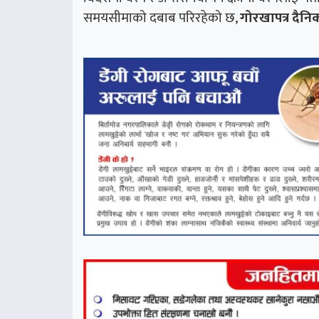
समयसीमाको दबाब परिरहेको छ,
गोरखापत्र दैनि