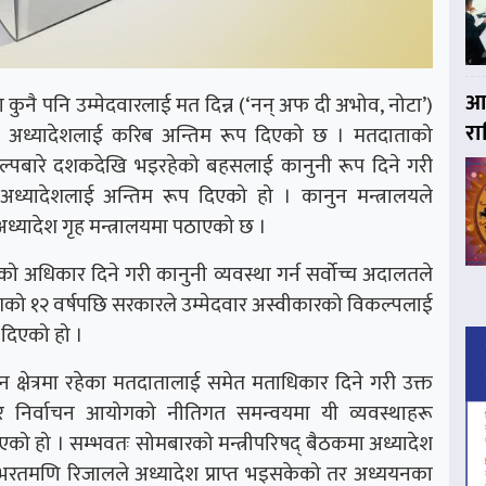
आज
ुनै पनि उम्मेदवारलाई मत दिन्न (‘नन् अफ दी अभोव, नोटा’)
र
न्धी अध्यादेशलाई करिब अन्तिम रूप दिएको छ । मतदाताको
विकल्पबारे दशकदेखि भइरहेको बहसलाई कानुनी रूप दिने गरी
 अध्यादेशलाई अन्तिम रूप दिएको हो । कानुन मन्त्रालयले
अध्यादेश गृह मन्त्रालयमा पठाएको छ ।
को अधिकार दिने गरी कानुनी व्यवस्था गर्न सर्वोच्च अदालतले
ो १२ वर्षपछि सरकारले उम्मेदवार अस्वीकारको विकल्पलाई
 दिएको हो ।
ाचन क्षेत्रमा रहेका मतदातालाई समेत मताधिकार दिने गरी उक्त
र निर्वाचन आयोगको नीतिगत समन्वयमा यी व्यवस्थाहरू
इएको हो । सम्भवतः सोमबारको मन्त्रीपरिषद् बैठकमा अध्यादेश
 भरतमणि रिजालले अध्यादेश प्राप्त भइसकेको तर अध्ययनका