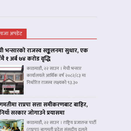
ताजा अपडेट
ची भन्सारको राजस्व सङ्कलनमा सुधार, एक
्षमै १ अर्ब ७४ करोड वृद्धि
काठमाडौं, २२ साउन । मेची भन्सार
कार्यालयले आर्थिक वर्ष २०८२/८३ मा
निर्धारित राजस्व लक्ष्यको ९३.३०
गमतीमा राप्रपा सत्ता समीकरणबाट बाहिर,
नियाँ सरकार जोगाउने प्रयासमा
काठमाडौं, २२ साउन । राष्ट्रिय प्रजातन्त्र पार्टी
(राप्रपा) बागमती प्रदेश संसदीय दलले