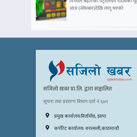
निगमले बढाएको पेट्रोलियम पदार्थको मू
आज (सोमबार)देखि लागू भएको
सजिलो खवर प्रा.लि. द्वारा सञ्चालित
सूचना तथा प्रसारण विभाग दर्ता नं ६७९
प्रमुख कार्यालय:विर्तामोड, झापा
कर्पोरेट कार्यालय: वनस्थली,काठमान्डौ