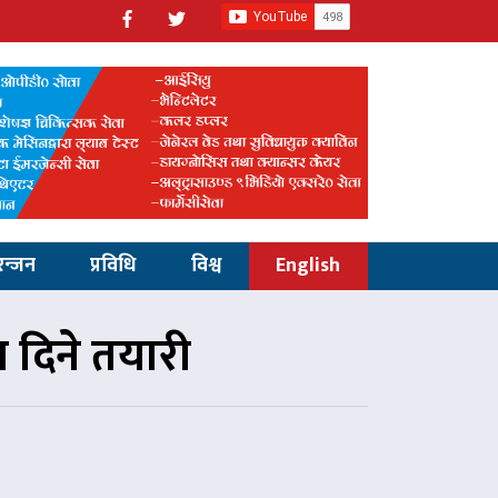
रन्जन
प्रविधि
विश्व
English
 दिने तयारी