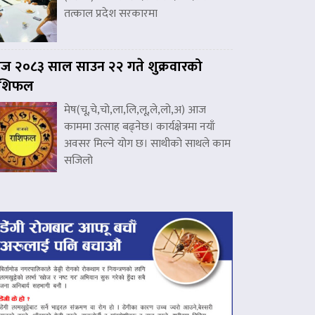
तत्काल प्रदेश सरकारमा
 २०८३ साल साउन २२ गते शुक्रवारको
ाशिफल
मेष(चू,चे,चो,ला,लि,लू,ले,लो,अ) आज
काममा उत्साह बढ्नेछ। कार्यक्षेत्रमा नयाँ
अवसर मिल्ने योग छ। साथीको साथले काम
सजिलो