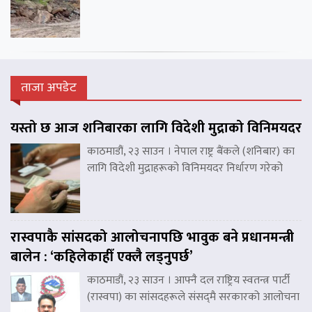
ताजा अपडेट
यस्तो छ आज शनिबारका लागि विदेशी मुद्राको विनिमयदर
काठमाडौं, २३ साउन । नेपाल राष्ट्र बैंकले (शनिबार) का
लागि विदेशी मुद्राहरूको विनिमयदर निर्धारण गरेको
रास्वपाकै सांसदको आलोचनापछि भावुक बने प्रधानमन्त्री
बालेन : ‘कहिलेकाहीँ एक्लै लड्नुपर्छ’
काठमाडौं, २३ साउन । आफ्नै दल राष्ट्रिय स्वतन्त्र पार्टी
(रास्वपा) का सांसदहरूले संसद्‌मै सरकारको आलोचना