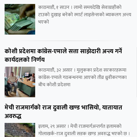
काठमाडौं, १ साउन । लामो समयदेखि सेवाग्राहीको
टाउको दुखाइ बनेको स्मार्ट लाइसेन्सको ब्याकलग अन्त्य
भएको
कोशी प्रदेशमा कांग्रेस-एमाले सत्ता साझेदारी अन्त्य गर्ने
कार्यदलको निर्णय
काठमाडौं, ३२ असार । मुलुकका प्रदेश सरकारहरूमा
कांग्रेस-एमाले गठबन्धनमा आएको तीव्र ध्रुवीकरणका
बीच कोशी प्रदेशमा
मेची राजमार्गको राज दुवाली खण्ड भासियो, यातायात
अवरुद्ध
इलाम, २९ असार । मेची राजमार्गअन्तर्गत इलामको
गोलाखर्क-राज दुवाली सडक खण्ड अवरुद्ध भएको छ ।