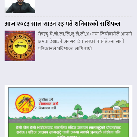
आज २०८३ साल साउन २३ गते शनिवारको राशिफल
मेष(चू,चे,चो,ला,लि,लू,ले,लो,अ) नयाँ जिम्मेवारीले आफ्नो
क्षमता देखाउने अवसर दिन सक्छ। कार्यक्षेत्रमा सानो
परिवर्तनले भविष्यका लागि राम्रो