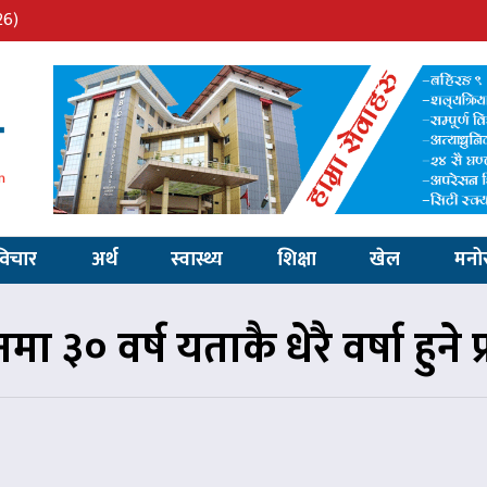
26)
विचार
अर्थ
स्वास्थ्य
शिक्षा
खेल
मनो
ा ३० वर्ष यताकै धेरै वर्षा हुने प्