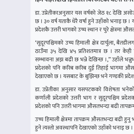
डा. उप्रेतीकाअनुसार यस वर्षको जेठ १८ देखि अस
छ । ३० वर्ष यताकै धेरै वर्षा हुने उहाँको भनाइ छ 
प्रदेशकै उत्तरी भागको उच्च स्थान र चुरे क्षेत्रमा औस
‘सुदूरपश्चिमको उच्च हिमाली क्षेत्र दार्चुला, बैत
ठाउँमा ३५ देखि ४५ प्रतिशतमात्र छ । तर केही 
सम्भावना अझ बढी छ भन्ने देखिन्छ ।,’’ उहाँले भन्न
प्रदेशको पनि करिब करिब दुई तिहाई भागमा औसतभन
देखाएको छ । यसबाट के बुझिन्छ भने गण्डकी प्रदेशमा
डा. उप्रेतीका अनुसार यसपटकको विशेषता भनेको 
कर्णाली प्रदेशको उत्तरी भाग र सुदूरपश्चिम प्रदे
प्रदेशको पनि उत्तरी भागमा औसतभन्दा बढी तापक्रम
उच्च हिमाली क्षेत्रमा तापक्रम औसतभन्दा बढी हु
हुने त्यस्तो अवस्थापनि देखाएको उहाँको भनाइ छ ।