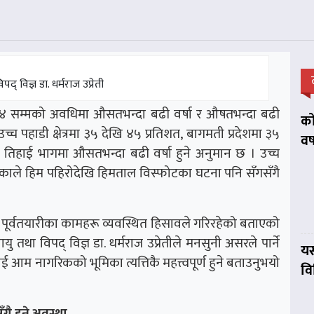
द् विज्ञ डा. धर्मराज उप्रेती
४ सम्मको अवधिमा औसतभन्दा बढी वर्षा र औषतभन्दा बढी
को
उच्च पहाडी क्षेत्रमा ३५ देखि ४५ प्रतिशत, बागमती प्रदेशमा ३५
वर
दुई तिहाई भागमा औसतभन्दा बढी वर्षा हुने अनुमान छ । उच्च
निएकाले हिम पहिरोदेखि हिमताल विस्फोटका घटना पनि सँगसँगै
 पूर्वतयारीका कामहरू व्यवस्थित हिसावले गरिरहेको बताएको
तथा विपद् विज्ञ डा. धर्मराज उप्रेतीले मनसुनी असरले पार्ने
यस
आम नागरिकको भूमिका त्यत्तिकै महत्त्वपूर्ण हुने बताउनुभयो
व
ै हुने अवस्था