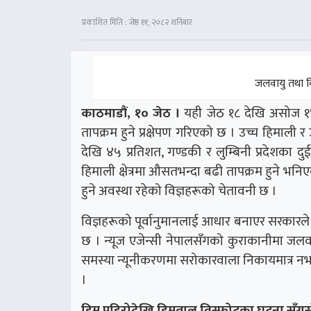
प्रकाशित मिति : जेष्ठ ११, २०८२ शनिबार
जलवायु तथा विप
काठमाडौं, १० जेठ ।
यही जेठ १८ देखि असोज १
तापक्रम हुने प्रक्षेपण गरिएको छ । उच्च हिमाली र 
देखि ४५ प्रतिशत, गण्डकी र लुम्बिनी प्रदेशका 
हिमाली क्षेत्रमा औसतभन्दा बढी तापक्रम हुने भ
हुने अवस्था रहेको विज्ञहरूको चेतावनी छ ।
विज्ञहरूको पूर्वानुमानलाई आधार बनाएर सरकारले
छ । न्यूज एजेन्सी नेपालसँगको कुराकानीमा जलवायु 
समस्या न्यूनीकरणमा सरोकारवाला निकायमात्र नभई 
।
हिम पहिरोदेखि हिमताल विस्फोटका घटना सँगसँग