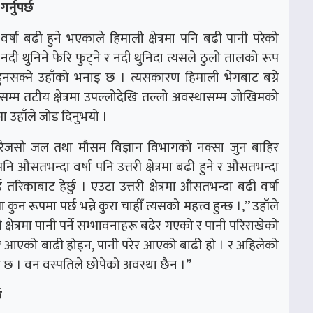
्नुपर्छ
 र वर्षा बढी हुने भएकाले हिमाली क्षेत्रमा पनि बढी पानी परेको
ी थुनिने फेरि फुट्ने र नदी थुनिदा त्यसले ठुलो तालको रूप
नसक्ने उहाँको भनाइ छ । त्यसकारण हिमाली भेगबाट बग्ने
सम्म तटीय क्षेत्रमा उपल्लोदेखि तल्लो अवस्थासम्म जोखिमको
मा उहाँले जोड दिनुभयो ।
े र धेरैजसो जल तथा मौसम विज्ञान विभागको नक्सा जुन बाहिर
ि औसतभन्दा वर्षा पनि उत्तरी क्षेत्रमा बढी हुने र औसतभन्दा
दुई तरिकाबाट हेर्छु । एउटा उत्तरी क्षेत्रमा औसतभन्दा बढी वर्षा
ुन रूपमा पर्छ भन्ने कुरा चाहीँ त्यसको महत्त्व हुन्छ ।,’’ उहाँले
ी क्षेत्रमा पानी पर्ने सम्भावनाहरू बढेर गएको र पानी परिराखेको
परेर आएको बाढी होइन, पानी परेर आएको बाढी हो । र अहिलेको
मात्र छ । वन वस्पतिले छोपेको अवस्था छैन ।’’
छ