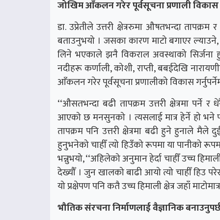
जोखिम आँकलन गरेर पूर्वसूचना प्रणाली विकास गर
डा. उप्रेतीले उत्तरी क्षेत्ररुमा औषतभन्दा तापक्रम
बताउनुभयो । जसका कारण माटो बगाएर ल्याउने, नद
लिने भएकाले झनै विकराल अवस्थाको सिर्जना हु
नदीहरू कर्णाली, कोशी, राप्ती, बबईदेखि नारायणी
आँकलन गरेर पूर्वसूचना प्रणालीको विकास गर्नुपर्ने
‘‘औसतभन्दा बढी तापक्रम उत्तरी क्षेत्रमा पर्न
आएको छ मनसुनको । त्यसलाई मात्र हेर्ने हो भने पन
तापक्रम पनि उत्तरी क्षेत्रमा बढी हुने हुनाले मैले 
हुनुभनेको चाहीँ त्यो हिउँको रूपमा या पानीको रूपमा क
भन्नुभयो, ‘‘अहिलेको अनुमान हेर्दा चाहीँ उच्च हिमाल
देख्यौँ । जुन खालको बाढी आयो त्यो चाहीँ हिउ 
यो प्रक्षेपण पनि कतै उच्च हिमाली क्षेत्र जहाँ माटो
भौतिक संरचना निर्माणलाई वैज्ञानिक बनाउनुपर्