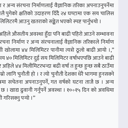
ा र अन्य संरचना निर्माणलाई वैज्ञानिक तरिका अपनाउनुपर्नेमा
 हालै पुगेको क्षतिको उदाहरण दिँदै २४ घण्टामा एक सय चालिस
लिटरमै आउनु खतराको सङ्केत भएको स्पष्ट पार्नुभयो ।
था अहिले औसतीय अवस्था हुँदा पनि बाढी पहिरो आउने सम्भावना
ंरचना निर्माण र अन्य संरचनालाई वैज्ञानिक तरिकाले निर्माण
ोशी खोलामा ४४ मिलिमिटर पानीमा त्यत्रो ठूलो बाढी आयो ।,’’
क सय ४० मिलिमिटर दुई सय मिलिमिटर वर्षाभएपछि आउने बाढी
िले ४४ मिलीमिटरभन्दा बढी वर्षा त हुन्छ हुन्छ सबै ठाउँमा
ो लागि चुनौती हो । र त्यो चुनौती देशका धेरै भागमा हुनसक्ने
्रमा सचेतना अपनाउनुपर्ने, गत वर्षको घटना ताजै छ । अन्य
 छ । खाद्य ढुवानी गर्नुपर्ने अवस्था । १०÷१५ दिन को अवधिमा
गरिसक्नु पर्‍यो ।’’