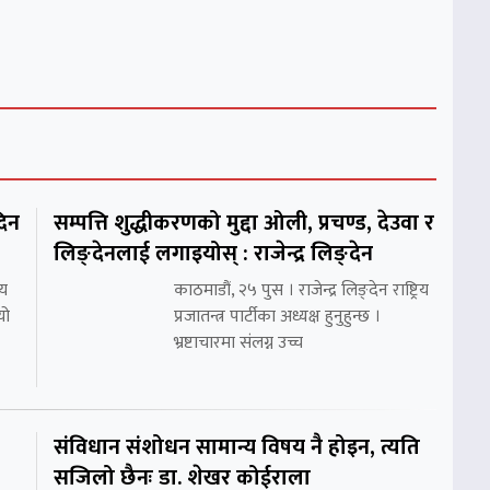
दिन
सम्पत्ति शुद्धीकरणको मुद्दा ओली, प्रचण्ड, देउवा र
लिङ्देनलाई लगाइयोस् : राजेन्द्र लिङ्देन
ीय
काठमाडौं, २५ पुस । राजेन्द्र लिङ्देन राष्ट्रिय
यो
प्रजातन्त्र पार्टीका अध्यक्ष हुनुहुन्छ ।
भ्रष्टाचारमा संलग्न उच्च
संविधान संशोधन सामान्य विषय नै होइन, त्यति
सजिलो छैनः डा. शेखर कोईराला