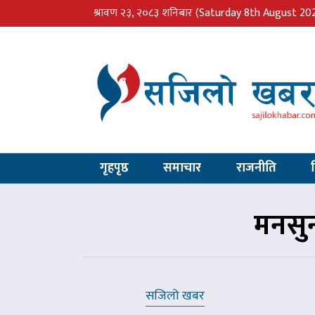
श्रावण २३, २०८३ शनिबार
(Saturday 8th August 20
गृहपृष्ठ
समाचार
राजनीति
मनसुनम
सजिलो खबर