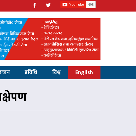
रन्जन
प्रविधि
विश्व
English
रक्षेपण