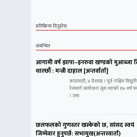
प्रतिक्रिया दिनुहोस्
संबन्धित
आगामी वर्ष झापा–इनरुवा खण्डको मुआब्जा 
थाल्छौं : मन्त्री दाहाल [अन्तर्वार्ता]
काठमाडौं, ४ वैशाख । पूर्व-पश्चिम विद्युत
रेलमार्ग आयोजना सुरु भएको १७ वर्ष भ
। उक्त
छलफलको गुणस्तर खस्केको छ, सांसद स्वयं
जिम्मेवार हुनुपर्छ: सभामुख(अन्तरवार्ता)