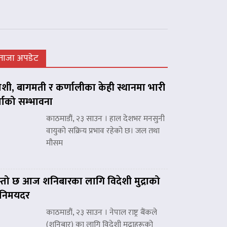
ताजा अपडेट
शी, बागमती र कर्णालीका केही स्थानमा भारी
्षाको सम्भावना
काठमाडौं, २३ साउन । हाल देशभर मनसुनी
वायुको सक्रिय प्रभाव रहेको छ। जल तथा
मौसम
्तो छ आज शनिबारका लागि विदेशी मुद्राको
िनिमयदर
काठमाडौं, २३ साउन । नेपाल राष्ट्र बैंकले
(शनिबार) का लागि विदेशी मुद्राहरूको