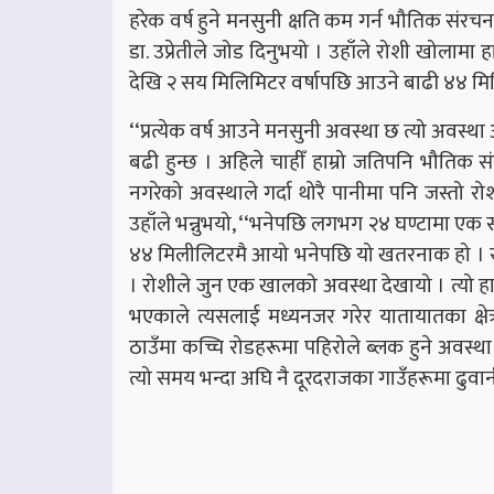
हरेक वर्ष हुने मनसुनी क्षति कम गर्न भौतिक संरचन
डा. उप्रेतीले जोड दिनुभयो । उहाँले रोशी खोलामा
देखि २ सय मिलिमिटर वर्षापछि आउने बाढी ४४ मिलि
‘‘प्रत्येक वर्ष आउने मनसुनी अवस्था छ त्यो अवस्
बढी हुन्छ । अहिले चाहीँ हाम्रो जतिपनि भौतिक स
नगरेको अवस्थाले गर्दा थोरै पानीमा पनि जस्तो र
उहाँले भन्नुभयो, ‘‘भनेपछि लगभग २४ घण्टामा ए
४४ मिलीलिटरमै आयो भनेपछि यो खतरनाक हो । र अह
। रोशीले जुन एक खालको अवस्था देखायो । त्यो हाम्र
भएकाले त्यसलाई मध्यनजर गरेर यातायातका क्षेत
ठाउँमा कच्चि रोडहरूमा पहिरोले ब्लक हुने अवस्था
त्यो समय भन्दा अघि नै दूरदराजका गाउँहरूमा ढुवानी 