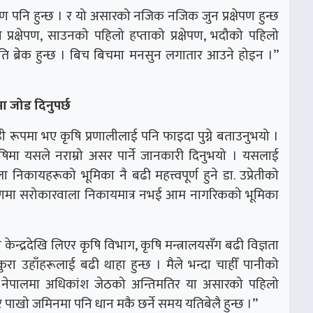
्षेपण पनि हुन्छ । र यो असारको नजिक नजिक जुन प्रक्षेपण हुन्छ
को प्रक्षेपण, साउनको पहिलो हप्ताको प्रक्षेपण, भदौको पहिलो
 कति ब्रेक हुन्छ । बिच बिचमा मनसुन लगातार आउने होइन ।’’
ा जोड दिनुपर्छ
ो सोही रूपमा भए कृषि प्रणालीलाई पनि फाइदा पुग्ने बताउनुभयो ।
मा यसले नराम्रो असर पार्ने जानकारी दिनुभयो । यसलाई
 निकायहरूको भूमिका नै बढी महत्त्वपूर्ण हुने डा. उप्रेतीको
ीकरणमा सरोकारवाला निकायमात्र नभई आम नागरिकको भूमिका
न केन्द्रदेखि लिएर कृषि विभाग, कृषि मन्त्रालयसँग बढी विज्ञता
कुरा उहाँहरूलाई बढी थाहा हुन्छ । मैले भन्दा चाहीँ पानीको
मय नेपालमा अधिकांश जेठको अन्तिमतिर या असारको पहिलो
र पाखो जमिनमा पनि धान मकै छर्ने समय यतिबेलै हुन्छ ।’’