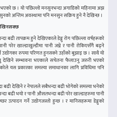
िय भएको छ । यो पछिल्लो मनसुनभन्दा अगाडिको महिनामा अझ
नको अन्तिम अवस्थामा पनि मनसुन सक्रिय हुने नै देखिन्छ ।
ु देखिनसक्छ
दा बढी तापक्रम हुने देखिएकाले डेङ्गु रोग पछिल्ला वर्षहरूको
ी परेर खाल्डाखुल्डीमा पानी जम्ने र पानी रोकिएसँगै बढ्ने
्ने उद्योगका रुपमा परिणत हुनसक्ने उहाँको बुझाइ छ । साथै यो
 डेंगु देखिने सम्भावना भएकाले सचेतना फैलाउनु जरुरी भएको
ोले यस प्रकारका समस्या समाधानका लागि प्रविधिमा पनि
दा बढी देखिने र नेपालले सबैभन्दा बढी भोगेको समस्या भनेको
सतभन्दा बढी भयो र पानी औसतभन्दा बढी परेर खाल्डाहरुमा पानी
र उत्पादन गर्ने उद्योगजस्तो हुन्छ । र मानिसहरूमा डेङ्गुको