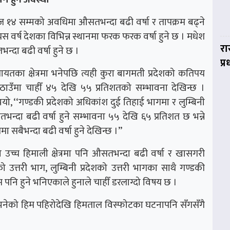
ोज १४ सम्मको अवधिमा औसतभन्दा बढी वर्षा र तापक्रम बढ्ने
। यस वर्ष देशका विभिन्न स्थानमा फरक फरक वर्षा हुने छ । मधेश
रा
तभन्दा बढी वर्षा हुने छ ।
प्
डीलगायतका क्षेत्रमा भनेपछि त्यही कुरा बागमती प्रदेशको कतिपय
ठाउँमा चाहीँ ४५ देखि ५५ प्रतिशतको सम्भावना देखिन्छ ।
ुभयो, ‘‘गण्डकी प्रदेशको अधिकांश दुई तिहाई भागमा र लुम्बिनी
्दा बढी वर्षा हुने सम्भावना ५५ देखि ६५ प्रतिशत छ भन्ने
 सबैभन्दा बढी वर्षा हुने देखिन्छ ।’’
उच्च हिमाली क्षेत्रमा पनि औसतभन्दा बढी वर्षा र खासगरी
शको उत्तरी भाग, लुम्बिनी प्रदेशको उत्तरी भागका साथै गण्डकी
 पनि हुने भनिएकाले हुनाले चाहीँ डरलाग्दो विषय छ ।
नु भनेको हिम पहिरोदेखि हिमताल विस्फोटका घटनापनि सँगसँगै