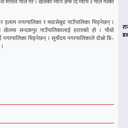
केश मगरले गोल गरे । खेलको म्यान अफ दि म्याच २ गोल गरेका
रबार इलाम नगरपालिका र माङसेबुङ गाउँपालिका भिड्नेछन् ।
रा
ल खेलमा सन्दकपुर गाउँपालिकालाई हराएको हो । चौथो
प्
गरपालिका भिड्नेछन् । सूर्योदय नगरपालिकाले दोश्रो प्रि–
 ।