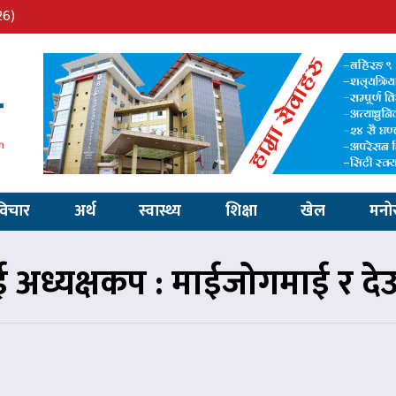
26)
विचार
अर्थ
स्वास्थ्य
शिक्षा
खेल
मनो
 अध्यक्षकप : माईजोगमाई र दे