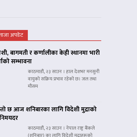
ताजा अपडेट
शी, बागमती र कर्णालीका केही स्थानमा भारी
्षाको सम्भावना
काठमाडौं, २३ साउन । हाल देशभर मनसुनी
वायुको सक्रिय प्रभाव रहेको छ। जल तथा
मौसम
्तो छ आज शनिबारका लागि विदेशी मुद्राको
िनिमयदर
काठमाडौं, २३ साउन । नेपाल राष्ट्र बैंकले
(शनिबार) का लागि विदेशी मुद्राहरूको