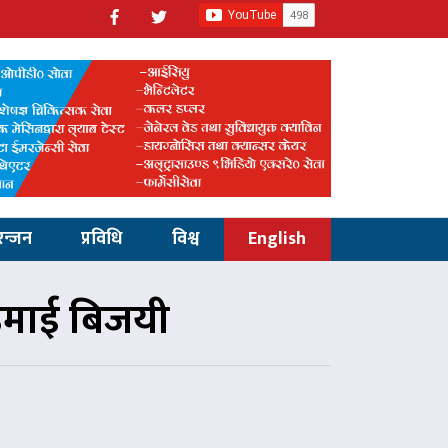
रन्जन
प्रविधि
विश्व
English
उमाई बिजयी