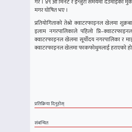
गरे । ४९ औ मिनेट र इन्जुरी समयमा देउमाईका मु
मगर घोषित भए ।
प्रतियोगिताको तेश्रो क्वाटरफाइनल खेलमा शुक्
इलाम नगरपालिकाले पहिलो प्रि–क्वाटरफाइन
क्वाटरफाइनल खेलमा सूर्योदय नगरपालिका र माई न
क्वाटरफाइनल खेलमा फाकफोथुमलाई हराएको हो
प्रतिक्रिया दिनुहोस्
संबन्धित