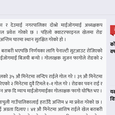
ा र देउमाई नगरपालिका दोश्रो माईजोगमाई अध्यक्षकप
इनल प्रवेश गरेको छ । पहिलो क्वाटरफाइनल खेलमा रोङ
्तिम चारमा स्थान सुरक्षित गरेको हो ।
को
ए । बराबरी भएपछि निर्णयका लागि पेनाल्टी सुटआउट रोजिएको
वर
ाईजोगमाई बिजयी बन्यो । गोलरक्षक सुजन फागोले रोङको २
ेलको ३५ औ मिनेटमा सन्दिप राईले गोल गरे । ३९ औ मिनेटमा
रिएको २ मिनेटमा दुवै टिमले १–१ गोल गरे । रोङका पवन राई र
ान अफ दि म्याच माईजोगमाईका गोलरक्षक फागो घोषित भए ।
यस
व
चुली गाउँपालिकालाई हराउँदै अन्तिम ४ मा प्रवेश गरेको छ ।
ाई अग्रता दिलाए । ४१ औ मिनेटमा आशिष राईले खेल बराबरी