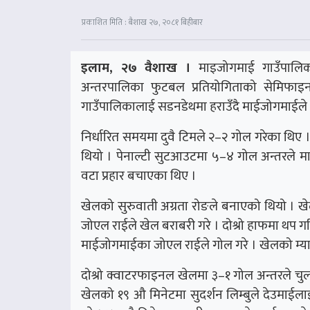
प्रकाशित मिति : बैशाख २७, २०८१ बिहीबार
इलाम, २७ वैशाख ।
माइजोगमाई गाउँपालिक
अन्तरपालिका फुटबल प्रतियोगिताको सेमिफा
गाउँपालिकालाई सडनडेथमा हराउँदै माईजोगमाईले अन
निर्धारित समयमा दुवै टिमले २–२ गोल गरेका थि
थियो । पेनाल्टी सुटआउटमा ५–४ गोल अन्तरले म
वटा प्रहार बचाएका थिए ।
खेलको सुरुवाती अग्रता रोङले बनाएको थियो । ख
जोएल राईले खेल बराबरी गरे । दोश्रो हाफमा थप ग
माईजोगमाईका जोएल राईले गोल गरे । खेलको म्य
दोश्रो क्वाटरफाइनल खेलमा ३–१ गोल अन्तरले चुला
खेलको १९ औ मिनेटमा सुदर्शन लिम्बुले देउमाईल