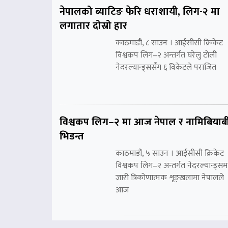
नेपालको ब्याटिङ फेरि धराशायी, लिग-२ मा
लगातार दोस्रो हार
काठमाडौं, ८ साउन । आईसीसी क्रिकेट
विश्वकप लिग–२ अन्तर्गत घरेलु टोली
नेदरल्यान्ड्ससँग ६ विकेटले पराजित
विश्वकप लिग–२ मा आज नेपाल र नामिबियाब
भिडन्त
काठमाडौं, ५ साउन । आईसीसी क्रिकेट
विश्वकप लिग–२ अन्तर्गत नेदरल्यान्ड्सम
जारी त्रिकोणात्मक शृङ्खलामा नेपालले
आज