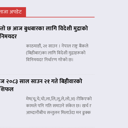
ताजा अपडेट
्तो छ आज बुधबारका लागि विदेशी मुद्राको
िनिमयदर
काठमाडौं, २१ साउन । नेपाल राष्ट्र बैंकले
(बिहीबार)का लागि विदेशी मुद्राहरूको
विनिमयदर निर्धारण गरेको छ।
 २०८३ साल साउन २१ गते बिहीवारको
ाशिफल
मेष(चू,चे,चो,ला,लि,लू,ले,लो,अ) रोकिएको
कामले पनि गति समाउने संकेत छ। खर्च र
आम्दानीबीच सन्तुलन मिलाउँदा मन ढुक्क