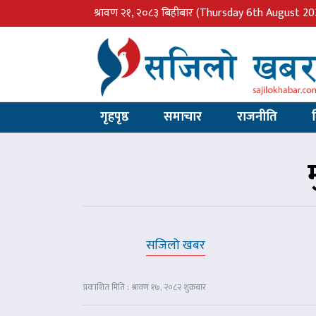
श्रावण २१, २०८३ बिहीबार
(Thursday 6th August 20
गृहपृष्ठ
समाचार
राजनीति
सजिलो खबर
प्रकाशित मिति : श्रावण १७, २०८२ शुक्रबार