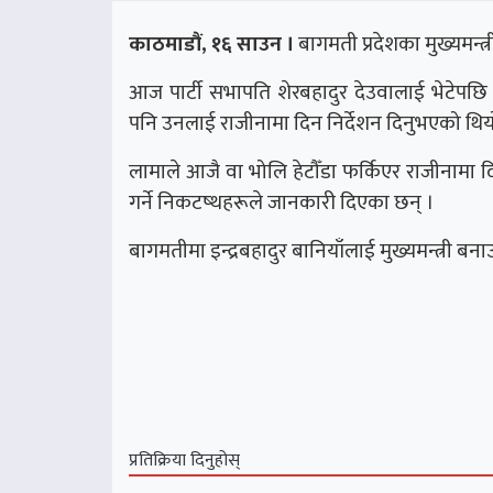
काठमाडौं, १६ साउन ।
बागमती प्रदेशका मुख्यमन्त
आज पार्टी सभापति शेरबहादुर देउवालाई भेटेपछि
पनि उनलाई राजीनामा दिन निर्देशन दिनुभएको थिय
लामाले आजै वा भोलि हेटौँडा फर्किएर राजीनामा 
गर्ने निकटष्थहरूले जानकारी दिएका छन् ।
बागमतीमा इन्द्रबहादुर बानियाँलाई मुख्यमन्त्री बना
प्रतिक्रिया दिनुहोस्