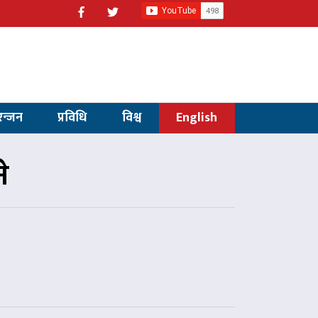
रन्जन
प्रविधि
विश्व
English
े