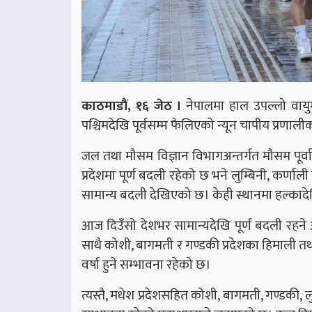
काठमाडौं, १६ जेठ ।
नेपालमा हाल उपल्लो वायुमण
पश्चिमदेखि पूर्वसम्म फैलिएको न्यून चापीय प्रणाल
जल तथा मौसम विज्ञान विभागअन्तर्गत मौसम पूर्
प्रदेशमा पूर्ण बदली रहेको छ भने लुम्बिनी, कर्णाली
सामान्य बदली देखिएको छ। केही स्थानमा हल्कादे
आज दिउँसो देशभर सामान्यदेखि पूर्ण बदली रहने अ
साथै कोशी, बागमती र गण्डकी प्रदेशका हिमाली तथा
वर्षा हुने सम्भावना रहेको छ।
त्यस्तै, मधेश प्रदेशसहित कोशी, बागमती, गण्डकी, लुम