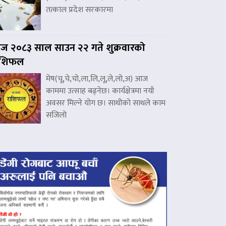
तत्काल प्रदेश सरकारमा
 २०८३ साल साउन २२ गते शुक्रवारको
ाशिफल
मेष(चू,चे,चो,ला,लि,लू,ले,लो,अ) आज
काममा उत्साह बढ्नेछ। कार्यक्षेत्रमा नयाँ
अवसर मिल्ने योग छ। साथीको साथले काम
सजिलो