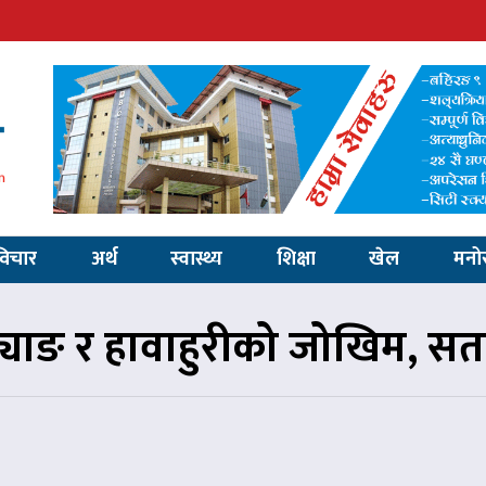
विचार
अर्थ
स्वास्थ्य
शिक्षा
खेल
मनो
्याङ र हावाहुरीको जोखिम, सत