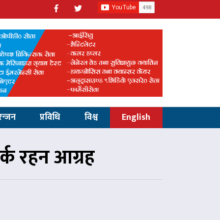
रन्जन
प्रविधि
विश्व
English
र्क रहन आग्रह