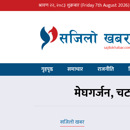
श्रावण २२, २०८३ शुक्रबार
(Friday 7th August 2026)
गृहपृष्ठ
समाचार
राजनीति
मेघगर्जन, चट
सजिलो खबर