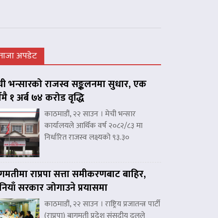
ताजा अपडेट
ची भन्सारको राजस्व सङ्कलनमा सुधार, एक
्षमै १ अर्ब ७४ करोड वृद्धि
काठमाडौं, २२ साउन । मेची भन्सार
कार्यालयले आर्थिक वर्ष २०८२/८३ मा
निर्धारित राजस्व लक्ष्यको ९३.३०
गमतीमा राप्रपा सत्ता समीकरणबाट बाहिर,
नियाँ सरकार जोगाउने प्रयासमा
काठमाडौं, २२ साउन । राष्ट्रिय प्रजातन्त्र पार्टी
(राप्रपा) बागमती प्रदेश संसदीय दलले