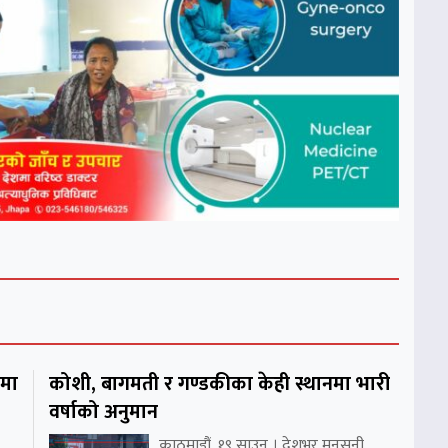
शमा
कोशी, बागमती र गण्डकीका केही स्थानमा भारी
वर्षाको अनुमान
काठमाडौं, १९ साउन । देशभर मनसुनी