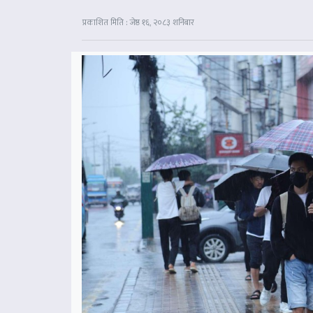
प्रकाशित मिति : जेष्ठ १६, २०८३ शनिबार