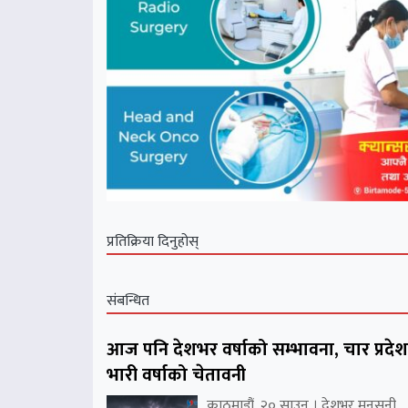
प्रतिक्रिया दिनुहोस्
संबन्धित
आज पनि देशभर वर्षाको सम्भावना, चार प्रदे
भारी वर्षाको चेतावनी
काठमाडौं, २० साउन । देशभर मनसुनी