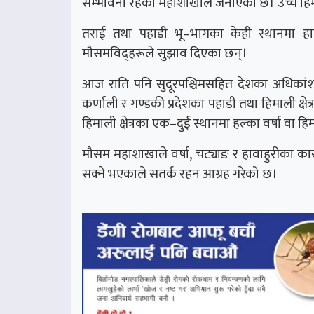
सम्भावना रहेको महाशाखाले जनाएको छ। उच्च हिमाल
तराई तथा पहाडी भू–भागका केही स्थानमा ह
मौसमविद्हरूले सुझाव दिएका छन्।
आज राति पनि सुदूरपश्चिमसहित देशका अधिकांश ह
कर्णाली र गण्डकी प्रदेशका पहाडी तथा हिमाली क्षेत
हिमाली क्षेत्रका एक–दुई स्थानमा हल्का वर्षा वा हि
मौसम महाशाखाले वर्षा, चट्याङ र हावाहुरीका
सक्ने भएकाले सतर्क रहन आग्रह गरेको छ।