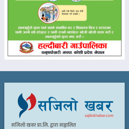
सजिलो खवर प्रा.लि. द्वारा सञ्चालित