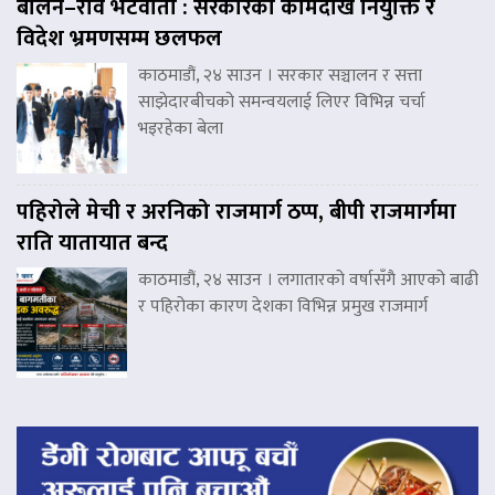
बालेन–रवि भेटवार्ता : सरकारको कामदेखि नियुक्ति र
विदेश भ्रमणसम्म छलफल
काठमाडौं, २४ साउन । सरकार सञ्चालन र सत्ता
साझेदारबीचको समन्वयलाई लिएर विभिन्न चर्चा
भइरहेका बेला
पहिरोले मेची र अरनिको राजमार्ग ठप्प, बीपी राजमार्गमा
राति यातायात बन्द
काठमाडौं, २४ साउन । लगातारको वर्षासँगै आएको बाढी
र पहिरोका कारण देशका विभिन्न प्रमुख राजमार्ग