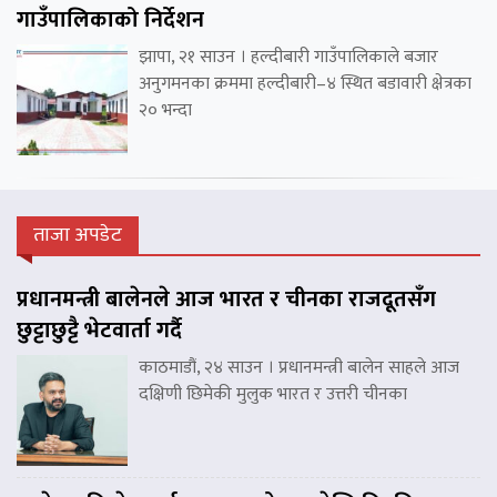
गाउँपालिकाको निर्देशन
झापा, २१ साउन । हल्दीबारी गाउँपालिकाले बजार
अनुगमनका क्रममा हल्दीबारी–४ स्थित बडावारी क्षेत्रका
२० भन्दा
ताजा अपडेट
प्रधानमन्त्री बालेनले आज भारत र चीनका राजदूतसँग
छुट्टाछुट्टै भेटवार्ता गर्दै
काठमाडौं, २४ साउन । प्रधानमन्त्री बालेन साहले आज
दक्षिणी छिमेकी मुलुक भारत र उत्तरी चीनका