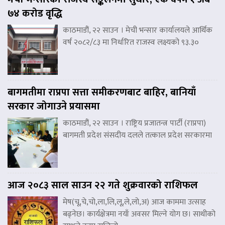
७४ करोड वृद्धि
काठमाडौं, २२ साउन । मेची भन्सार कार्यालयले आर्थिक
वर्ष २०८२/८३ मा निर्धारित राजस्व लक्ष्यको ९३.३०
बागमतीमा राप्रपा सत्ता समीकरणबाट बाहिर, बानियाँ
सरकार जोगाउने प्रयासमा
काठमाडौं, २२ साउन । राष्ट्रिय प्रजातन्त्र पार्टी (राप्रपा)
बागमती प्रदेश संसदीय दलले तत्काल प्रदेश सरकारमा
आज २०८३ साल साउन २२ गते शुक्रवारको राशिफल
मेष(चू,चे,चो,ला,लि,लू,ले,लो,अ) आज काममा उत्साह
बढ्नेछ। कार्यक्षेत्रमा नयाँ अवसर मिल्ने योग छ। साथीको