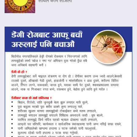
साथले काम सजिलो