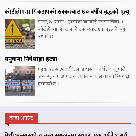
कोटीहोममा पिकअपको ठक्करबाट ७० वर्षीय वृद्धको मृत्यु
झापा, १८ साउन । झापाको कन्काई नगरपालिका–४
कोटीहोममा पिकअपको ठक्करबाट एक वृद्धको मृत्यु
भएको छ।
धनुषामा निषेधाज्ञा हट्यो
धनुषा, १८ साउन । जिल्ला प्रशासन कार्यालय धनुषाले
जनकपुरधाम उपमहानगरपालिकामा लगाएको निषेधाज्ञा
हटाएको छ ।
ताजा अपडेट
मेची भन्सारको राजस्व सङ्कलनमा सुधार, एक वर्षमै १ अर्ब