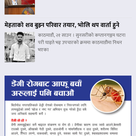
मेहताको शव बुझ्न परिवार तयार, भोलि थप वार्ता हुने
काठमाडौं, २१ साउन । सुनसरीको कप्तानगञ्जम घटना
परी घाइते भइ उपचारको क्रममा काठमाडौंमा निधन
भएका