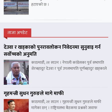
हटाएको छ ।
ताजा अपडेट
देउवा र खड्काको पुनरावलोकन निवेदनमा सुनुवाइ गर्न
सर्वोच्चको अनुमति
काठमाडौं, २१ साउन । नेपाली कांग्रेसका पुर्व सभापति
शेरबहादुर देउवा र पूर्व उपसभापति पूर्णबहादुर खड्काले
गृहमन्त्री सुधन गुरुङले मागे माफी
काठमाडौं, २१ साउन । गृहमन्त्री सुधन गुरुङले माफी
मागेका छन् । राष्ट्रियसभा बैठकमा प्रश्नको जवाफ