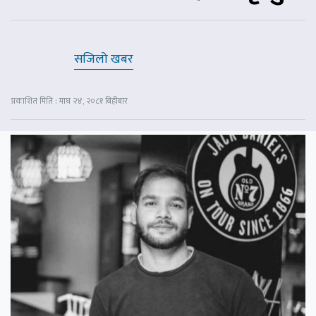
सजिलो खबर
प्रकाशित मिति : माघ २४, २०८१ बिहीबार