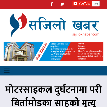
मोटरसाइकल दुर्घटनामा परी
बिर्तामोडका साहको मृत्यु