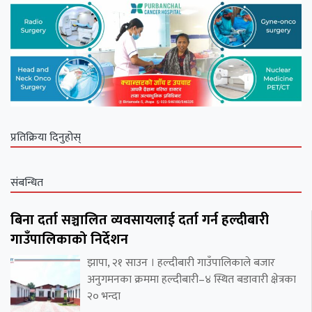
प्रतिक्रिया दिनुहोस्
संबन्धित
बिना दर्ता सञ्चालित व्यवसायलाई दर्ता गर्न हल्दीबारी
गाउँपालिकाको निर्देशन
झापा, २१ साउन । हल्दीबारी गाउँपालिकाले बजार
अनुगमनका क्रममा हल्दीबारी–४ स्थित बडावारी क्षेत्रका
२० भन्दा