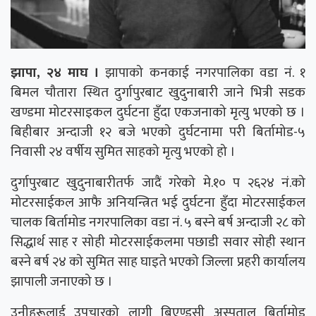
झापा, २४ माघ ।
झापाको कनकाई नगरपालिका वडा नं. १
बिमल चौतारा स्थित दुर्गापुरबाट खुदुनाबारी जाने भित्री सडक
खण्डमा मोटरसाइकल दुर्घटना हुँदा एकजनाको मृत्यु भएको छ ।
बिहीबार अन्दाजी १२ बजे भएको दुर्घटनामा परी बिर्तामोड-५
निवासी २४ वर्षीय सुमित साहको मृत्यु भएको हो ।
दुर्गापुरबाट खुदुनाबारीतर्फ जादैं गरेको मे.१० प २६२४ नं.को
मोटरसाईकल आफै अनियन्त्रित भई दुर्घटना हुँदा मोटरसाईकल
चालक बिर्तामोड नगरपालिका वडा नं. ५ बस्ने बर्ष अन्दाजी २८ को
सिद्धार्थ साह र सोही मोटरसाईकलमा पछाडी सवार सोही स्थान
बस्ने बर्ष २४ को सुमित साह घाइते भएको जिल्ला प्रहरी कार्यालय
झापाली जनाएको छ ।
उनीहरूलाई उपचारको लागी बिएण्डसी अस्पताल बिर्तामोड