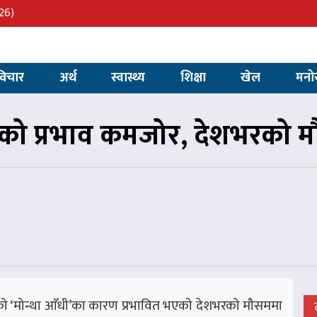
26)
विचार
अर्थ
स्वास्थ्य
शिक्षा
खेल
मनो
धीको प्रभाव कमजोर, देशभरको 
ो ‘मोन्था आँधी’का कारण प्रभावित भएको देशभरको मौसममा