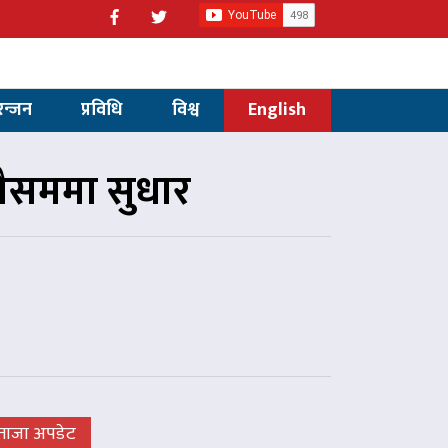
रन्जन
प्रविधि
विश्व
English
मौसममा सुधार
ताजा अपडेट