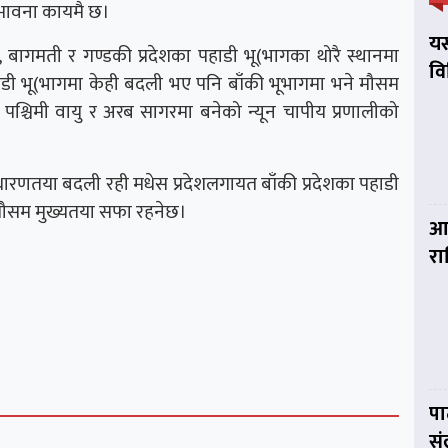
म्भावना कायमै छ।
यस
ागमती र गण्डकी प्रदेशका पहाडी भू(भागका थोरै स्थानमा
व
ाडी भू(भागमा केही बदली भए पनि बाँकी भूभागमा भने मौसम
्चिमी वायु र अरब सागरमा बनेको न्यून चापीय प्रणालीको
धारणतया बदली रही मधेस प्रदेशलगायत बाँकी प्रदेशका पहाडी
मौसम मुख्यतया सफा रहनेछ।
आज
र
पा
सं