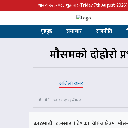
श्रावण २२, २०८३ शुक्रबार
(Friday 7th August 2026)
गृहपृष्ठ
समाचार
राजनीति
मौसमको दोहोरो प्
सजिलो खबर
प्रकाशित मिति : असार ८, २०८३ सोमबार
काठमाडौं, ८ असार ।
देशका विभिन्न क्षेत्रमा म