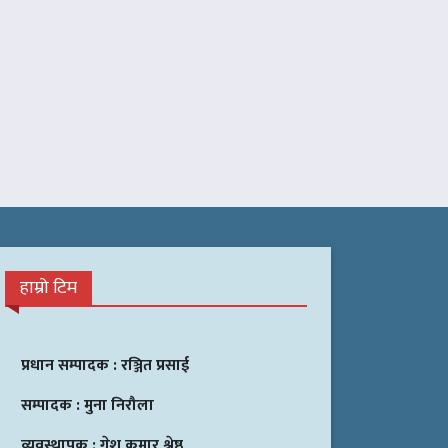
हाम्रो टिम
प्रधान सम्पादक :
रञ्जित प्रसाई
सम्पादक :
मुना निरौला
व्यवस्थापक :
गेश कुमार श्रेष्ठ