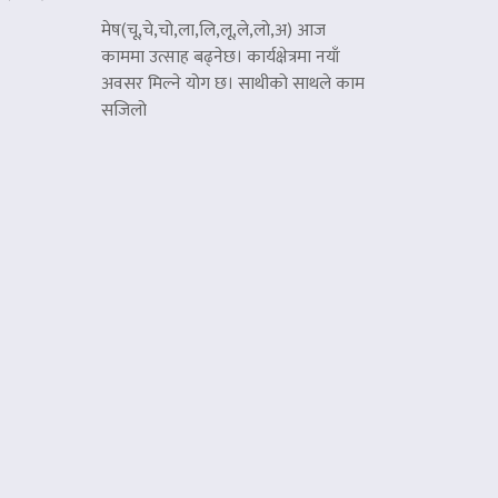
मेष(चू,चे,चो,ला,लि,लू,ले,लो,अ) आज
काममा उत्साह बढ्नेछ। कार्यक्षेत्रमा नयाँ
अवसर मिल्ने योग छ। साथीको साथले काम
सजिलो