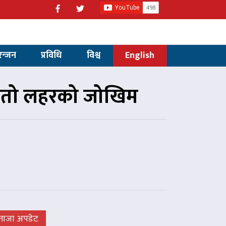
रन्जन
प्रविधि
विश्व
English
 तातो लहरको जोखिम
ताजा अपडेट