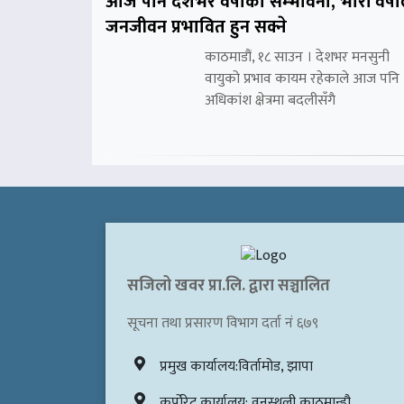
आज पनि देशभर वर्षाको सम्भावना, भारी वर्षा
जनजीवन प्रभावित हुन सक्ने
काठमाडौं, १८ साउन । देशभर मनसुनी
वायुको प्रभाव कायम रहेकाले आज पनि
अधिकांश क्षेत्रमा बदलीसँगै
सजिलो खवर प्रा.लि. द्वारा सञ्चालित
सूचना तथा प्रसारण विभाग दर्ता नं ६७९
प्रमुख कार्यालय:विर्तामोड, झापा
कर्पोरेट कार्यालय: वनस्थली,काठमान्डौ