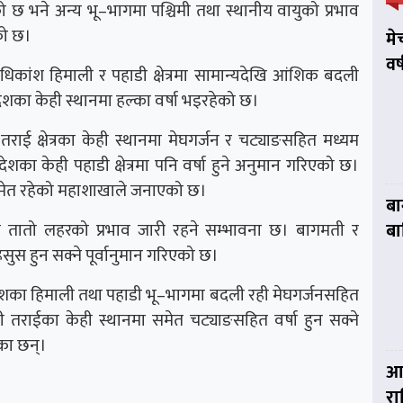
ेको छ भने अन्य भू–भागमा पश्चिमी तथा स्थानीय वायुको प्रभाव
को छ।
मे
वर
कांश हिमाली र पहाडी क्षेत्रमा सामान्यदेखि आंशिक बदली
देशका केही स्थानमा हल्का वर्षा भइरहेको छ।
राई क्षेत्रका केही स्थानमा मेघगर्जन र चट्याङसहित मध्यम
ेशका केही पहाडी क्षेत्रमा पनि वर्षा हुने अनुमान गरिएको छ।
ा समेत रहेको महाशाखाले जनाएको छ।
बा
ेत्रमा तातो लहरको प्रभाव जारी रहने सम्भावना छ। बागमती र
बा
हसुस हुन सक्ने पूर्वानुमान गरिएको छ।
ेशका हिमाली तथा पहाडी भू–भागमा बदली रही मेघगर्जनसहित
शी तराईका केही स्थानमा समेत चट्याङसहित वर्षा हुन सक्ने
का छन्।
आज
र