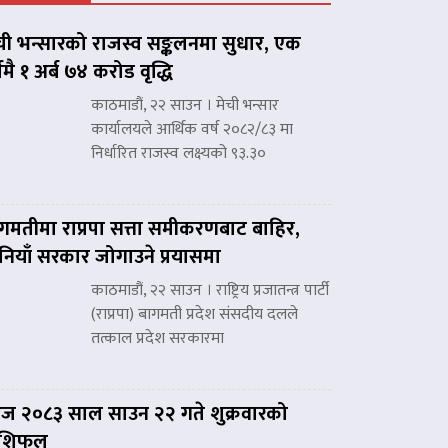
ची भन्सारको राजस्व सङ्कलनमा सुधार, एक
्षमै १ अर्ब ७४ करोड वृद्धि
काठमाडौं, २२ साउन । मेची भन्सार
कार्यालयले आर्थिक वर्ष २०८२/८३ मा
निर्धारित राजस्व लक्ष्यको ९३.३०
गमतीमा राप्रपा सत्ता समीकरणबाट बाहिर,
नियाँ सरकार जोगाउने प्रयासमा
काठमाडौं, २२ साउन । राष्ट्रिय प्रजातन्त्र पार्टी
(राप्रपा) बागमती प्रदेश संसदीय दलले
तत्काल प्रदेश सरकारमा
 २०८३ साल साउन २२ गते शुक्रवारको
ाशिफल