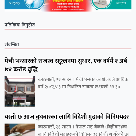
प्रतिक्रिया दिनुहोस्
संबन्धित
मेची भन्सारको राजस्व सङ्कलनमा सुधार, एक वर्षमै १ अर्ब
७४ करोड वृद्धि
काठमाडौं, २२ साउन । मेची भन्सार कार्यालयले आर्थिक
वर्ष २०८२/८३ मा निर्धारित राजस्व लक्ष्यको ९३.३०
यस्तो छ आज बुधबारका लागि विदेशी मुद्राको विनिमयदर
काठमाडौं, २१ साउन । नेपाल राष्ट्र बैंकले (बिहीबार)का
लागि विदेशी मुद्राहरूको विनिमयदर निर्धारण गरेको छ।