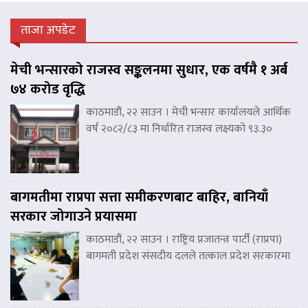
ताजा अपडेट
मेची भन्सारको राजस्व सङ्कलनमा सुधार, एक वर्षमै १ अर्ब
७४ करोड वृद्धि
काठमाडौं, २२ साउन । मेची भन्सार कार्यालयले आर्थिक
वर्ष २०८२/८३ मा निर्धारित राजस्व लक्ष्यको ९३.३०
बागमतीमा राप्रपा सत्ता समीकरणबाट बाहिर, बानियाँ
सरकार जोगाउने प्रयासमा
काठमाडौं, २२ साउन । राष्ट्रिय प्रजातन्त्र पार्टी (राप्रपा)
बागमती प्रदेश संसदीय दलले तत्काल प्रदेश सरकारमा