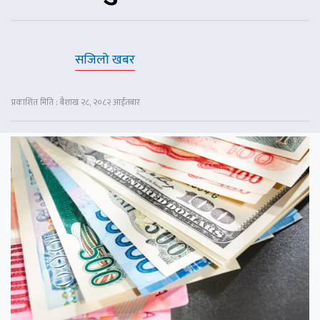
सजिलो खबर
प्रकाशित मिति : बैशाख २८, २०८२ आईतबार