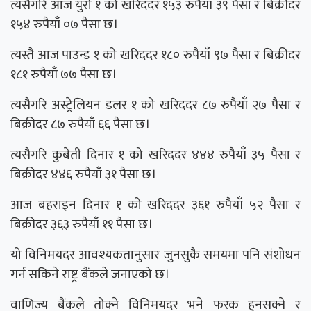
त्यसैगरि आज युरो १ को खरिददर १५३ रुपैयाँ ३९ पैसा र बिक्रीदर
१५४ रुपैयाँ ०७ पैसा छ।
त्यस्तै आज पाउन्ड १ को खरिददर १८० रुपैयाँ ९७ पैसा र बिक्रीदर
१८१ रुपैयाँ ७७ पैसा छ।
त्यसैगरि अस्ट्रेलियन डलर १ को खरिददर ८७ रुपैयाँ २७ पैसा र
बिक्रीदर ८७ रुपैयाँ ६६ पैसा छ।
त्यसैगरि कुबेती दिनार १ को खरिददर ४४४ रुपैयाँ ३५ पैसा र
बिक्रीदर ४४६ रुपैयाँ ३१ पैसा छ।
आज बहराइन दिनार १ को खरिददर ३६१ रुपैयाँ ५२ पैसा र
बिक्रीदर ३६३ रुपैयाँ ११ पैसा छ।
यो विनिमयदर आवश्यकतानुसार जुनसुकै समयमा पनि संशोधन
गर्न सकिने राष्ट्र बैंकले जनाएको छ।
वाणिज्य बैंकले तोक्ने विनिमयदर भने फरक हुनसक्ने र