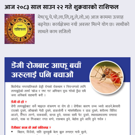
आज २०८३ साल साउन २२ गते शुक्रवारको राशिफल
मेष(चू,चे,चो,ला,लि,लू,ले,लो,अ) आज काममा उत्साह
बढ्नेछ। कार्यक्षेत्रमा नयाँ अवसर मिल्ने योग छ। साथीको
साथले काम सजिलो