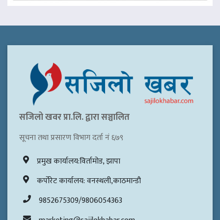
सजिलो खवर प्रा.लि. द्वारा सञ्चालित
सूचना तथा प्रसारण विभाग दर्ता नं ६७९
प्रमुख कार्यालय:विर्तामोड, झापा
कर्पोरेट कार्यालय: वनस्थली,काठमान्डौ
9852675309/9806054363