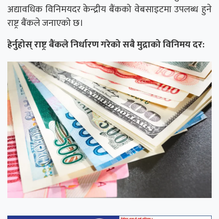
अद्यावधिक विनिमयदर केन्द्रीय बैंकको वेबसाइटमा उपलब्ध हुने
राष्ट्र बैंकले जनाएको छ।
हेर्नुहोस् राष्ट्र बैंकले निर्धारण गरेको सबै मुद्राको विनिमय दर: