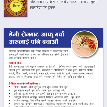
गति समाउने संकेत छ। खर्च र आम्दानीबीच सन्तुलन
मिलाउँदा मन ढुक्क