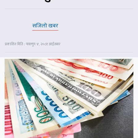
सजिलो खबर
प्रकाशित मिति : फाल्गुन ४, २०८१ आईतबार