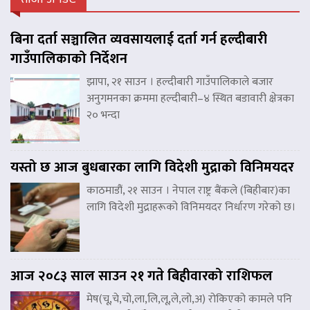
बिना दर्ता सञ्चालित व्यवसायलाई दर्ता गर्न हल्दीबारी
गाउँपालिकाको निर्देशन
झापा, २१ साउन । हल्दीबारी गाउँपालिकाले बजार
अनुगमनका क्रममा हल्दीबारी–४ स्थित बडावारी क्षेत्रका
२० भन्दा
यस्तो छ आज बुधबारका लागि विदेशी मुद्राको विनिमयदर
काठमाडौं, २१ साउन । नेपाल राष्ट्र बैंकले (बिहीबार)का
लागि विदेशी मुद्राहरूको विनिमयदर निर्धारण गरेको छ।
आज २०८३ साल साउन २१ गते बिहीवारको राशिफल
मेष(चू,चे,चो,ला,लि,लू,ले,लो,अ) रोकिएको कामले पनि