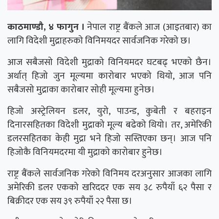
काठमाण्डौ, ४ फागुन ।
नेपाल राष्ट्र बैंकले आज (आइतबार) का
लागि विदेशी मुद्राहरुको विनिमयदर सार्वजनिक गरेको छ।
आज सबैजसो विदेशी मुद्राको विनियमदर घटबढ् भएको छैन।
अर्थात् हिजो जुन मूल्यमा कारोबार भएको थियो, आज पनि
सबैजसो मुद्राका कारोबार सोही मूल्यमा हुनेछ।
हिजो अस्ट्रेलियन डलर, युरो, पाउन्ड, कुबेती र बहराइन
दिनारसहितका विदेशी मुद्राको मूल्य बढेको थियो। तर, अमेरिकी
डलरसहितका केही मुद्रा भने हिजो सस्तिएका छन्। आज पनि
हिजोकै विनियमदरमा यी मुद्राको कारोबार हुनेछ।
राष्ट्र बैंकले सार्वजनिक गरेको विनिमय दरअनुसार आजका लागि
अमेरिकी डलर एकको खरिददर एक सय ३८ रुपैयाँ ६२ पैसा र
बिक्रीदर एक सय ३९ रुपैयाँ २२ पैसा छ।