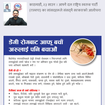
काठमाडौं, २३ साउन । आफ्नै दल राष्ट्रिय स्वतन्त्र पार्टी
(रास्वपा) का सांसदहरूले संसद्‌मै सरकारको आलोचना