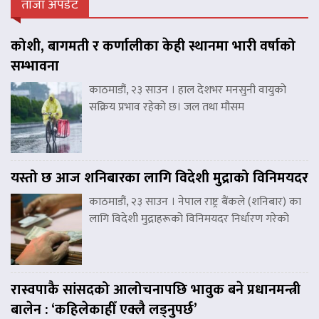
ताजा अपडेट
कोशी, बागमती र कर्णालीका केही स्थानमा भारी वर्षाको
सम्भावना
काठमाडौं, २३ साउन । हाल देशभर मनसुनी वायुको
सक्रिय प्रभाव रहेको छ। जल तथा मौसम
यस्तो छ आज शनिबारका लागि विदेशी मुद्राको विनिमयदर
काठमाडौं, २३ साउन । नेपाल राष्ट्र बैंकले (शनिबार) का
लागि विदेशी मुद्राहरूको विनिमयदर निर्धारण गरेको
रास्वपाकै सांसदको आलोचनापछि भावुक बने प्रधानमन्त्री
बालेन : ‘कहिलेकाहीँ एक्लै लड्नुपर्छ’