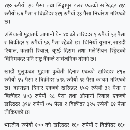
११० रुपैयाँ २७ पैसा तथा सिङ्गापुर डलर एकको खरिददर ११८
रुपैयाँ ७६ पैसा र बिक्रीदर ११९ रुपैयाँ २३ पैसा निर्धारण गरिएको
छ।
एसियाली मुद्रातर्फ जापानी येन १० को खरिददर ९ रुपैयाँ ५२ पैसा
र बिक्रीदर ९ रुपैयाँ ५६ पैसा रहेको छ। चिनियाँ युआन, साउदी
रियाल, कतारी रियाल, यूएई दिराम तथा मलेसियन रिङ्गेटको
विनिमयदर पनि राष्ट्र बैंकले सार्वजनिक गरेको छ।
खाडी मुलुकका मुद्रामा कुवेती दिनार एकको खरिददर ४९४
रुपैयाँ ६५ पैसा र बिक्रीदर ४९६ रुपैयाँ ६१ पैसा कायम गरिएको
छ। बहराइन दिनार एकको खरिददर ४०२ रुपैयाँ ३९ पैसा र
बिक्रीदर ४०३ रुपैयाँ ९८ पैसा तथा ओमानी रियाल एकको
खरिददर ३९४ रुपैयाँ ०५ पैसा र बिक्रीदर ३९५ रुपैयाँ ६१ पैसा
तोकिएको छ।
भारतीय रुपैयाँ १०० को खरिददर १६० रुपैयाँ र बिक्रीदर १६०