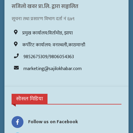
सजिलो खवर प्रा.लि. द्वारा सञ्चालित
सूचना तथा प्रसारण विभाग दर्ता नं ६७९
प्रमुख कार्यालय:विर्तामोड, झापा
कर्पोरेट कार्यालय: वनस्थली,काठमान्डौ
9852675309/9806054363
marketing@sajilokhabar.com
सोसल मिडिया
Follow us on Facebook