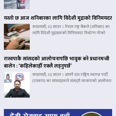
यस्तो छ आज शनिबारका लागि विदेशी मुद्राको विनिमयदर
काठमाडौं, २३ साउन । नेपाल राष्ट्र बैंकले (शनिबार) का
लागि विदेशी मुद्राहरूको विनिमयदर निर्धारण गरेको
रास्वपाकै सांसदको आलोचनापछि भावुक बने प्रधानमन्त्री
बालेन : ‘कहिलेकाहीँ एक्लै लड्नुपर्छ’
काठमाडौं, २३ साउन । आफ्नै दल राष्ट्रिय स्वतन्त्र पार्टी
(रास्वपा) का सांसदहरूले संसद्‌मै सरकारको आलोचना