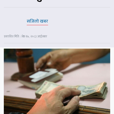
सजिलो खबर
प्रकाशित मिति : जेष्ठ १७, २०८३ आईतबार