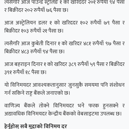
त्यसैगरि आज पाउन्ड स्ट्रलिङ १ को खरिददर २०१ रुपैयाँ ९४ पैसा
र बिक्रीदर २०२ रुपैयाँ ७६ पैसा छ।
आज अस्ट्रेलियन डलर १ को खरिददर १०२ रुपैयाँ ७९ पैसा र
बिक्रीदर १०३ रुपैयाँ २१ पैसा छ।
त्यसैगरि आज कुबेती दिनार १ को खरिदर ४८१ रुपैयाँ ९७ पैसा र
बिक्रीदर ४८३ रुपैयाँ ९४ पैसा छ।
आज बहराइन दिनार १ को खरिदर ३८९ रुपैयाँ ५९ पैसा र बिक्रीदर
३९१ रुपैयाँ १८ पैसा छ।
यो विनिमयदर आवश्यकतानुसार जुनसुकै समयमा पनि संशोधन
गर्न सकिने राष्ट्र बैंकले जनाएको छ।
वाणिज्य बैंकले तोक्ने विनिमयदर भने फरक हुनसक्ने र
अद्यावधिक विनिमयदर केन्द्रीय बैंकको वेबसाइटमा उपलब्ध छ।
हेर्नुहोस् सबै मुद्राको विनिमय दर