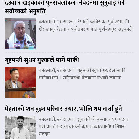
देउवा र खड्काको पुनरावलोकन निवेदनमा सुनुवाइ गर्न
सर्वोच्चको अनुमति
काठमाडौं, २१ साउन । नेपाली कांग्रेसका पुर्व सभापति
शेरबहादुर देउवा र पूर्व उपसभापति पूर्णबहादुर खड्काले
गृहमन्त्री सुधन गुरुङले मागे माफी
काठमाडौं, २१ साउन । गृहमन्त्री सुधन गुरुङले माफी
मागेका छन् । राष्ट्रियसभा बैठकमा प्रश्नको जवाफ
मेहताको शव बुझ्न परिवार तयार, भोलि थप वार्ता हुने
काठमाडौं, २१ साउन । सुनसरीको कप्तानगञ्जम घटना
परी घाइते भइ उपचारको क्रममा काठमाडौंमा निधन
भएका