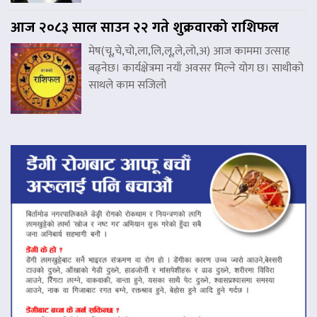
आज २०८३ साल साउन २२ गते शुक्रवारको राशिफल
मेष(चू,चे,चो,ला,लि,लू,ले,लो,अ) आज काममा उत्साह
बढ्नेछ। कार्यक्षेत्रमा नयाँ अवसर मिल्ने योग छ। साथीको
साथले काम सजिलो