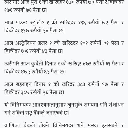
त्यसैगरि आज युरो १ को खरिददर १७० रुपैयाँ ७० पैसा र बिक्रीदर
१७१ रुपैयाँ ७१ पैसा छ।
आज पाउन्ड स्ट्रलिङ १ को खरिददर १९६ रुपैयाँ ७२ पैसा र
बिक्रीदर १९७ रुपैयाँ ५४ पैसा छ।
आज अस्ट्रेलियन डलर १ को खरिददर १०१ रुपैयाँ ०१ पैसा र
बिक्रीदर १०१ रुपैयाँ ४३ पैसा छ।
त्यसैगरि आज कुबेती दिनार १ को खरिदर ४७३ रुपैयाँ ६९ पैसा र
बिक्रीदर ४७५ रुपैयाँ ६५ पैसा छ।
आज बहराइन दिनार १ को खरिदर ३८३ रुपैयाँ ९७ पैसा र
बिक्रीदर ३८५ रुपैयाँ ५६ पैसा छ।
यो विनिमयदर आवश्यकतानुसार जुनसुकै समयमा पनि संशोधन
गर्न सकिने राष्ट्र बैंकले जनाएको छ।
वाणिज्य बैंकले तोक्ने विनिमयदर भने फरक हुनसक्ने र