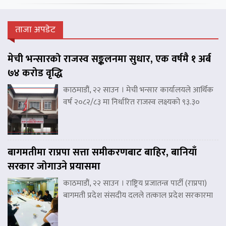
ताजा अपडेट
मेची भन्सारको राजस्व सङ्कलनमा सुधार, एक वर्षमै १ अर्ब
७४ करोड वृद्धि
काठमाडौं, २२ साउन । मेची भन्सार कार्यालयले आर्थिक
वर्ष २०८२/८३ मा निर्धारित राजस्व लक्ष्यको ९३.३०
बागमतीमा राप्रपा सत्ता समीकरणबाट बाहिर, बानियाँ
सरकार जोगाउने प्रयासमा
काठमाडौं, २२ साउन । राष्ट्रिय प्रजातन्त्र पार्टी (राप्रपा)
बागमती प्रदेश संसदीय दलले तत्काल प्रदेश सरकारमा