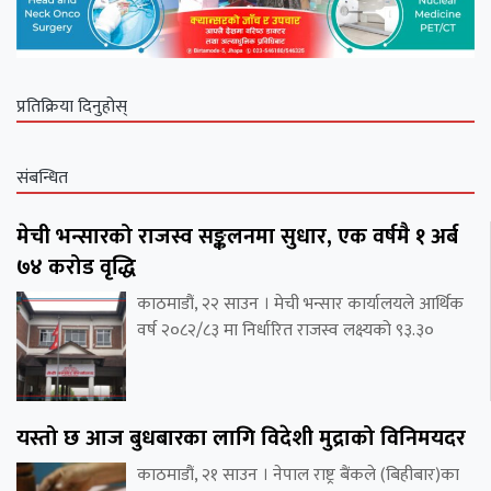
प्रतिक्रिया दिनुहोस्
संबन्धित
मेची भन्सारको राजस्व सङ्कलनमा सुधार, एक वर्षमै १ अर्ब
७४ करोड वृद्धि
काठमाडौं, २२ साउन । मेची भन्सार कार्यालयले आर्थिक
वर्ष २०८२/८३ मा निर्धारित राजस्व लक्ष्यको ९३.३०
यस्तो छ आज बुधबारका लागि विदेशी मुद्राको विनिमयदर
काठमाडौं, २१ साउन । नेपाल राष्ट्र बैंकले (बिहीबार)का