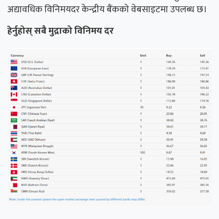
अद्यावधिक विनिमयदर केन्द्रीय बैंकको वेबसाइटमा उपलब्ध छ।
हेर्नुहोस् सबै मुद्राको विनिमय दर