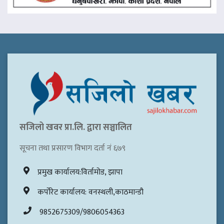
सजिलो खवर प्रा.लि. द्वारा सञ्चालित
सूचना तथा प्रसारण विभाग दर्ता नं ६७९
प्रमुख कार्यालय:विर्तामोड, झापा
कर्पोरेट कार्यालय: वनस्थली,काठमान्डौ
9852675309/9806054363