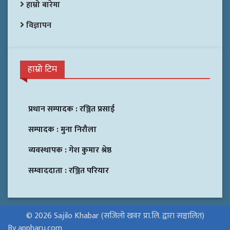
हाम्रो बारेमा
विज्ञापन
हाम्रो टिम
प्रधान सम्पादक :
रञ्जित प्रसाई
सम्पादक :
मुना निरौला
व्यवस्थापक :
गेश कुमार श्रेष्ठ
सम्वाददाता :
रञ्जित परियार
© 2026 Sajilo Khabar (सजिलो खवर प्रा.लि. द्वारा सञ्चालित)
By appharu.com