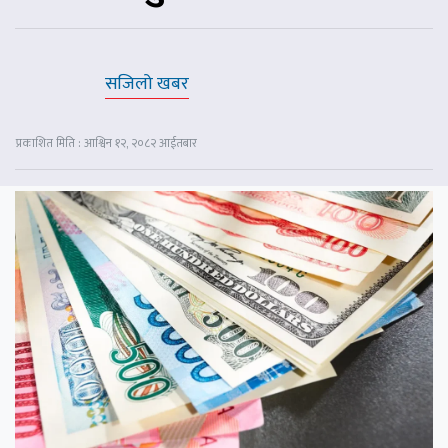
सजिलो खबर
प्रकाशित मिति : आश्विन १२, २०८२ आईतबार